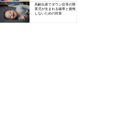
高齢出産でダウン症等の障
害児が生まれる確率と後悔
しないための対策