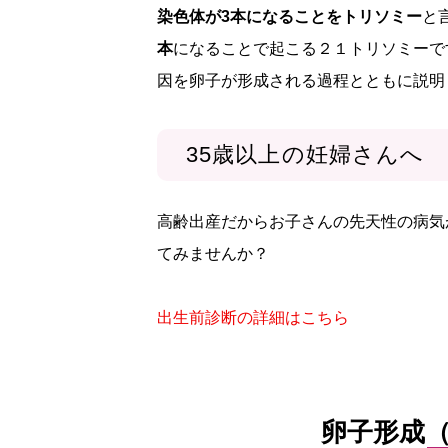
染色体が3本になることをトリソミー
と
本
になることで起こる２１トリソミーで
因を卵子が形成される過程とともに説明
35歳以上の妊婦さんへ
高齢出産だからお子さんの先天性の病気
てみませんか？
出生前診断の詳細はこちら
卵子形成（o