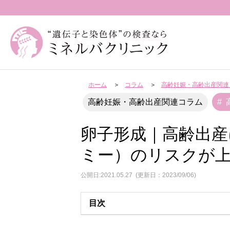
ホーム
コラム
高齢妊娠・高齢出産関連
高齢妊娠・高齢出産関連コラム
卵子形成｜高齢出
ミー）のリスクが
公開日:2021.05.27
(更新日：2023/09/06)
目次