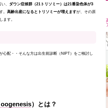
言い、
ダウン症候群（21トリソミー）は21番染色体が3
す。
高齢出産になるとトリソミーが増えます
が、その原
します。
が心配・・そんな方は出生前診断（NIPT）をご検討し
ogenesis）とは？