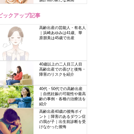
ピックアップ記事
高齢出産の芸能人・有名人
｜浜崎あゆみは41歳、華
原朋美は45歳で出産
40歳以上の二人目三人目
高齢出産での喜びと後悔・
障害のリスクを紹介
40代・50代での高齢出産
｜自然妊娠の可能性や最高
齢の事例・各種の治療法を
紹介
高齢出産40歳の後悔ポイ
ント｜障害のあるダウン症
の我が子｜出生前診断を受
けなかった後悔