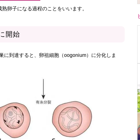
胞が成熟卵子になる過程のことをいいます。
に開始
に到達すると、卵祖細胞（oogonium）に分化しま