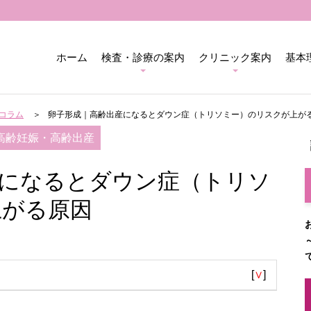
ホーム
検査・診療の案内
クリニック案内
基本
コラム
卵子形成｜高齢出産になるとダウン症（トリソミー）のリスクが上が
高齢妊娠・高齢出産
産になるとダウン症（トリソ
上がる原因
[
∨
]