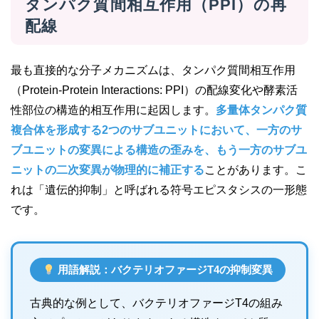
タンパク質間相互作用（PPI）の再
配線
最も直接的な分子メカニズムは、タンパク質間相互作用
（Protein-Protein Interactions: PPI）の配線変化や酵素活
性部位の構造的相互作用に起因します。
多量体タンパク質
複合体を形成する2つのサブユニットにおいて、一方のサ
ブユニットの変異による構造の歪みを、もう一方のサブユ
ニットの二次変異が物理的に補正する
ことがあります。こ
れは「遺伝的抑制」と呼ばれる符号エピスタシスの一形態
です。
用語解説：バクテリオファージT4の抑制変異
古典的な例として、バクテリオファージT4の組み