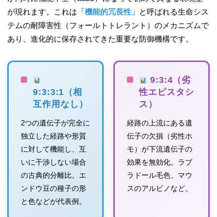
が現れます。これは
「機能的冗長性」
と呼ばれる生命シス
テムの耐障害性（フォールトトレラント）のメカニズムで
あり、進化的に保存されてきた重要な防御機構です。
9:3:4（劣
9:3:3:1（相
性エピスタシ
互作用なし）
ス）
2つの遺伝子が完全に
経路の上流にある遺
独立した経路や形質
伝子の欠損（劣性ホ
に対して機能し、互
モ）が下流遺伝子の
いに干渉しない場合
効果を無効化。ラブ
の古典的分離比。エ
ラドール毛色、マウ
ンドウ豆の種子の形
スのアルビノなど。
と色などが代表例。