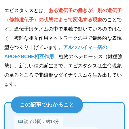
エピスタシスとは、
ある遺伝子の働きが、別の遺伝子
（修飾遺伝子）の状態によって変化する現象
のことで
す。遺伝子はゲノムの中で単独で動いているのではな
く、複雑な相互作用ネットワークの中で最終的な表現
型をつくり上げています。
アルツハイマー病の
APOE×BCHE相互作用
、植物のヘテローシス（雑種強
勢）、新しい種の誕生まで、エピスタシスは生命現象
の至るところで非線形なダイナミズムを生み出してい
ます。
この記事でわかること
読了時間：約18分