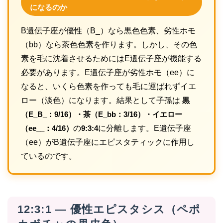
になるのか
B遺伝子座が優性（B_）なら黒色色素、劣性ホモ
（bb）なら茶色色素を作ります。しかし、その色
素を毛に沈着させるためにはE遺伝子座が機能する
必要があります。E遺伝子座が劣性ホモ（ee）に
なると、いくら色素を作っても毛に運ばれずイエ
ロー（淡色）になります。結果として子孫は
黒
（E_B_：9/16）・茶（E_bb：3/16）・イエロー
（ee__：4/16）
の
9:3:4
に分離します。E遺伝子座
（ee）がB遺伝子座にエピスタティックに作用し
ているのです。
12:3:1 — 優性エピスタシス（ペポ