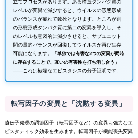
立てプロセスがあります。ある構造タンパク質の
レベルが変異で減少すると、ウイルスの形態形成
のバランスが崩れて致死となります。ところが別
の形態形成タンパク質に第二の変異を導入し、そ
のレベルも意図的に減少させると、サブユニット
間の量的バランスが回復してウイルスが再び生存
可能になります。
「単独では有害な2つの変異が同時
に存在することで、互いの有害性を打ち消し合う」
——これは極端なエピスタシスの分子証明です。
転写因子の変異と「沈黙する変異」
遺伝子発現の調節因子（転写因子など）の変異も強力なエ
ピスタティック効果を生みます。転写因子が機能喪失変異