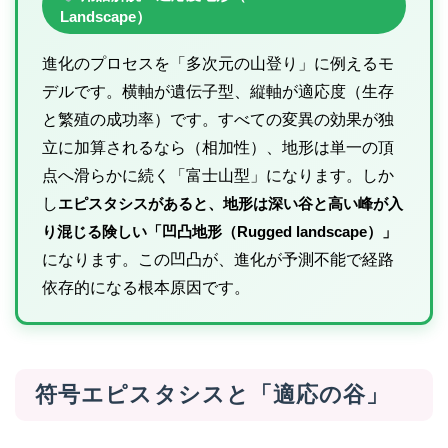
Landscape）
進化のプロセスを「多次元の山登り」に例えるモ
デルです。横軸が遺伝子型、縦軸が適応度（生存
と繁殖の成功率）です。すべての変異の効果が独
立に加算されるなら（相加性）、地形は単一の頂
点へ滑らかに続く「富士山型」になります。しか
し
エピスタシスがあると、地形は深い谷と高い峰が入
り混じる険しい「凹凸地形（Rugged landscape）」
になります。この凹凸が、進化が予測不能で経路
依存的になる根本原因です。
符号エピスタシスと「適応の谷」