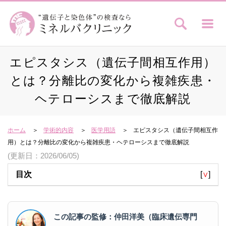
エピスタシス（遺伝子間相互作用）
とは？分離比の変化から複雑疾患・
ヘテローシスまで徹底解説
ホーム
学術的内容
医学用語
エピスタシス（遺伝子間相互作
用）とは？分離比の変化から複雑疾患・ヘテローシスまで徹底解説
(更新日：2026/06/05)
目次
[
∨
]
この記事の監修：仲田洋美（臨床遺伝専門