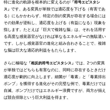
特に進化の軌跡を根本的に変えるのが
「符号エピスタシ
ス」
です。ある変異が単独では適応度を下げる（有害であ
る）にもかかわらず、特定の別の変異が存在する場合には
その効果が逆転し、適応度を上げる（有益になる）現象を
指します。たとえば「巨大で複雑な脳」は、それを活用す
る高度な感覚器官がなければ単なるエネルギーの無駄遣い
です。しかし感覚器官の進化と組み合わさることで、複雑
な脳は巨大な適応的利益をもたらします。
さらに極端な
「相反的符号エピスタシス」
では、2つの変異
が単独ではどちらも有害なのに、同時に存在するときだけ
適応度が劇的に向上します。細菌が「毒素」と「毒素排出
ポンプ」を獲得する進化がその完璧な例で、毒素だけでは
自滅、ポンプだけではエネルギー浪費ですが、両方が揃え
ば競合排除という巨大利益を得ます。