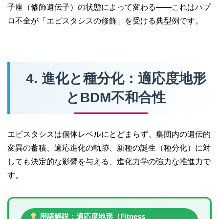
子座（修飾遺伝子）の状態によって変わる——これはハプ
ロ不全が「エピスタシスの修飾」を受ける典型例です。
4. 進化と種分化：適応度地形
とBDM不和合性
エピスタシスは個体レベルにとどまらず、集団内の遺伝的
変異の蓄積、適応進化の軌跡、新種の誕生（種分化）に対
しても決定的な影響を与える、進化力学の強力な推進力で
す。
用語解説：適応度地形（Fitness