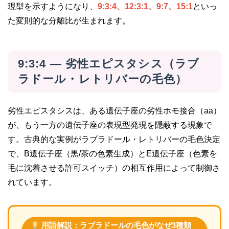
現型を示すようになり、
9:3:4、12:3:1、9:7、15:1
といっ
た変則的な分離比が生まれます。
9:3:4 — 劣性エピスタシス（ラブ
ラドール・レトリバーの毛色）
劣性エピスタシスは、ある遺伝子座の劣性ホモ接合（aa）
が、もう一方の遺伝子座の表現型発現を隠蔽する現象で
す。古典的な実例がラブラドール・レトリバーの毛色決定
で、B遺伝子座（黒/茶の色素生成）とE遺伝子座（色素を
毛に沈着させる許可スイッチ）の相互作用によって制御さ
れています。
用語解説：ラブラドールの毛色がなぜ3種類