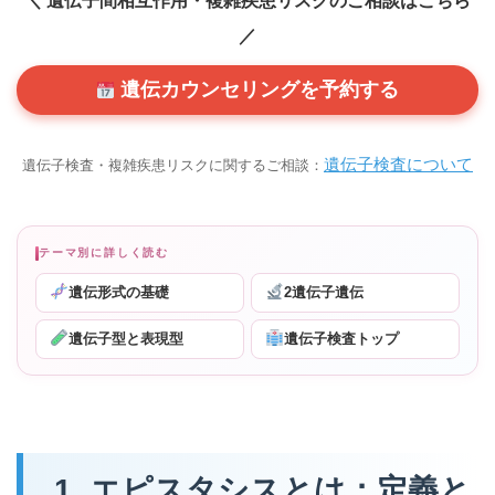
＼ 遺伝子間相互作用・複雑疾患リスクのご相談はこちら
／
遺伝カウンセリングを予約する
遺伝子検査について
遺伝子検査・複雑疾患リスクに関するご相談：
テーマ別に詳しく読む
遺伝形式の基礎
2遺伝子遺伝
遺伝子型と表現型
遺伝子検査トップ
1. エピスタシスとは：定義と