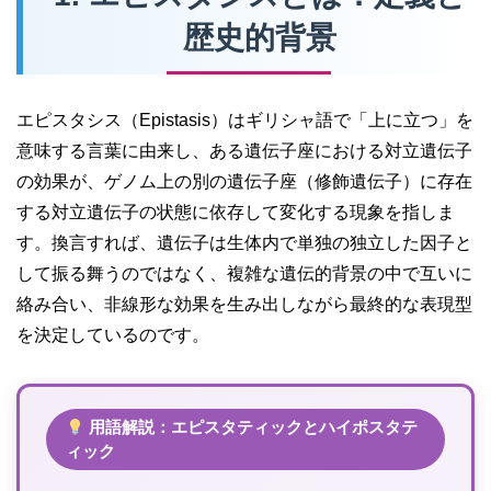
歴史的背景
エピスタシス（Epistasis）はギリシャ語で「上に立つ」を
意味する言葉に由来し、ある遺伝子座における対立遺伝子
の効果が、ゲノム上の別の遺伝子座（修飾遺伝子）に存在
する対立遺伝子の状態に依存して変化する現象を指しま
す。換言すれば、遺伝子は生体内で単独の独立した因子と
して振る舞うのではなく、複雑な遺伝的背景の中で互いに
絡み合い、非線形な効果を生み出しながら最終的な表現型
を決定しているのです。
用語解説：エピスタティックとハイポスタテ
ィック