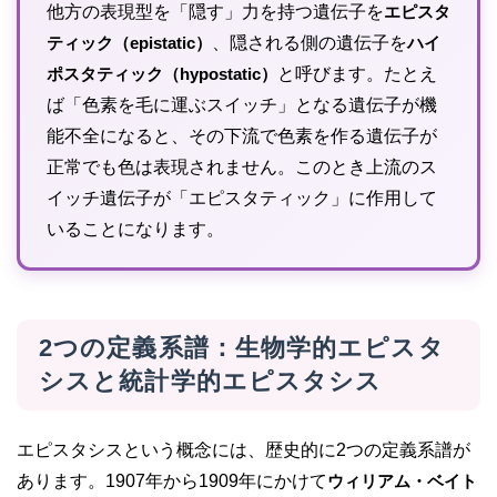
他方の表現型を「隠す」力を持つ遺伝子を
エピスタ
ティック（epistatic）
、隠される側の遺伝子を
ハイ
ポスタティック（hypostatic）
と呼びます。たとえ
ば「色素を毛に運ぶスイッチ」となる遺伝子が機
能不全になると、その下流で色素を作る遺伝子が
正常でも色は表現されません。このとき上流のス
イッチ遺伝子が「エピスタティック」に作用して
いることになります。
2つの定義系譜：生物学的エピスタ
シスと統計学的エピスタシス
エピスタシスという概念には、歴史的に2つの定義系譜が
あります。1907年から1909年にかけて
ウィリアム・ベイト