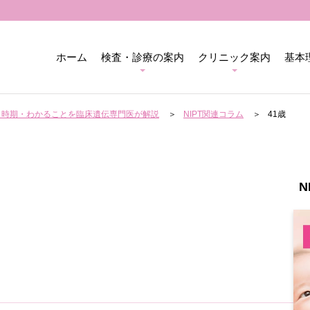
ホーム
検査・診療の案内
クリニック案内
基本
用・時期・わかることを臨床遺伝専門医が解説
NIPT関連コラム
41歳
N