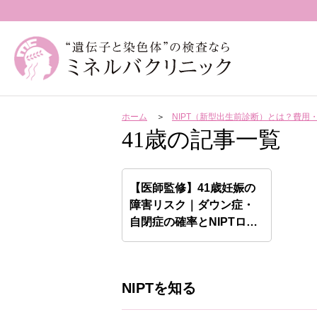
ホーム
NIPT（新型出生前診断）とは？費
41歳の記事一覧
【医師監修】41歳妊娠の
障害リスク｜ダウン症・
自閉症の確率とNIPTロ…
NIPTを知る