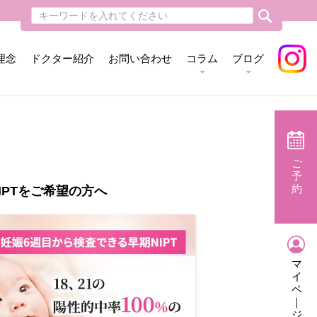
理念
ドクター紹介
お問い合わせ
コラム
ブログ
ご
予
約
IPTをご希望の方へ
マ
イ
ペ
｜
ジ