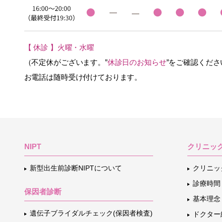
【 休診 】火曜・水曜
（不定休がございます。”
休診日のお知らせ
”をご確認くださ
お電話は随時受け付けております。
NIPT
クリニッ
新型出生前診断NIPTについて
クリニッ
診療時間
保因者診断
基本理念
遺伝子ブライダルチェック(保因者検査)
ドクター