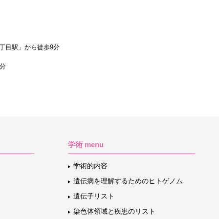
丁目駅」から徒歩9分
1分
学術 menu
学術的内容
遺伝病を理解するためのヒトゲノム
遺伝子リスト
染色体領域と疾患のリスト