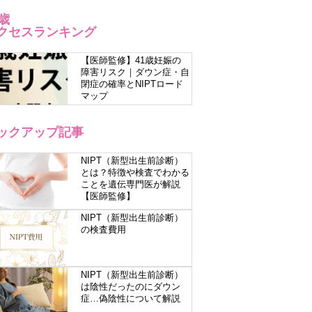
1歳
クセスランキング
【医師監修】41歳妊娠の
障害リスク｜ダウン症・自
閉症の確率とNIPTロード
マップ
ックアップ記事
NIPT（新型出生前診断）
とは？特徴や検査でわかる
ことを遺伝専門医が解説
【医師監修】
NIPT（新型出生前診断）
の検査費用
NIPT（新型出生前診断）
は陰性だったのにダウン
症…偽陰性について解説