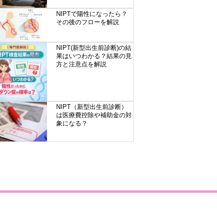
NIPTで陽性になったら？
その後のフローを解説
NIPT(新型出生前診断)の結
果はいつわかる？結果の見
方と注意点を解説
NIPT（新型出生前診断）
は医療費控除や補助金の対
象になる？