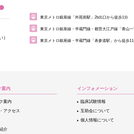
東京メトロ銀座線「外苑前駅」2b出口から徒歩1分
東京メトロ銀座線・半蔵門線・都営大江戸線
「青山一
い）
東京メトロ銀座線・半蔵門線「表参道駅」から
徒歩1
ク案内
インフォメーション
ク案内
臨床試験情報
・アクセス
互助会について
個人情報について
紹介