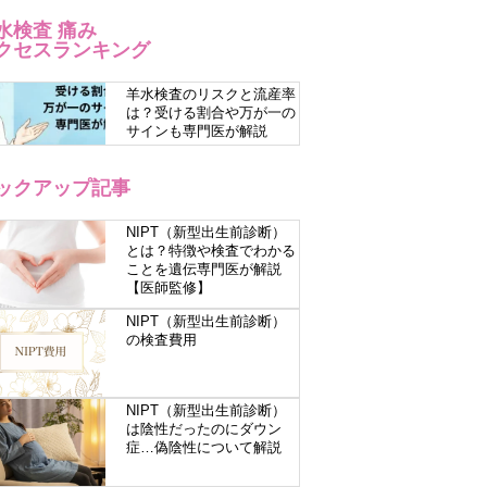
水検査 痛み
クセスランキング
羊水検査のリスクと流産率
は？受ける割合や万が一の
サインも専門医が解説
ックアップ記事
NIPT（新型出生前診断）
とは？特徴や検査でわかる
ことを遺伝専門医が解説
【医師監修】
NIPT（新型出生前診断）
の検査費用
NIPT（新型出生前診断）
は陰性だったのにダウン
症…偽陰性について解説