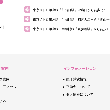
東京メトロ銀座線「外苑前駅」2b出口から徒歩1分
東京メトロ銀座線・半蔵門線・都営大江戸線
「青山一
い）
東京メトロ銀座線・半蔵門線「表参道駅」から
徒歩1
ク案内
インフォメーション
ク案内
臨床試験情報
・アクセス
互助会について
個人情報について
紹介