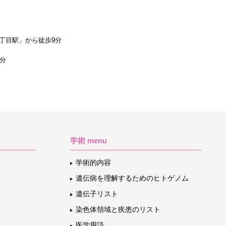
丁目駅」から徒歩9分
1分
学術 menu
学術的内容
遺伝病を理解するためのヒトゲノム
遺伝子リスト
染色体領域と疾患のリスト
医学用語