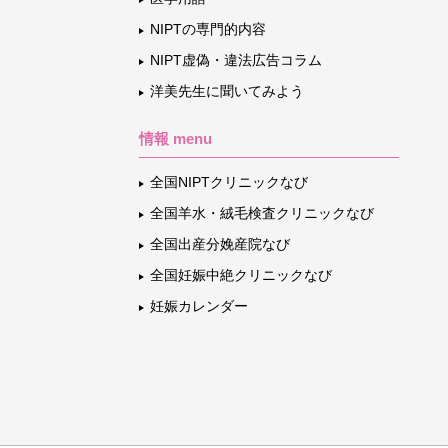
NIPTの専門的内容
NIPT虚偽・違法広告コラム
洋美先生に聞いてみよう
情報 menu
全国NIPTクリニックなび
全国羊水・絨毛検査クリニックなび
全国出産分娩産院なび
全国妊娠中絶クリニックなび
妊娠カレンダー