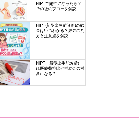
NIPTで陽性になったら？
その後のフローを解説
NIPT(新型出生前診断)の結
果はいつわかる？結果の見
方と注意点を解説
NIPT（新型出生前診断）
は医療費控除や補助金の対
象になる？