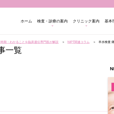
ホーム
検査・診療の案内
クリニック案内
基本
用・時期・わかることを臨床遺伝専門医が解説
NIPT関連コラム
羊水検査 
事一覧
N