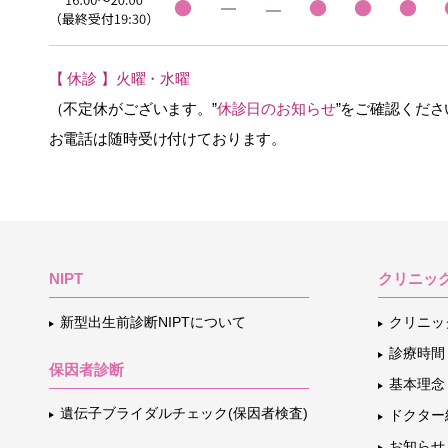
【 休診 】火曜・水曜
（不定休がございます。”
休診日のお知らせ
”をご確認くださ
お電話は随時受け付けております。
NIPT
クリニッ
新型出生前診断NIPTについて
クリニッ
診療時間
保因者診断
基本理念
遺伝子ブライダルチェック(保因者検査)
ドクター
お知らせ