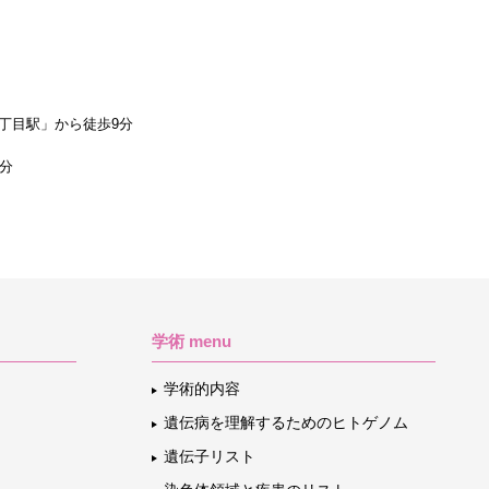
丁目駅」から徒歩9分
1分
学術 menu
学術的内容
遺伝病を理解するためのヒトゲノム
遺伝子リスト