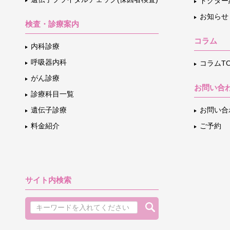
ドクター
お知らせ
検査・診療案内
コラム
内科診療
呼吸器内科
コラムTO
がん診療
お問い合
診療科目一覧
遺伝子診療
お問い合
料金紹介
ご予約
サイト内検索