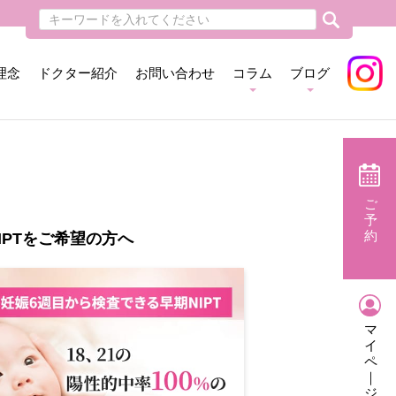
理念
ドクター紹介
お問い合わせ
コラム
ブログ
ご
予
約
IPTをご希望の方へ
マ
イ
ペ
｜
ジ