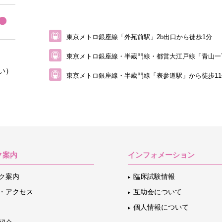
東京メトロ銀座線「外苑前駅」2b出口から徒歩1分
東京メトロ銀座線・半蔵門線・都営大江戸線
「青山一
い）
東京メトロ銀座線・半蔵門線「表参道駅」から
徒歩1
ク案内
インフォメーション
ク案内
臨床試験情報
・アクセス
互助会について
個人情報について