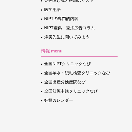
染色体領域と疾患のリスト
医学用語
NIPTの専門的内容
NIPT虚偽・違法広告コラム
洋美先生に聞いてみよう
情報 menu
全国NIPTクリニックなび
全国羊水・絨毛検査クリニックなび
全国出産分娩産院なび
全国妊娠中絶クリニックなび
妊娠カレンダー