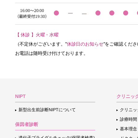
【 休診 】火曜・水曜
（不定休がございます。”
休診日のお知らせ
”をご確認くださ
お電話は随時受け付けております。
NIPT
クリニッ
新型出生前診断NIPTについて
クリニッ
診療時間
保因者診断
基本理念
遺伝子ブライダルチェック(保因者検査)