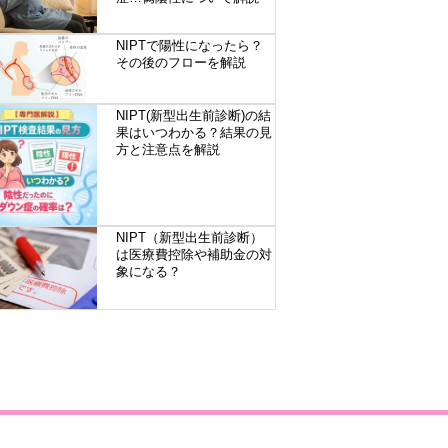
NIPTで陽性になったら？
その後のフローを解説
NIPT(新型出生前診断)の結
果はいつわかる？結果の見
方と注意点を解説
NIPT（新型出生前診断）
は医療費控除や補助金の対
象になる？