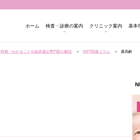
ホーム
検査・診療の案内
クリニック案内
基本
用・時期・わかることを臨床遺伝専門医が解説
NIPT関連コラム
最高齢
N