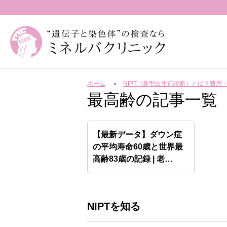
ホーム
NIPT（新型出生前診断）とは？費
最高齢の記事一覧
【最新データ】ダウン症
の平均寿命60歳と世界最
高齢83歳の記録 | 老…
NIPTを知る