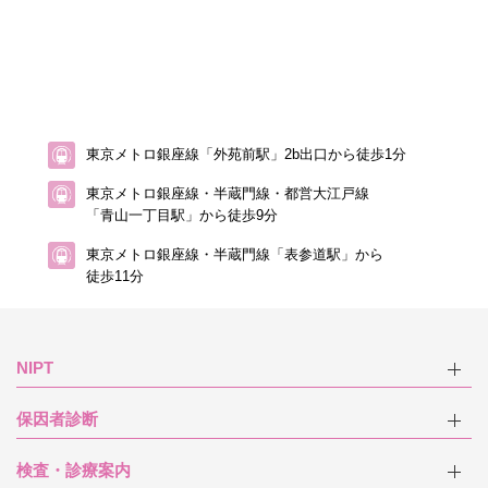
東京メトロ銀座線「外苑前駅」2b出口から徒歩1分
東京メトロ銀座線・半蔵門線・都営大江戸線
「青山一丁目駅」から徒歩9分
東京メトロ銀座線・半蔵門線「表参道駅」から
徒歩11分
NIPT
保因者診断
検査・診療案内