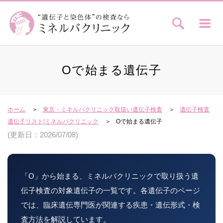
Oで始まる遺伝子
ホーム
東京・ミネルバクリニック取扱い遺伝子検査
遺伝子検査
遺伝子リスト|ミネルバクリニック
Oで始まる遺伝子
(更新日：2026/07/08)
「O」から始まる、ミネルバクリニックで取り扱う遺
伝子検査の対象遺伝子の一覧です。各遺伝子のページ
では、臨床遺伝専門医が関連する疾患・遺伝形式・検
査方法を解説しています。