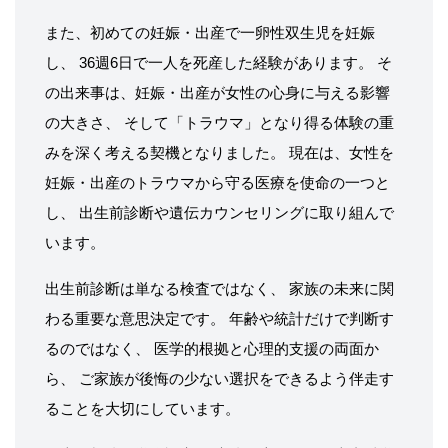
また、初めての妊娠・出産で一卵性双生児を妊娠
し、 36週6日で一人を死産した経験があります。 そ
の出来事は、妊娠・出産が女性の心身に与える影響
の大きさ、 そして「トラウマ」となり得る体験の重
みを深く考える契機となりました。 現在は、女性を
妊娠・出産のトラウマから守る医療を使命の一つと
し、 出生前診断や遺伝カウンセリングに取り組んで
います。
出生前診断は単なる検査ではなく、 家族の未来に関
わる重要な意思決定です。 年齢や統計だけで判断す
るのではなく、 医学的根拠と心理的支援の両面か
ら、 ご家族が後悔の少ない選択をできるよう伴走す
ることを大切にしています。