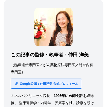
この記事の監修・執筆者：
仲田 洋美
（臨床遺伝専門医／がん薬物療法専門医／総合内科
専門医）
Google公認：仲田洋美 公式プロフィール
ミネルバクリニック院長。
1995年に医師免許を取得
後、 臨床遺伝学・内科学・腫瘍学を軸に診療を続け