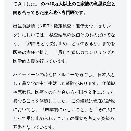
てきました。
のべ10万人以上のご家族の意思決定と
向き合ってきた臨床遺伝専門医
です。
出生前診断（NIPT・確定検査・遺伝カウンセリン
グ）においては、 検査結果の数値そのものだけでな
く、 「結果をどう受け止め、どう生きるか」までを
医療の責任と捉え、 一貫した遺伝カウンセリングと
医学的支援を行っています。
ハイティーンの時期にベルギーで過ごし、 日本人と
して異文化の中で生活した経験があります。 価値観
や宗教観、医療への向き合い方が国や文化によって
異なることを体感しました。 この経験は現在の診療
においても、 「医学的に正しいこと」と「その人に
とって受け止められること」の両立を考える姿勢の
基盤となっています。