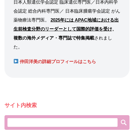
日本人類遺伝学会認定 臨床遺伝専門医／日本内科学
会認定 総合内科専門医／ 日本臨床腫瘍学会認定 がん
薬物療法専門医。
2025年には APAC地域における出
生前検査分野のリーダーとして国際的評価を受け
、
複数の海外メディア・専門誌で特集掲載
されまし
た。
仲田洋美の詳細プロフィールはこちら
サイト内検索