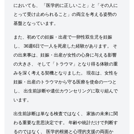
においても、 「医学的に正しいこと」と「その人に
とって受け止められること」の両立を考える姿勢の
基盤となっています。
また、初めての妊娠・出産で一卵性双生児を妊娠
し、 36週6日で一人を死産した経験があります。 そ
の出来事は、妊娠・出産が女性の心身に与える影響
の大きさ、 そして「トラウマ」となり得る体験の重
みを深く考える契機となりました。 現在は、女性を
妊娠・出産のトラウマから守る医療を使命の一つと
し、 出生前診断や遺伝カウンセリングに取り組んで
います。
出生前診断は単なる検査ではなく、 家族の未来に関
わる重要な意思決定です。 年齢や統計だけで判断す
るのではなく、 医学的根拠と心理的支援の両面か