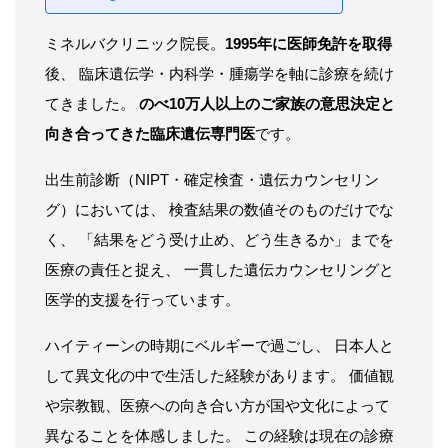
ミネルバクリニック院長。
1995年に医師免許を取得
後、 臨床遺伝学・内科学・腫瘍学を軸に診療を続け
てきました。
のべ10万人以上のご家族の意思決定と
向き合ってきた臨床遺伝専門医
です。
出生前診断（NIPT・確定検査・遺伝カウンセリン
グ）においては、 検査結果の数値そのものだけでな
く、 「結果をどう受け止め、どう生きるか」までを
医療の責任と捉え、 一貫した遺伝カウンセリングと
医学的支援を行っています。
ハイティーンの時期にベルギーで過ごし、 日本人と
して異文化の中で生活した経験があります。 価値観
や宗教観、医療への向き合い方が国や文化によって
異なることを体感しました。 この経験は現在の診療