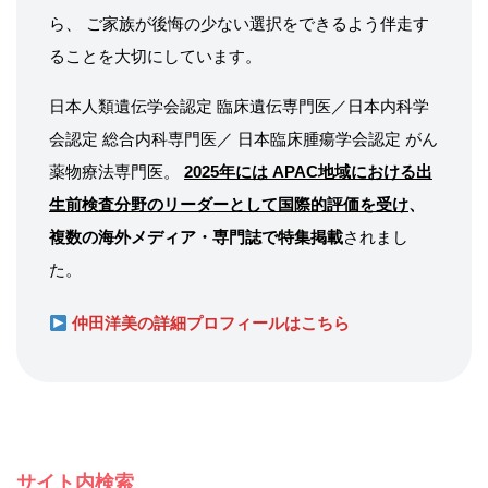
ら、 ご家族が後悔の少ない選択をできるよう伴走す
ることを大切にしています。
日本人類遺伝学会認定 臨床遺伝専門医／日本内科学
会認定 総合内科専門医／ 日本臨床腫瘍学会認定 がん
薬物療法専門医。
2025年には APAC地域における出
生前検査分野のリーダーとして国際的評価を受け
、
複数の海外メディア・専門誌で特集掲載
されまし
た。
仲田洋美の詳細プロフィールはこちら
サイト内検索