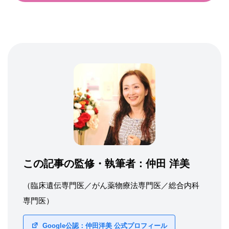
この記事の監修・執筆者：
仲田 洋美
（臨床遺伝専門医／がん薬物療法専門医／総合内科
専門医）
Google公認：仲田洋美 公式プロフィール