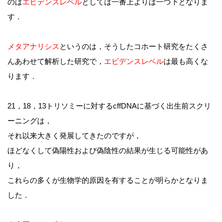
のは
エビデンスレベル
としては一番上よりは一つ下となりま
す．
メタアナリシス
というのは，そうしたコホート研究をたくさ
んあわせて解析した研究で，
エビデンスレベル
は最も高くな
ります．
21，18，13トリソミーに対するcffDNAに基づく出生前スクリ
ーニングは，
それ以来大きく発展してきたのですが，
ほどなくして偽陽性および偽陰性の結果が生じる可能性があ
り，
これらの多くが生物学的原因を有することが明らかとなりま
した．