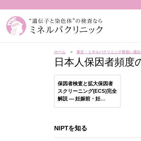
ホーム
東京・ミネルバクリニック取扱い遺伝
日本人保因者頻度
保因者検査と拡大保因者
スクリーニング(ECS)完全
解説 — 妊娠前・妊…
NIPTを知る