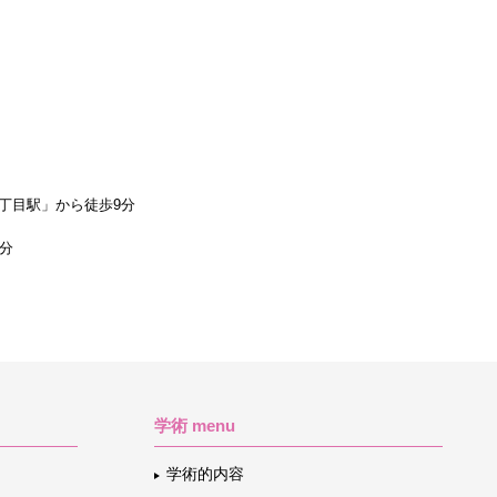
丁目駅」から徒歩9分
1分
学術 menu
学術的内容