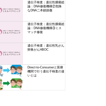
遺伝子検査；遺伝性腫瘍総
論：DNA修復機構②危険
なDNA二本鎖損傷
遺伝子検査；遺伝性腫瘍総
論：DNA修復機構③ミス
マッチ修復
遺伝子検査：遺伝性乳がん
卵巣がんHBOC
Direct-to-Consumerと医療
機関で行う遺伝子検査の違
いとは