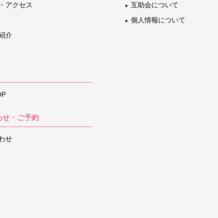
・アクセス
互助会について
個人情報について
紹介
P
わせ・ご予約
わせ