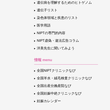
遺伝病を理解するためのヒトゲノム
遺伝子リスト
染色体領域と疾患のリスト
医学用語
NIPTの専門的内容
NIPT虚偽・違法広告コラム
洋美先生に聞いてみよう
情報 menu
全国NIPTクリニックなび
全国羊水・絨毛検査クリニックなび
全国出産分娩産院なび
全国妊娠中絶クリニックなび
妊娠カレンダー