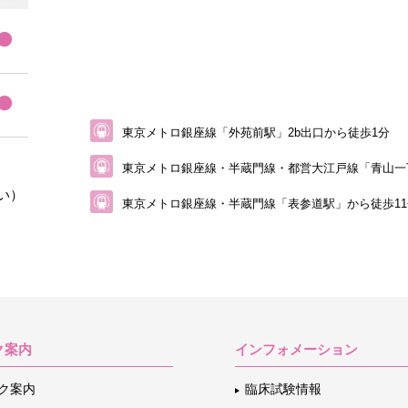
東京メトロ銀座線「外苑前駅」2b出口から徒歩1分
東京メトロ銀座線・半蔵門線・都営大江戸線
「青山一
い）
東京メトロ銀座線・半蔵門線「表参道駅」から
徒歩1
ク案内
インフォメーション
ク案内
臨床試験情報