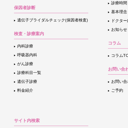
診療時間
保因者診断
基本理念
遺伝子ブライダルチェック(保因者検査)
ドクター
お知らせ
検査・診療案内
コラム
内科診療
呼吸器内科
コラムTO
がん診療
お問い合
診療科目一覧
遺伝子診療
お問い合
料金紹介
ご予約
サイト内検索