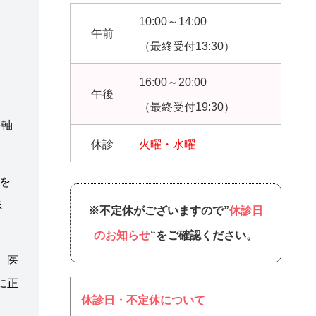
10:00～14:00
午前
（最終受付13:30）
16:00～20:00
午後
（最終受付19:30）
を軸
休診
火曜・水曜
を
ま
※不定休がございますので”
休診日
のお知らせ
“をご確認ください。
、医
に正
休診日・不定休について