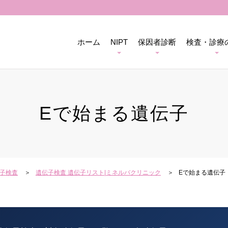
ホーム
NIPT
保因者診断
検査・診療
Eで始まる遺伝子
子検査
遺伝子検査 遺伝子リスト|ミネルバクリニック
Eで始まる遺伝子