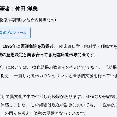
筆者：
仲田 洋美
物療法専門医／総合内科専門医）
 公式プロフィール
。
1995年に医師免許を取得
後、 臨床遺伝学・内科学・腫瘍学
家族の意思決定と向き合ってきた臨床遺伝専門医
です。
グ）においては、 検査結果の数値そのものだけでなく、 「結果
捉え、 一貫した遺伝カウンセリングと医学的支援を行ってい
として異文化の中で生活した経験があります。 価値観や宗教観
体感しました。 この経験は現在の診療においても、 「医学的
と」の両立を考える姿勢の基盤となっています。