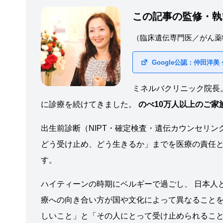
この記事の監修・執
（臨床遺伝専門医／がん薬
Google公認：仲田洋美
ミネルバクリニック院長
に診療を続けてきました。
のべ10万人以上のご
出生前診断（NIPT・確定検査・遺伝カウンセリン
どう受け止め、どう生きるか」までを医療の責任と
す。
ハイティーンの時期にベルギーで過ごし、 日本人
療への向き合い方が国や文化によって異なることを
しいこと」と「その人にとって受け止められるこ