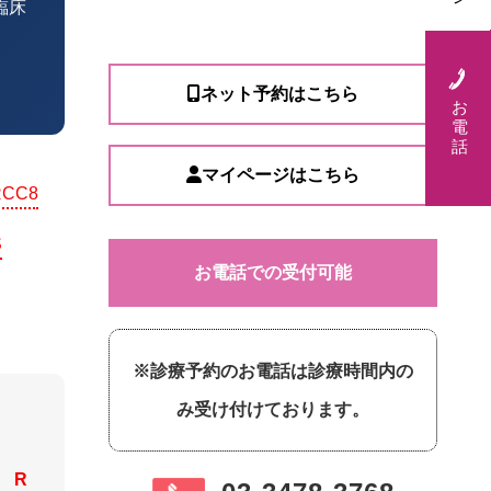
臨床
ネット予約はこちら
お
電
話
マイページはこちら
RCC8
S
お電話での受付可能
※診療予約のお電話は診療時間内の
み受け付けております。
R