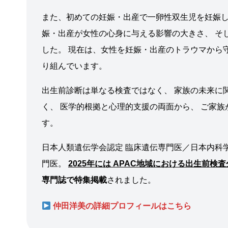
また、初めての妊娠・出産で一卵性双生児を妊娠し、
娠・出産が女性の心身に与える影響の大きさ、 そ
した。 現在は、女性を妊娠・出産のトラウマから
り組んでいます。
出生前診断は単なる検査ではなく、 家族の未来に
く、 医学的根拠と心理的支援の両面から、 ご家
す。
日本人類遺伝学会認定 臨床遺伝専門医／日本内科学
門医。
2025年には APAC地域における出生前
専門誌で特集掲載
されました。
仲田洋美の詳細プロフィールはこちら