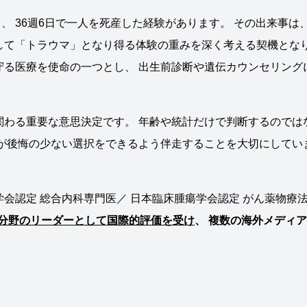
 36週6日で一人を死産した経験があります。 その出来事は
して「トラウマ」となり得る体験の重みを深く考える契機とな
守る医療を使命の一つとし、 出生前診断や遺伝カウンセリング
関わる重要な意思決定です。 年齢や統計だけで判断するのでは
族が後悔の少ない選択をできるよう伴走することを大切にしてい
会認定 総合内科専門医／ 日本臨床腫瘍学会認定 がん薬物療
検査分野のリーダーとして国際的評価を受け
、 複数の海外メディ