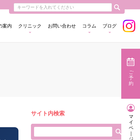
の案内
クリニック
お問い合わせ
コラム
ブログ
ご
予
約
サイト内検索
マ
イ
ペ
｜
ジ