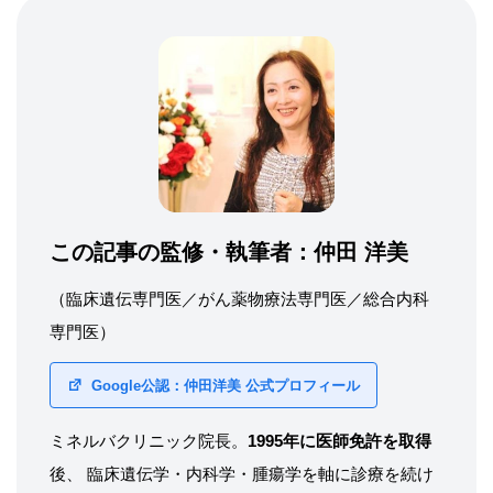
この記事の監修・執筆者：
仲田 洋美
（臨床遺伝専門医／がん薬物療法専門医／総合内科
専門医）
Google公認：仲田洋美 公式プロフィール
ミネルバクリニック院長。
1995年に医師免許を取得
後、 臨床遺伝学・内科学・腫瘍学を軸に診療を続け