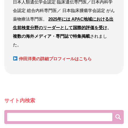
日本人類遺伝学会認定 臨床遺伝専門医／日本内科学
会認定 総合内科専門医／ 日本臨床腫瘍学会認定 がん
薬物療法専門医。
2025年には APAC地域における出
生前検査分野のリーダーとして国際的評価を受け
、
複数の海外メディア・専門誌で特集掲載
されまし
た。
仲田洋美の詳細プロフィールはこちら
サイト内検索