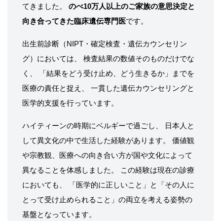
てきました。
のべ10万人以上のご家族の意思決定と
向き合ってきた臨床遺伝専門医
です。
出生前診断（NIPT・確定検査・遺伝カウンセリン
グ）においては、 検査結果の数値そのものだけでな
く、 「結果をどう受け止め、どう生きるか」までを
医療の責任と捉え、 一貫した遺伝カウンセリングと
医学的支援を行っています。
ハイティーンの時期にベルギーで過ごし、 日本人と
して異文化の中で生活した経験があります。 価値観
や宗教観、医療への向き合い方が国や文化によって
異なることを体感しました。 この経験は現在の診療
においても、 「医学的に正しいこと」と「その人に
とって受け止められること」の両立を考える姿勢の
基盤となっています。