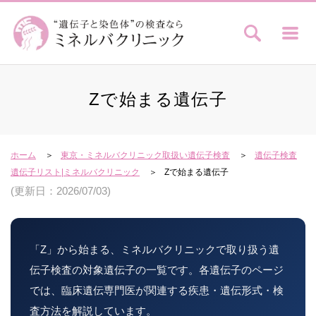
Zで始まる遺伝子
ホーム
東京・ミネルバクリニック取扱い遺伝子検査
遺伝子検査
遺伝子リスト|ミネルバクリニック
Zで始まる遺伝子
(更新日：2026/07/03)
「Z」から始まる、ミネルバクリニックで取り扱う遺
伝子検査の対象遺伝子の一覧です。各遺伝子のページ
では、臨床遺伝専門医が関連する疾患・遺伝形式・検
査方法を解説しています。