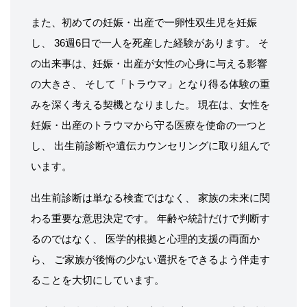
また、初めての妊娠・出産で一卵性双生児を妊娠
し、 36週6日で一人を死産した経験があります。 そ
の出来事は、妊娠・出産が女性の心身に与える影響
の大きさ、 そして「トラウマ」となり得る体験の重
みを深く考える契機となりました。 現在は、女性を
妊娠・出産のトラウマから守る医療を使命の一つと
し、 出生前診断や遺伝カウンセリングに取り組んで
います。
出生前診断は単なる検査ではなく、 家族の未来に関
わる重要な意思決定です。 年齢や統計だけで判断す
るのではなく、 医学的根拠と心理的支援の両面か
ら、 ご家族が後悔の少ない選択をできるよう伴走す
ることを大切にしています。