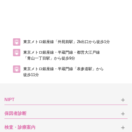
東京メトロ銀座線「外苑前駅」2b出口から徒歩1分
東京メトロ銀座線・半蔵門線・都営大江戸線
「青山一丁目駅」から徒歩9分
東京メトロ銀座線・半蔵門線「表参道駅」から
徒歩11分
NIPT
保因者診断
検査・診療案内