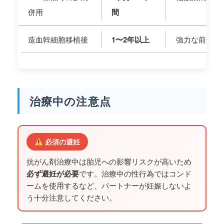
併用
間
造血幹細胞移植後
1〜2年以上
強力な前処置
治療中の注意点
必須の避妊
抗がん剤治療中は胎児への影響リスクが高いため
必ず避妊が必要
です。治療中の性行為ではコンド
ームを使用するなど、パートナーが妊娠しないよ
う十分注意してください。