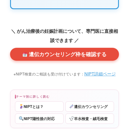
＼ がん治療後の妊娠計画について、専門医に直接相
談できます ／
遺伝カウンセリング枠を確認する
NIPT詳細ページ
※NIPT検査のご相談も受け付けています：
テーマ別に詳しく読む
NIPTとは？
遺伝カウンセリング
NIPT陽性後の対応
羊水検査・絨毛検査