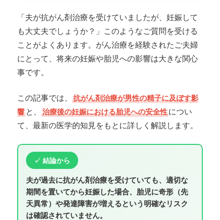
「夫が抗がん剤治療を受けていましたが、妊娠して
も大丈夫でしょうか？」このようなご質問を受ける
ことがよくあります。がん治療を経験されたご夫婦
にとって、将来の妊娠や胎児への影響は大きな関心
事です。
この記事では、
抗がん剤治療が男性の精子に及ぼす影
と、
につい
響
治療後の妊娠における胎児への安全性
て、最新の医学的知見をもとに詳しく解説します。
✓ 結論から
夫が過去に抗がん剤治療を受けていても、適切な
期間を置いてから妊娠した場合、胎児に奇形（先
天異常）や発達障害が増えるという明確なリスク
は確認されていません。