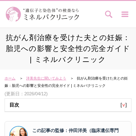
抗がん剤治療を受けた夫との妊娠：
胎児への影響と安全性の完全ガイド
| ミネルバクリニック
ホーム
洋美先生に聞いてみよう
抗がん剤治療を受けた夫との妊
娠：胎児への影響と安全性の完全ガイド | ミネルバクリニック
(更新日：2026/04/12)
目次
[
∨
]
この記事の監修：仲田洋美（臨床遺伝専門