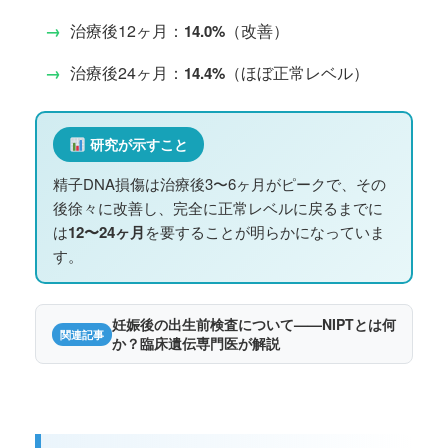
→
治療後12ヶ月：
（改善）
14.0%
→
治療後24ヶ月：
（ほぼ正常レベル）
14.4%
研究が示すこと
精子DNA損傷は治療後3〜6ヶ月がピークで、その
後徐々に改善し、完全に正常レベルに戻るまでに
は
12〜24ヶ月
を要することが明らかになっていま
す。
妊娠後の出生前検査について——NIPTとは何
関連記事
か？臨床遺伝専門医が解説