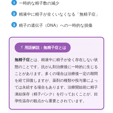
1
一時的な精子数の減少
2
精液中に精子が全くいなくなる「無精子症」
3
精子の遺伝子（DNA）への一時的な損傷
用語解説：無精子症とは
無精子症
とは、精液中に精子が全く存在しない状
態のことです。抗がん剤治療後に一時的に生じる
ことがあります。多くの場合は治療後一定の期間
を経て回復しますが、薬剤の種類や投与量によっ
ては永続する場合もあります。治療開始前に精子
凍結保存（精子バンク）を行っておくことが、妊
孕性温存の観点から重要とされています。