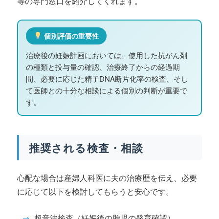
等の専門窓口を紹介してくれます。
個別評価の重要性
治療後の妊娠計画においては、使用した抗がん剤
の種類と投与量の確認、治療終了からの経過期
間、必要に応じた精子DNA断片化率の検査、そし
て医師との十分な相談による個別の判断が重要で
す。
推奨される検査・相談
心配な場合は産婦人科医に夫の治療歴を伝え、必要
に応じて以下を検討してもらうと安心です。
→
超音波検査（妊娠後の胎児の発育確認）