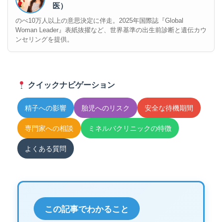
医）
のべ10万人以上の意思決定に伴走。2025年国際誌『Global
Woman Leader』表紙抜擢など、世界基準の出生前診断と遺伝カウ
ンセリングを提供。
クイックナビゲーション
精子への影響
胎児へのリスク
安全な待機期間
専門家への相談
ミネルバクリニックの特徴
よくある質問
この記事でわかること