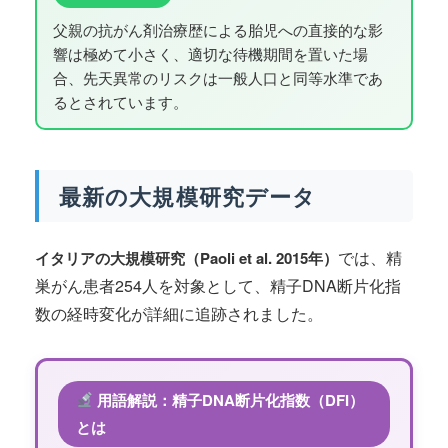
父親の抗がん剤治療歴による胎児への直接的な影
響は極めて小さく、適切な待機期間を置いた場
合、先天異常のリスクは一般人口と同等水準であ
るとされています。
最新の大規模研究データ
では、精
イタリアの大規模研究（Paoli et al. 2015年）
巣がん患者254人を対象として、精子DNA断片化指
数の経時変化が詳細に追跡されました。
用語解説：精子DNA断片化指数（DFI）
とは