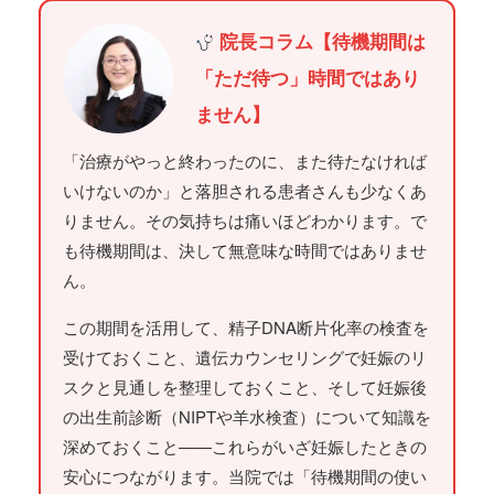
院長コラム【待機期間は
「ただ待つ」時間ではあり
ません】
「治療がやっと終わったのに、また待たなければ
いけないのか」と落胆される患者さんも少なくあ
りません。その気持ちは痛いほどわかります。で
も待機期間は、決して無意味な時間ではありませ
ん。
この期間を活用して、精子DNA断片化率の検査を
受けておくこと、遺伝カウンセリングで妊娠のリ
スクと見通しを整理しておくこと、そして妊娠後
の出生前診断（NIPTや羊水検査）について知識を
深めておくこと——これらがいざ妊娠したときの
安心につながります。当院では「待機期間の使い