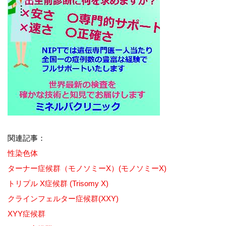
関連記事：
性染色体
ターナー症候群（モノソミーX）(モノソミーX)
トリプル X症候群 (Trisomy X)
クラインフェルター症候群(XXY)
XYY症候群