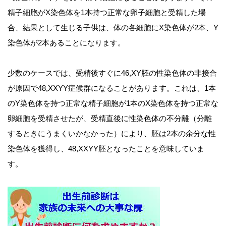
精子細胞がX染色体を1本持つ正常な卵子細胞と受精した場
合、結果として生じる子供は、体の各細胞にX染色体が2本、Y
染色体が2本あることになります。
少数のケースでは、受精後すぐに46,XY胚の性染色体の非接合
が原因で48,XXYY症候群になることがあります。これは、1本
のY染色体を持つ正常な精子細胞が1本のX染色体を持つ正常な
卵細胞を受精させたが、受精直後に性染色体の不分離（分離
するときにうまくいかなかった）により、胚は2本の余分な性
染色体を獲得し、48,XXYY胚となったことを意味していま
す。