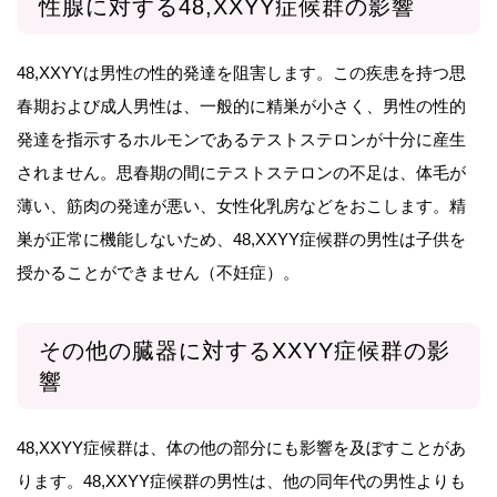
性腺に対する48,XXYY症候群の影響
48,XXYYは男性の性的発達を阻害します。この疾患を持つ思
春期および成人男性は、一般的に精巣が小さく、男性の性的
発達を指示するホルモンであるテストステロンが十分に産生
されません。思春期の間にテストステロンの不足は、体毛が
薄い、筋肉の発達が悪い、女性化乳房などをおこします。精
巣が正常に機能しないため、48,XXYY症候群の男性は子供を
授かることができません（不妊症）。
その他の臓器に対するXXYY症候群の影
響
48,XXYY症候群は、体の他の部分にも影響を及ぼすことがあ
ります。48,XXYY症候群の男性は、他の同年代の男性よりも