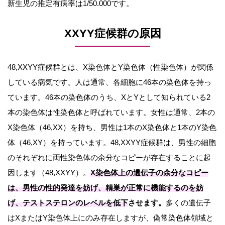
新生児の推定有病率は1/50.000です。
XXYY症候群の原因
48,XXYY症候群とは、X染色体とY染色体（性染色体）が関係
している病気です。人は通常、各細胞に46本の染色体を持っ
ています。46本の染色体のうち、XとYとして知られている2
本の染色体は性染色体と呼ばれています。女性は通常、2本の
X染色体（46,XX）を持ち、男性は1本のX染色体と1本のY染色
体（46,XY）を持っています。48,XXYY症候群は、男性の細胞
のそれぞれに両性染色体の余分なコピーが存在することに起
因します（48,XXYY）。
X染色体上の遺伝子の余分なコピー
は、男性の性的発達を妨げ、精巣が正常に機能するのを妨
げ、テストステロンのレベルを低下させます。
多くの遺伝子
はXまたはY染色体上にのみ存在しますが、偽常染色体領域と