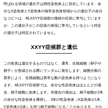
呼ばれる領域の遺伝子は両性染色体上に存在しています。余
分なX染色体とY染色体の偽常染色体領域からの遺伝子の余分
なコピーは、48,XXYY症候群の徴候や症状に寄与しています
が、この遺伝子がこの症状の発現に寄与しているという特定
の遺伝子は特定されていません。
XXYY症候群と遺伝
この疾患は遺伝するものではなく、通常、生殖細胞（卵子や
精子）が形成される際にランダムに発生します。細胞分裂の
異常により、生殖細胞は異常な数の染色体を持つようになり
ます。48,XXYY症候群では、余分な性染色体はほとんどの場
合、精子細胞に由来します。非接合の場合は、精子細胞が2本
の余分な性染色体を獲得し、3本の性染色体（X染色体が1本、
Y染色体が2本）を持つ精子細胞になることがあります。その