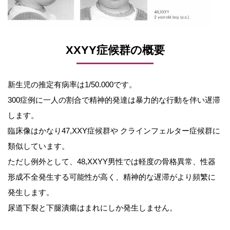
XXYY症候群の概要
新生児の推定有病率は1/50.000です。
300症例に一人の割合で精神的発達は暴力的な行動を伴い遅滞
します。
臨床像はかなり47,XXY症候群や クラインフェルター症候群に
類似しています。
ただし例外として、48,XXYY男性では軽度の骨格異常、性器
形成不全発生する可能性が高く、精神的な遅滞がより頻繁に
発生します。
尿道下裂と下腿潰瘍はまれにしか発生しません。