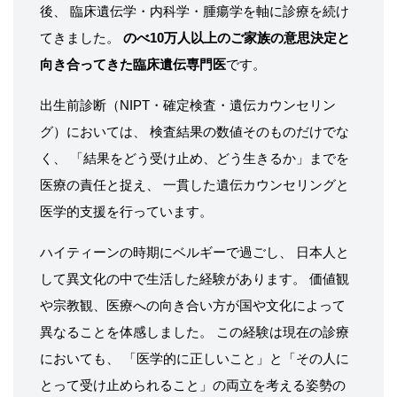
後、 臨床遺伝学・内科学・腫瘍学を軸に診療を続け
てきました。
のべ10万人以上のご家族の意思決定と
向き合ってきた臨床遺伝専門医
です。
出生前診断（NIPT・確定検査・遺伝カウンセリン
グ）においては、 検査結果の数値そのものだけでな
く、 「結果をどう受け止め、どう生きるか」までを
医療の責任と捉え、 一貫した遺伝カウンセリングと
医学的支援を行っています。
ハイティーンの時期にベルギーで過ごし、 日本人と
して異文化の中で生活した経験があります。 価値観
や宗教観、医療への向き合い方が国や文化によって
異なることを体感しました。 この経験は現在の診療
においても、 「医学的に正しいこと」と「その人に
とって受け止められること」の両立を考える姿勢の