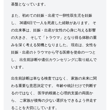
基盤となっています。
また、初めての妊娠・出産で一卵性双生児を妊娠
し、 36週6日で一人を死産した経験があります。 そ
の出来事は、妊娠・出産が女性の心身に与える影響
の大きさ、 そして「トラウマ」となり得る体験の重
みを深く考える契機となりました。 現在は、女性を
妊娠・出産のトラウマから守る医療を使命の一つと
し、 出生前診断や遺伝カウンセリングに取り組んで
います。
出生前診断は単なる検査ではなく、 家族の未来に関
わる重要な意思決定です。 年齢や統計だけで判断す
るのではなく、 医学的根拠と心理的支援の両面か
ら、 ご家族が後悔の少ない選択をできるよう伴走す
ることを大切にしています。