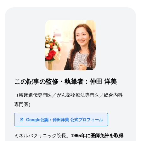
この記事の監修・執筆者：
仲田 洋美
（臨床遺伝専門医／がん薬物療法専門医／総合内科
専門医）
Google公認：仲田洋美 公式プロフィール
ミネルバクリニック院長。
1995年に医師免許を取得