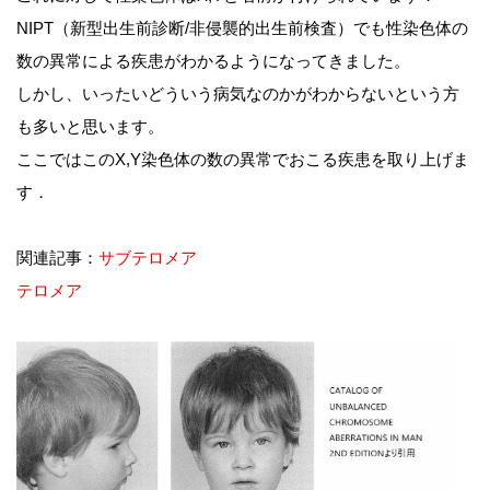
NIPT（新型出生前診断/非侵襲的出生前検査）でも性染色体の
数の異常による疾患がわかるようになってきました。
しかし、いったいどういう病気なのかがわからないという方
も多いと思います。
ここではこのX,Y染色体の数の異常でおこる疾患を取り上げま
す．
関連記事：
サブテロメア
テロメア