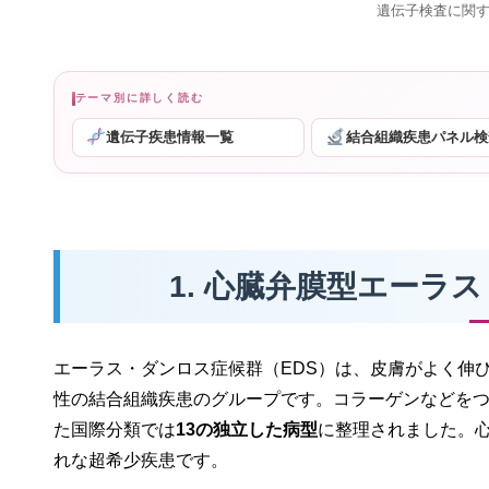
遺伝子検査に関
テーマ別に詳しく読む
遺伝子疾患情報一覧
結合組織疾患パネル検
1. 心臓弁膜型エーラ
エーラス・ダンロス症候群（EDS）は、皮膚がよく伸
性の結合組織疾患のグループです。コラーゲンなどをつ
た国際分類では
13の独立した病型
に整理されました。心
れな超希少疾患です。