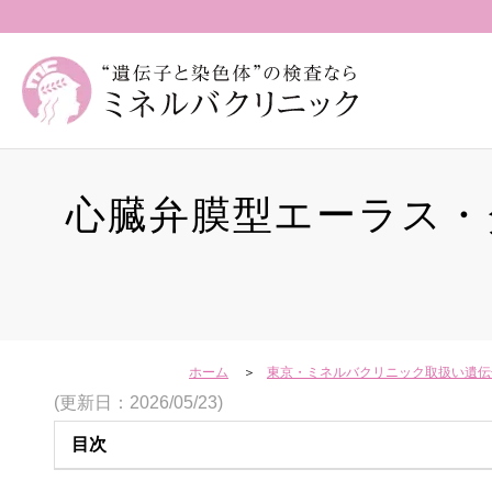
心臓弁膜型エーラス・
ホーム
東京・ミネルバクリニック取扱い遺伝
(更新日：2026/05/23)
目次