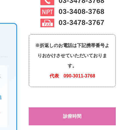
03-3478-3768
03-3408-3768
03-3478-3767
※折返しのお電話は下記携帯番号よ
りおかけさせていただいておりま
す。
た
代表
090-3011-3768
結
と
み
診療時間