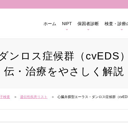
ホーム
NIPT
保因者診断
検査・診療
ダンロス症候群（cvEDS
伝・治療をやさしく解説
子検査
遺伝性疾患リスト
心臓弁膜型エーラス・ダンロス症候群（cvE