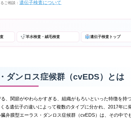
遺伝子検査について
するご相談：
査
羊水検査・絨毛検査
遺伝子検査トップ
ス・ダンロス症候群（cvEDS）とは
びる、関節がやわらかすぎる、組織がもろいといった特徴を持
くる遺伝子の違いによって複数のタイプに分かれ、2017年に
臓弁膜型エーラス・ダンロス症候群（cvEDS）は、その中で