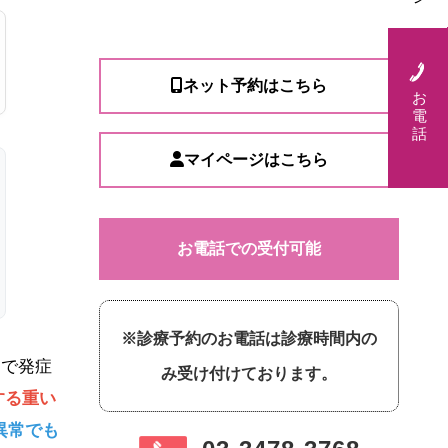
ネット予約はこちら
お
電
話
マイページはこちら
お電話での受付可能
※診療予約のお電話は診療時間内の
とで発症
み受け付けております。
する重い
異常でも