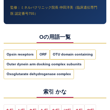
監修：ミネルバクリニック院長 仲田洋美（臨床遺伝専門
医 認定番号755）
Oの用語一覧
Opsin receptors
ORF
OTU domain containing
Outer dynein arm docking complex subunits
Oxoglutarate dehydrogenase complex
索引 かな