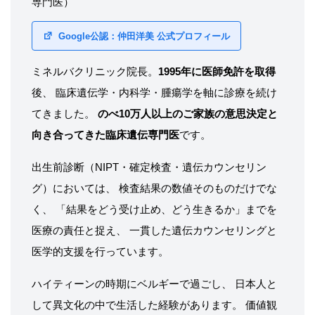
専門医）
Google公認：仲田洋美 公式プロフィール
ミネルバクリニック院長。
1995年に医師免許を取得
後、 臨床遺伝学・内科学・腫瘍学を軸に診療を続け
てきました。
のべ10万人以上のご家族の意思決定と
向き合ってきた臨床遺伝専門医
です。
出生前診断（NIPT・確定検査・遺伝カウンセリン
グ）においては、 検査結果の数値そのものだけでな
く、 「結果をどう受け止め、どう生きるか」までを
医療の責任と捉え、 一貫した遺伝カウンセリングと
医学的支援を行っています。
ハイティーンの時期にベルギーで過ごし、 日本人と
して異文化の中で生活した経験があります。 価値観