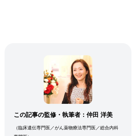
この記事の監修・執筆者：
仲田 洋美
（臨床遺伝専門医／がん薬物療法専門医／総合内科