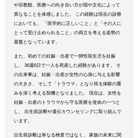
や宗教観、医療への向き合い方が国や文化によって
異なることを体感しました。 この経験は現在の診療
においても、 「医学的に正しいこと」と「その人に
とって受け止められること」の両立を考える姿勢の
基盤となっています。
また、初めての妊娠・出産で一卵性双生児を妊娠
し、 36週6日で一人を死産した経験があります。 そ
の出来事は、妊娠・出産が女性の心身に与える影響
の大きさ、 そして「トラウマ」となり得る体験の重
みを深く考える契機となりました。 現在は、女性を
妊娠・出産のトラウマから守る医療を使命の一つと
し、 出生前診断や遺伝カウンセリングに取り組んで
います。
出生前診断は単なる検査ではなく、 家族の未来に関