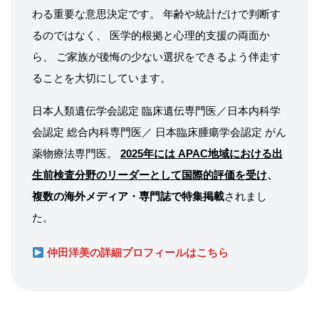
わる重要な意思決定です。 年齢や統計だけで判断す
るのではなく、 医学的根拠と心理的支援の両面か
ら、 ご家族が後悔の少ない選択をできるよう伴走す
ることを大切にしています。
日本人類遺伝学会認定 臨床遺伝専門医／日本内科学
会認定 総合内科専門医／ 日本臨床腫瘍学会認定 がん
薬物療法専門医。
2025年には APAC地域における出
生前検査分野のリーダーとして国際的評価を受け
、
複数の海外メディア・専門誌で特集掲載
されまし
た。
仲田洋美の詳細プロフィールはこちら