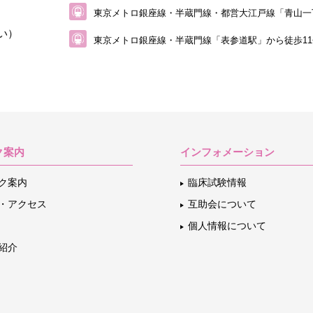
東京メトロ銀座線・半蔵門線・都営大江戸線
「青山一
い）
東京メトロ銀座線・半蔵門線「表参道駅」から
徒歩1
ク案内
インフォメーション
ク案内
臨床試験情報
・アクセス
互助会について
個人情報について
紹介