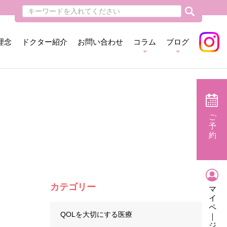
理念
ドクター紹介
お問い合わせ
コラム
ブログ
ご
予
約
カテゴリー
マ
イ
ペ
QOLを大切にする医療
｜
ジ