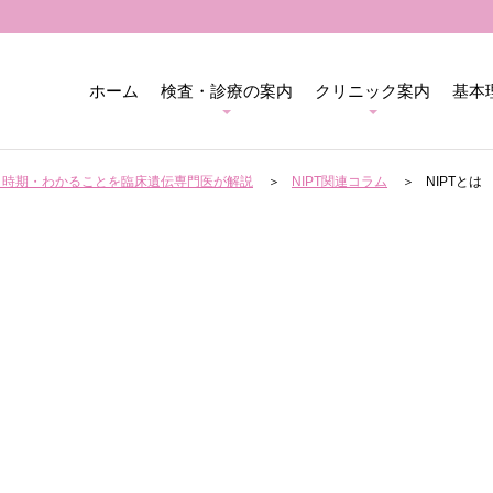
ホーム
検査・診療の案内
クリニック案内
基本
用・時期・わかることを臨床遺伝専門医が解説
NIPT関連コラム
NIPTとは