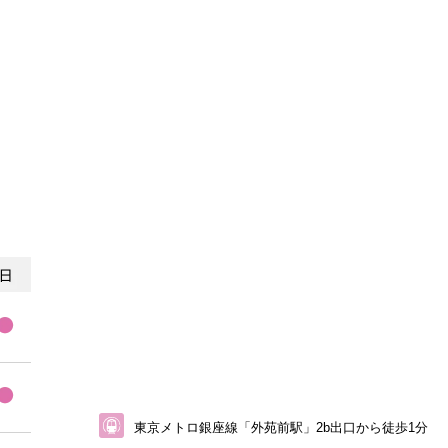
東京メトロ銀座線「外苑前駅」2b出口から徒歩1分