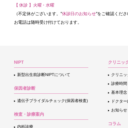
【 休診 】火曜・水曜
（不定休がございます。”
休診日のお知らせ
”をご確認くださ
お電話は随時受け付けております。
NIPT
クリニッ
新型出生前診断NIPTについて
クリニッ
診療時間
保因者診断
基本理念
遺伝子ブライダルチェック(保因者検査)
ドクター
お知らせ
検査・診療案内
コラム
内科診療