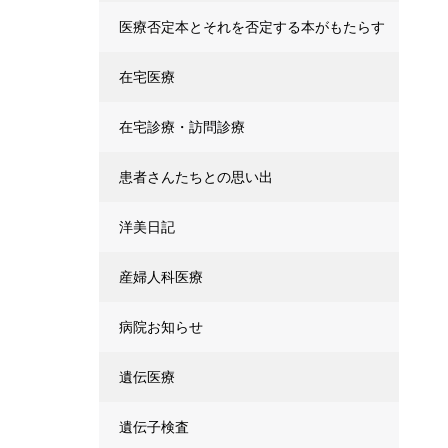
医療否定本とそれを否定する本がもたらす
混乱～中庸のすすめ～
在宅医療
在宅診療・訪問診療
患者さんたちとの思い出
洋美日記
産婦人科医療
病院お知らせ
遺伝医療
遺伝子検査