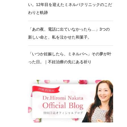
い。12年目を迎えたミネルバクリニックのこだ
わりと軌跡
「あの夜、電話に出ていなかったら…」3つの
新しい命と、私を泣かせた和菓子。
「いつか妊娠したら、ミネルバへ」その夢が叶
った日。｜不妊治療の先にある祈り