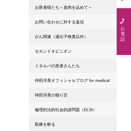
お医者様たち～皮肉を込めて～
お問い合わせに対する返信
お
電
がん関連（遺伝子検査以外）
話
セカンドオピニオン
ミネルバの患者さんたち
仲田洋美オフィシャルブログ for medical
仲田洋美の独り言
倫理的法的社会的諸問題（ELSI）
医療を斬る