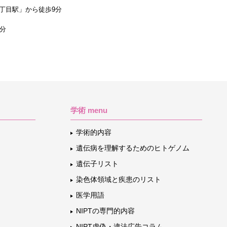
丁目駅」から徒歩9分
1分
学術 menu
学術的内容
遺伝病を理解するためのヒトゲノム
遺伝子リスト
染色体領域と疾患のリスト
医学用語
NIPTの専門的内容
NIPT虚偽・違法広告コラム