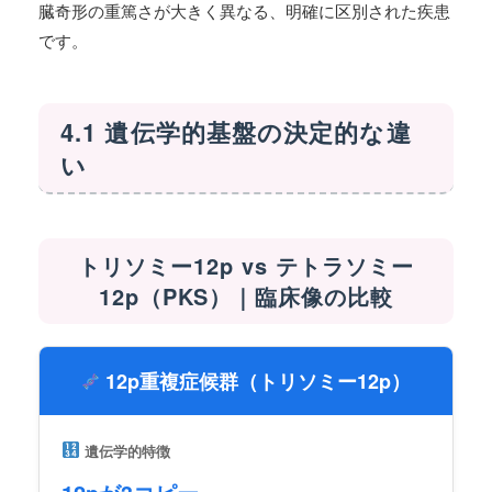
臓奇形の重篤さが大きく異なる、明確に区別された疾患
です。
4.1 遺伝学的基盤の決定的な違
い
トリソミー12p vs テトラソミー
12p（PKS）｜臨床像の比較
12p重複症候群（トリソミー12p）
遺伝学的特徴