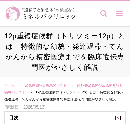
12p重複症候群（トリソミー12p）と
は｜特徴的な顔貌・発達遅滞・てん
かんから精密医療までを臨床遺伝専
門医がやさしく解説
ホーム
染色体領域と疾患のリスト
第12番染色体の染色体領域と
疾患のリスト
12p重複症候群（トリソミー12p）とは｜特徴的な顔貌・
発達遅滞・てんかんから精密医療までを臨床遺伝専門医がやさしく解説
(更新日：2026/05/13)
目次
[
∨
]