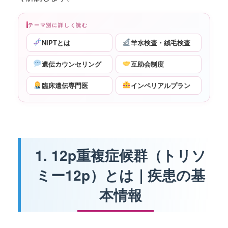
テーマ別に詳しく読む
NIPTとは
羊水検査・絨毛検査
遺伝カウンセリング
互助会制度
臨床遺伝専門医
インペリアルプラン
1. 12p重複症候群（トリソ
ミー12p）とは｜疾患の基
本情報