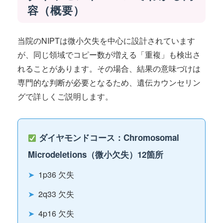
容（概要）
当院のNIPTは微小欠失を中心に設計されています
が、同じ領域でコピー数が増える「重複」も検出さ
れることがあります。その場合、結果の意味づけは
専門的な判断が必要となるため、遺伝カウンセリン
グで詳しくご説明します。
ダイヤモンドコース：Chromosomal
Microdeletions（微小欠失）12箇所
➤
1p36 欠失
➤
2q33 欠失
➤
4p16 欠失