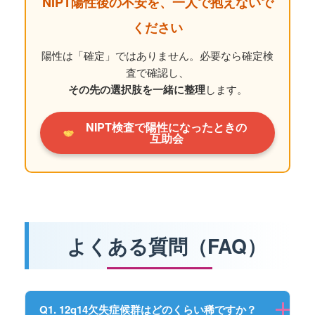
NIPT陽性後の不安を、一人で抱えないで
ください
陽性は「確定」ではありません。必要なら確定検
査で確認し、
その先の選択肢を一緒に整理
します。
NIPT検査で陽性になったときの
互助会
よくある質問（FAQ）
Q1. 12q14欠失症候群はどのくらい稀ですか？