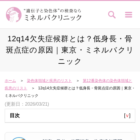
12q14欠失症候群とは？低身長・骨
斑点症の原因｜東京・ミネルバクリ
ニック
ホーム
染色体領域と疾患のリスト
第12番染色体の染色体領域と
疾患のリスト
12q14欠失症候群とは？低身長・骨斑点症の原因｜東京・
ミネルバクリニック
(更新日：2026/03/21)
目次
[
∨
]