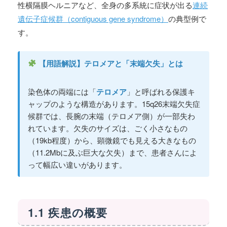
性横隔膜ヘルニアなど、全身の多系統に症状が出る
連続
遺伝子症候群（contiguous gene syndrome）
の典型例で
す。
【用語解説】テロメアと「末端欠失」とは
染色体の両端には「
テロメア
」と呼ばれる保護キ
ャップのような構造があります。15q26末端欠失症
候群では、長腕の末端（テロメア側）が一部失わ
れています。欠失のサイズは、ごく小さなもの
（19kb程度）から、顕微鏡でも見える大きなもの
（11.2Mbに及ぶ巨大な欠失）まで、患者さんによ
って幅広い違いがあります。
1.1 疾患の概要