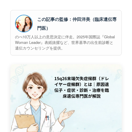
この記事の監修：仲田洋美（臨床遺伝専
門医）
のべ10万人以上の意思決定に伴走。2025年国際誌『Global
Woman Leader』表紙抜擢など、世界基準の出生前診断と
遺伝カウンセリングを提供。