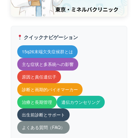
クイックナビゲーション
15q26末端欠失症候群とは
主な症状と多系統への影響
原因と責任遺伝子
診断と画期的バイオマーカー
治療と長期管理
遺伝カウンセリング
出生前診断とサポート
よくある質問（FAQ）