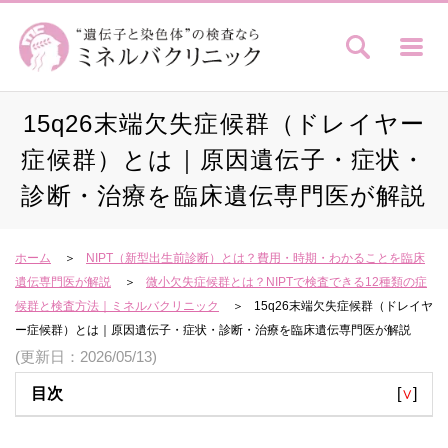
15q26末端欠失症候群（ドレイヤー
症候群）とは｜原因遺伝子・症状・
診断・治療を臨床遺伝専門医が解説
ホーム
NIPT（新型出生前診断）とは？費用・時期・わかることを臨床
遺伝専門医が解説
微小欠失症候群とは？NIPTで検査できる12種類の症
候群と検査方法｜ミネルバクリニック
15q26末端欠失症候群（ドレイヤ
ー症候群）とは｜原因遺伝子・症状・診断・治療を臨床遺伝専門医が解説
(更新日：2026/05/13)
目次
[
∨
]