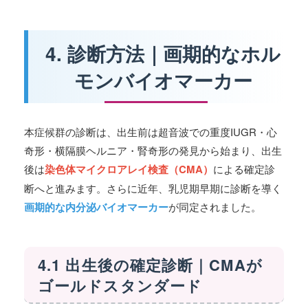
4. 診断方法｜画期的なホル
モンバイオマーカー
本症候群の診断は、出生前は超音波での重度IUGR・心
奇形・横隔膜ヘルニア・腎奇形の発見から始まり、出生
後は
染色体マイクロアレイ検査（CMA）
による確定診
断へと進みます。さらに近年、乳児期早期に診断を導く
画期的な内分泌バイオマーカー
が同定されました。
4.1 出生後の確定診断｜CMAが
ゴールドスタンダード