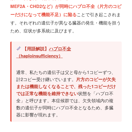
MEF2A・CHD2など）が同時にハプロ不全（片方のコピ
ーだけになって機能不足）に陥る
ことで引き起こされま
す。それぞれの遺伝子が異なる臓器の発生・機能を担う
ため、症状が多系統に及びます。
【用語解説】
ハプロ不全
（haploinsufficiency）
通常、私たちの遺伝子は父と母から1コピーずつ、
計2コピー受け継いでいます。
片方のコピーが欠失
または機能しなくなることで、残った1コピーだけ
では正常な機能を維持できない
状態を「ハプロ不
全」と呼びます。本症候群では、欠失領域内の複
数の遺伝子が同時にハプロ不全となるため、多臓
器に影響が現れます。