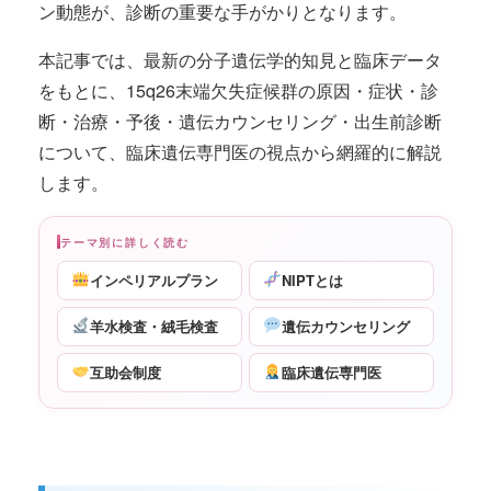
ン動態が、診断の重要な手がかりとなります。
本記事では、最新の分子遺伝学的知見と臨床データ
をもとに、15q26末端欠失症候群の原因・症状・診
断・治療・予後・遺伝カウンセリング・出生前診断
について、臨床遺伝専門医の視点から網羅的に解説
します。
テーマ別に詳しく読む
インペリアルプラン
NIPTとは
羊水検査・絨毛検査
遺伝カウンセリング
互助会制度
臨床遺伝専門医