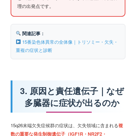
理の出発点です。
関連記事：
15番染色体異常の全体像｜トリソミー・欠失・
重複の症状と診断
3. 原因と責任遺伝子｜なぜ
多臓器に症状が出るのか
15q26末端欠失症候群の症状は、欠失領域に含まれる
複
数の重要な発生制御遺伝子（IGF1R・NR2F2・