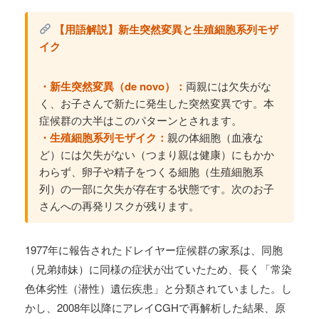
【用語解説】新生突然変異と生殖細胞系列モザ
イク
・新生突然変異（de novo）：
両親には欠失がな
く、お子さんで新たに発生した突然変異です。本
症候群の大半はこのパターンとされます。
・生殖細胞系列モザイク：
親の体細胞（血液な
ど）には欠失がない（つまり親は健康）にもかか
わらず、卵子や精子をつくる細胞（生殖細胞系
列）の一部に欠失が存在する状態です。次のお子
さんへの再発リスクが残ります。
1977年に報告されたドレイヤー症候群の家系は、同胞
（兄弟姉妹）に同様の症状が出ていたため、長く「常染
色体劣性（潜性）遺伝疾患」と分類されていました。し
かし、2008年以降にアレイCGHで再解析した結果、原