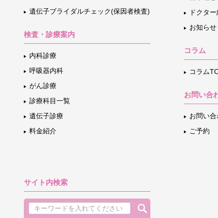
遺伝子ブライダルチェック(保因者検査)
ドクター
お知らせ
検査・診療案内
コラム
内科診療
呼吸器内科
コラムTO
がん診療
お問い合
診療科目一覧
遺伝子診療
お問い合
料金紹介
ご予約
サイト内検索