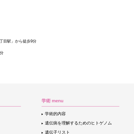
丁目駅」から徒歩9分
1分
学術 menu
学術的内容
遺伝病を理解するためのヒトゲノム
遺伝子リスト