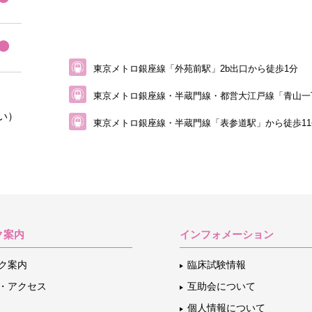
東京メトロ銀座線「外苑前駅」2b出口から徒歩1分
東京メトロ銀座線・半蔵門線・都営大江戸線
「青山一
い）
東京メトロ銀座線・半蔵門線「表参道駅」から
徒歩1
ク案内
インフォメーション
ク案内
臨床試験情報
・アクセス
互助会について
個人情報について