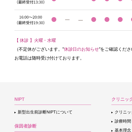
【 休診 】火曜・水曜
（不定休がございます。”
休診日のお知らせ
”をご確認くださ
お電話は随時受け付けております。
NIPT
クリニッ
新型出生前診断NIPTについて
クリニッ
診療時間
保因者診断
基本理念