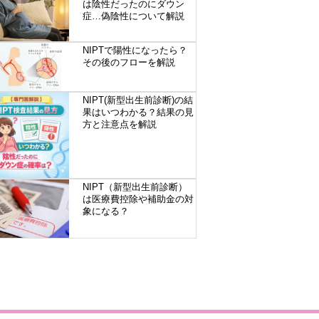
は陰性だったのにダウン
症…偽陰性について解説
NIPTで陽性になったら？
その後のフローを解説
NIPT(新型出生前診断)の結
果はいつわかる？結果の見
方と注意点を解説
NIPT（新型出生前診断）
は医療費控除や補助金の対
象になる？