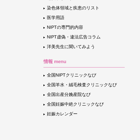
染色体領域と疾患のリスト
医学用語
NIPTの専門的内容
NIPT虚偽・違法広告コラム
洋美先生に聞いてみよう
情報 menu
全国NIPTクリニックなび
全国羊水・絨毛検査クリニックなび
全国出産分娩産院なび
全国妊娠中絶クリニックなび
妊娠カレンダー