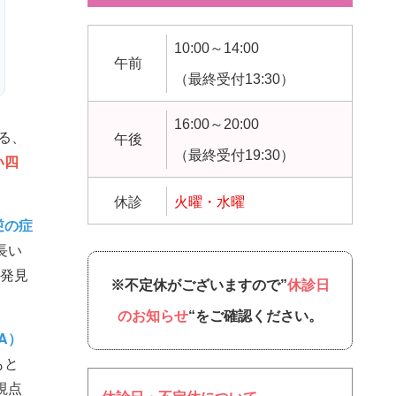
10:00～14:00
午前
（最終受付13:30）
16:00～20:00
る、
午後
（最終受付19:30）
い四
休診
火曜・水曜
逆の症
長い
な発見
※不定休がございますので”
休診日
のお知らせ
“をご確認ください。
A）
もと
視点