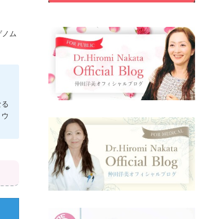
ゲノム
なる
・ウ