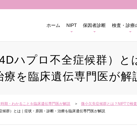
ホーム
NIPT
保因者診断
検査・診療
DE4Dハプロ不全症候群）
治療を臨床遺伝専門医が解
用・時期・わかることを臨床遺伝専門医が解説
微小欠失症候群とは？NIPTで検
不全症候群）とは｜症状・原因・診断・治療を臨床遺伝専門医が解説