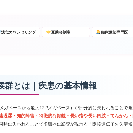
遺伝カウンセリング
互助会制度
臨床遺伝専門医
失症候群とは｜疾患の基本情報
0.9メガベースから最大17.2メガベース）が部分的に失われることで
達遅滞・知的障害・特徴的な顔貌・長い指や長い四肢・てんかん・
同時に失われることで多臓器に影響が現れる「隣接遺伝子欠失症候
す。