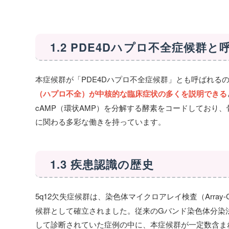
1.2 PDE4Dハプロ不全症候群
本症候群が「PDE4Dハプロ不全症候群」とも呼ばれる
（ハプロ不全）が中核的な臨床症状の多くを説明できる
cAMP（環状AMP）を分解する酵素をコードしており
に関わる多彩な働きを持っています。
1.3 疾患認識の歴史
5q12欠失症候群は、染色体マイクロアレイ検査（Array
候群として確立されました。従来のGバンド染色体分染
して診断されていた症例の中に、本症候群が一定数含ま