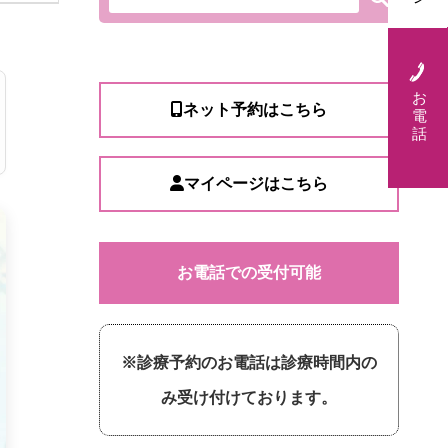
お
ネット予約はこちら
電
話
マイページはこちら
お電話での受付可能
※診療予約のお電話は診療時間内の
み受け付けております。