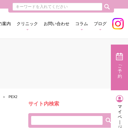
の案内
クリニック
お問い合わせ
コラム
ブログ
ご
予
約
PEX2
サイト内検索
マ
イ
ペ
｜
ジ