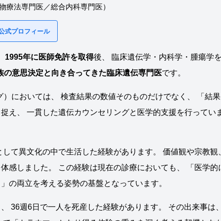
物療法専門医／総合内科専門医）
 公式プロフィール
。
1995年に医師免許を取得
後、 臨床遺伝学・内科学・腫瘍学
家族の意思決定と向き合ってきた臨床遺伝専門医
です。
グ）においては、 検査結果の数値そのものだけでなく、 「結果
捉え、 一貫した遺伝カウンセリングと医学的支援を行ってい
として異文化の中で生活した経験があります。 価値観や宗教観
体感しました。 この経験は現在の診療においても、 「医学的
と」の両立を考える姿勢の基盤となっています。
 36週6日で一人を死産した経験があります。 その出来事は