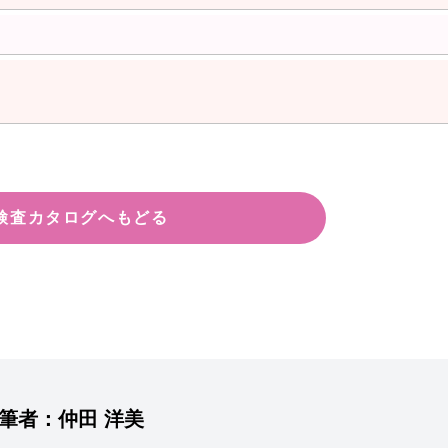
検査カタログへもどる
筆者：
仲田 洋美