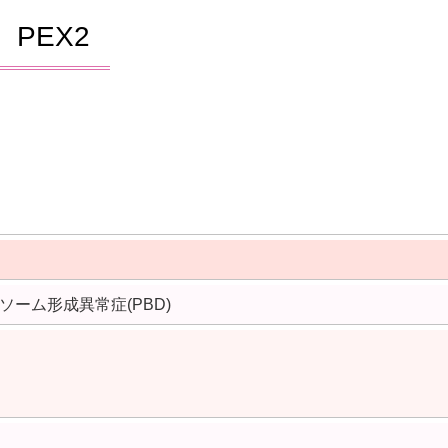
PEX2
ーム形成異常症(PBD)