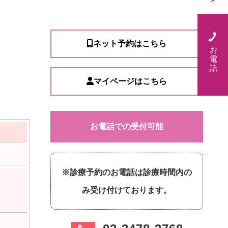
ネット予約はこちら
お
電
話
マイページはこちら
お電話での受付可能
※診療予約のお電話は診療時間内の
み受け付けております。