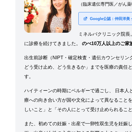
（臨床遺伝専門医／がん薬
Google公認：仲田洋美
ミネルバクリニック院長
に診療を続けてきました。
のべ10万人以上のご
出生前診断（NIPT・確定検査・遺伝カウンセリン
どう受け止め、どう生きるか」までを医療の責任と
す。
ハイティーンの時期にベルギーで過ごし、 日本人
療への向き合い方が国や文化によって異なることを
しいこと」と「その人にとって受け止められるこ
また、初めての妊娠・出産で一卵性双生児を妊娠し、