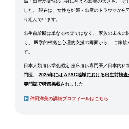
娠・出産が女性の心身に与える影響の大きさ、 そ
した。 現在は、女性を妊娠・出産のトラウマから
り組んでいます。
出生前診断は単なる検査ではなく、 家族の未来に
く、 医学的根拠と心理的支援の両面から、 ご家
す。
日本人類遺伝学会認定 臨床遺伝専門医／日本内科学
門医。
2025年には APAC地域における出生前
専門誌で特集掲載
されました。
仲田洋美の詳細プロフィールはこちら