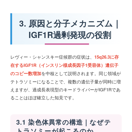
3. 原因と分子メカニズム｜
IGF1R過剰発現の役割
レヴィー・シャンスキー症候群の症状は、
15q26.3に存
在するIGF1R（インスリン様成長因子1受容体）遺伝子
のコピー数増加
を中核として説明されます。同じ領域が
テトラソミーになることで、複数の遺伝子量が同時に増
えますが、過成長表現型のキードライバーがIGF1Rであ
ることはほぼ確立した知見です。
3.1 染色体異常の構造｜なぜテ
トラソミーが起こるのか