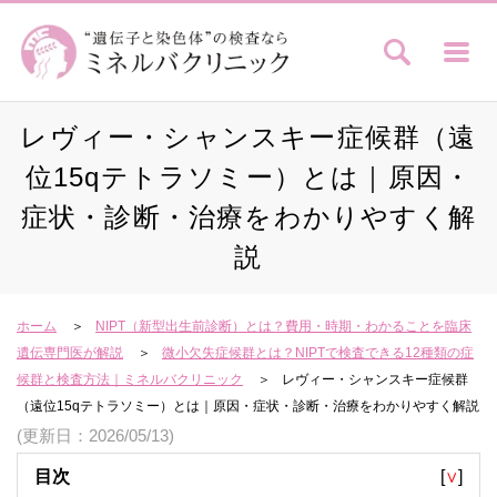
レヴィー・シャンスキー症候群（遠
位15qテトラソミー）とは｜原因・
症状・診断・治療をわかりやすく解
説
ホーム
NIPT（新型出生前診断）とは？費用・時期・わかることを臨床
遺伝専門医が解説
微小欠失症候群とは？NIPTで検査できる12種類の症
候群と検査方法｜ミネルバクリニック
レヴィー・シャンスキー症候群
（遠位15qテトラソミー）とは｜原因・症状・診断・治療をわかりやすく解説
(更新日：2026/05/13)
目次
[
∨
]