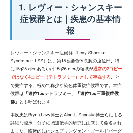
1. レヴィー・シャンスキー
症候群とは｜疾患の基本情
報
レヴィー・シャンスキー症候群（Levy-Shanske
Syndrome：LSS）は、第15番染色体長腕の遠位部、特
に15q25-qter あるいは15q26-qterの領域が
通常の2コピー
ではなく4コピー（テトラソミー）として存在する
こと
で発症する、極めて稀少な染色体重複症候群です。本症
候群は
「遠位15qテトラソミー」「遠位15q三重複症候
群」
とも呼ばれます。
本疾患はBrynn Levy博士とAlan L. Shanske博士らによる
詳細な臨床・分子細胞遺伝学的研究に由来して命名され
ました。臨床的にはシュプリンツェン・ゴールドバーグ