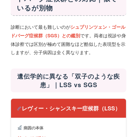
いるが別物
診断において最も難しいのが
シュプリンツェン・ゴール
ドバーグ症候群（SGS）との鑑別
です。両者は視診や身
体診察では区別が極めて困難なほど酷似した表現型を示
しますが、分子病因は全く異なります。
遺伝学的に異なる「双子のような疾
患」｜LSS vs SGS
レヴィー・シャンスキー症候群（LSS）
病因の本体