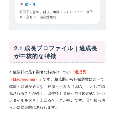
眼・耳
眼裂下方傾斜、斜視、角膜ジストロフィー、低位
耳・立ち耳、感音性難聴
2.1 成長プロファイル｜過成長
が中核的な特徴
本症候群の最も顕著な特徴の一つが
「過成長
（Macrosomia）」
です。胎児期から妊娠週数に比べて
体重・頭囲が過大な「在胎不当過大（LGA）」として認
識されることが多く、出生後も身長が同年齢の97パーセ
ンタイルを大きく上回るケースが多いです。骨年齢も明
らかに促進的に進行します。