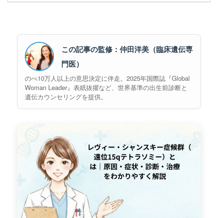
この記事の監修：仲田洋美（臨床遺伝専
門医）
のべ10万人以上の意思決定に伴走。2025年国際誌『Global
Woman Leader』表紙抜擢など、世界基準の出生前診断と
遺伝カウンセリングを提供。