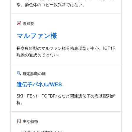
常。染色体のコピー数異常ではない。
過成長
マルファン様
長身痩躯型のマルファン様骨格表現型が中心。IGF1R
駆動の過成長ではない。
確定診断の鍵
遺伝子パネル/WES
SKI・FBN1・TGFBR1/2など関連遺伝子の塩基配列解
析。
主な特徴