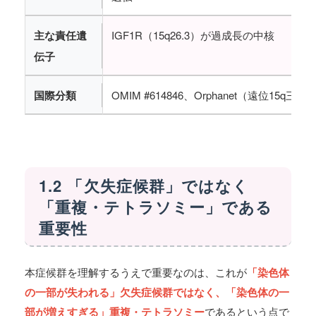
主な責任遺
IGF1R（15q26.3）が過成長の中核
伝子
国際分類
OMIM #614846、Orphanet（遠位15
1.2 「欠失症候群」ではなく
「重複・テトラソミー」である
重要性
本症候群を理解するうえで重要なのは、これが
「染色体
の一部が失われる」欠失症候群ではなく、「染色体の一
部が増えすぎる」重複・テトラソミー
であるという点で