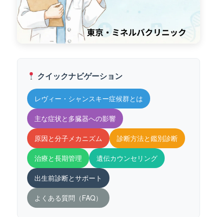
クイックナビゲーション
レヴィー・シャンスキー症候群とは
主な症状と多臓器への影響
原因と分子メカニズム
診断方法と鑑別診断
治療と長期管理
遺伝カウンセリング
出生前診断とサポート
よくある質問（FAQ）