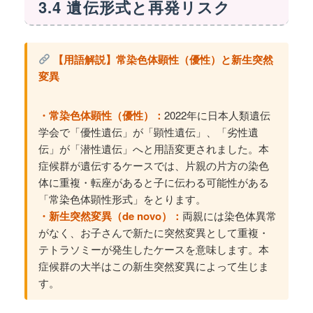
3.4 遺伝形式と再発リスク
【用語解説】常染色体顕性（優性）と新生突然
変異
・常染色体顕性（優性）：
2022年に日本人類遺伝
学会で「優性遺伝」が「顕性遺伝」、「劣性遺
伝」が「潜性遺伝」へと用語変更されました。本
症候群が遺伝するケースでは、片親の片方の染色
体に重複・転座があると子に伝わる可能性がある
「常染色体顕性形式」をとります。
・新生突然変異（de novo）：
両親には染色体異常
がなく、お子さんで新たに突然変異として重複・
テトラソミーが発生したケースを意味します。本
症候群の大半はこの新生突然変異によって生じま
す。