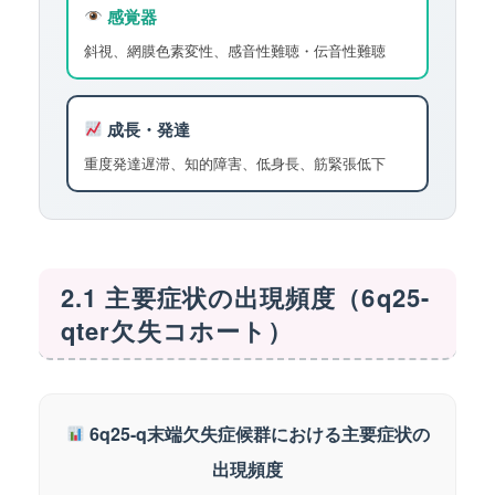
感覚器
斜視、網膜色素変性、感音性難聴・伝音性難聴
成長・発達
重度発達遅滞、知的障害、低身長、筋緊張低下
2.1 主要症状の出現頻度（6q25-
qter欠失コホート）
6q25-q末端欠失症候群における主要症状の
出現頻度