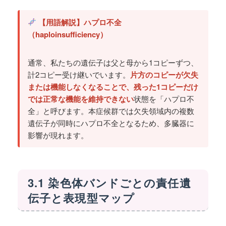
【用語解説】ハプロ不全
（haploinsufficiency）
通常、私たちの遺伝子は父と母から1コピーずつ、
計2コピー受け継いでいます。
片方のコピーが欠失
または機能しなくなることで、残った1コピーだけ
では正常な機能を維持できない
状態を「ハプロ不
全」と呼びます。本症候群では欠失領域内の複数
遺伝子が同時にハプロ不全となるため、多臓器に
影響が現れます。
3.1 染色体バンドごとの責任遺
伝子と表現型マップ