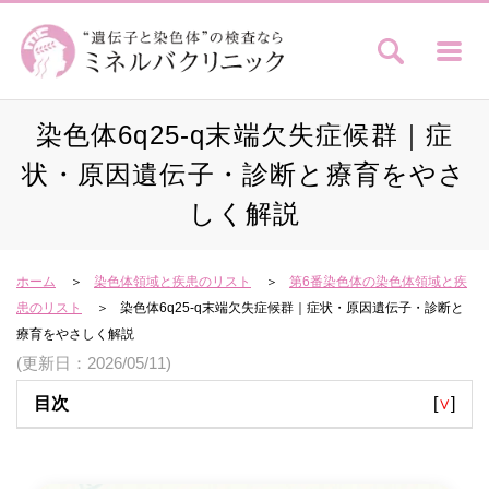
染色体6q25-q末端欠失症候群｜症
状・原因遺伝子・診断と療育をやさ
しく解説
ホーム
染色体領域と疾患のリスト
第6番染色体の染色体領域と疾
患のリスト
染色体6q25-q末端欠失症候群｜症状・原因遺伝子・診断と
療育をやさしく解説
(更新日：2026/05/11)
目次
[
∨
]