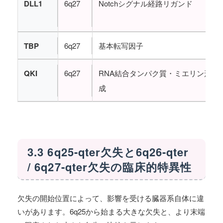
DLL1
6q27
Notchシグナル経路リガンド
TBP
6q27
基本転写因子
QKI
6q27
RNA結合タンパク質・ミエリン形
成
3.3 6q25-qter欠失と6q26-qter
/ 6q27-qter欠失の臨床的特異性
欠失の開始位置によって、影響を受ける臓器系自体に違
いがあります。6q25から始まる大きな欠失と、より末端