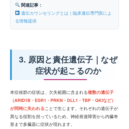
関連記事：
遺伝カウンセリングとは｜臨床遺伝専門医によ
る情報提供
3. 原因と責任遺伝子｜なぜ
症状が起こるのか
本症候群の症状は、欠失範囲に含まれる
複数の遺伝子
（ARID1B・ESR1・PRKN・DLL1・TBP・QKIなど）
が同時に失われる
ことで生じます。それぞれの遺伝子が
異なる役割を担っているため、神経発達障害から内臓奇
形まで多臓器に症状が現れます。