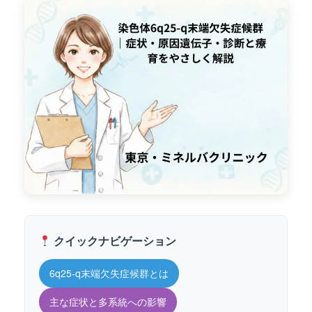
クイックナビゲーション
6q25-q末端欠失症候群とは
主な症状と多系統への影響