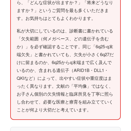
ら、「どんな症状が出ますか？」「将来どうなり
ますか？」というご質問を最も多くいただきま
す。お気持ちはとてもよくわかります。
私が大切にしているのは、診断書に書かれている
「欠失範囲（何メガベース、どの遺伝子を含む
か）」を必ず確認することです。同じ「6q25-q末
端欠失」と書かれていても、欠失が小さく6q27だ
けに留まるのか、6q25からq末端まで広く及んで
いるのか、含まれる遺伝子（ARID1B・DLL1・
QKIなど）によって、出やすい症状や重症度はま
ったく異なります。文献の「平均像」ではなく、
お子さん個別の欠失情報と臨床所見を丁寧に照ら
し合わせて、必要な医療と療育を組み立てていく
ことが何より大切だと考えています。