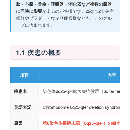
脳・心臓・骨格・呼吸器・消化器など複数の臓器
に同時に影響
が出るのが特徴です。22q11.2欠失症
候群やプラダー・ウィリ症候群なども、このグル
ープに含まれます。
1.1 疾患の概要
項目
内容
疾患名
染色体6q25-q末端欠失症候群（6q terminal dele
英語表記
Chromosome 6q25-qter deletion syndrome
原因
第6染色体長腕末端（6q25-qter）の微小欠失