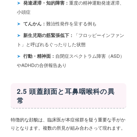
➤
発達遅滞・知的障害：
重度の精神運動発達遅滞、
小頭症
➤
てんかん：
難治性発作を呈する例も
➤
新生児期の筋緊張低下：
「フロッピーインファン
ト」と呼ばれるぐったりした状態
➤
行動・精神面：
自閉症スペクトラム障害（ASD）
やADHDの合併報告あり
2.5 頭蓋顔面と耳鼻咽喉科の異
常
特徴的な顔貌は、臨床医が本症候群を疑う重要な手がか
りとなります。複数の所見が組み合わさって現れます。