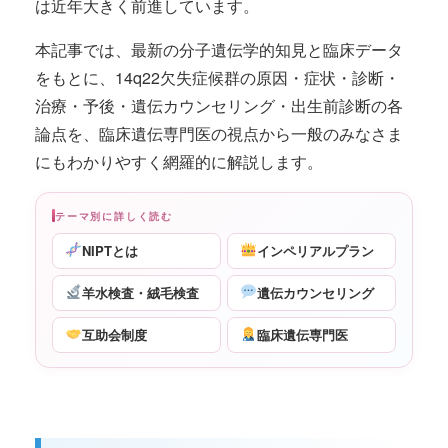
は近年大きく前進しています。
本記事では、最新の分子遺伝学的知見と臨床データ
をもとに、14q22欠失症候群の原因・症状・診断・
治療・予後・遺伝カウンセリング・出生前診断の各
論点を、臨床遺伝専門医の視点から一般のみなさま
にもわかりやすく網羅的に解説します。
テーマ別に詳しく読む
NIPTとは
インペリアルプラン
羊水検査・絨毛検査
遺伝カウンセリング
互助会制度
臨床遺伝専門医