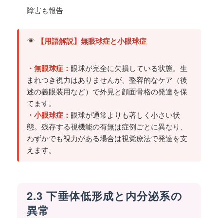
障害も報告
【用語解説】無眼球症と小眼球症
・無眼球症：
眼球が完全に欠損している状態。生
まれつき視力はありませんが、整容的なケア（後
述の義眼装用など）で外見と顔面骨格の発達を保
てます。
・小眼球症：
眼球が通常よりも著しく小さい状
態。残存する視機能の有無は症例ごとに異なり、
わずかでも視力がある場合は視覚療法で発達を支
えます。
2.3 下垂体低形成と内分泌系の
異常