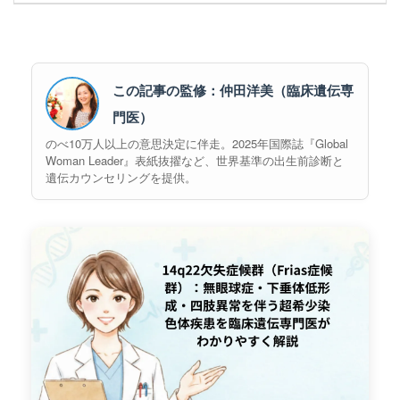
この記事の監修：仲田洋美（臨床遺伝専
門医）
のべ10万人以上の意思決定に伴走。2025年国際誌『Global
Woman Leader』表紙抜擢など、世界基準の出生前診断と
遺伝カウンセリングを提供。