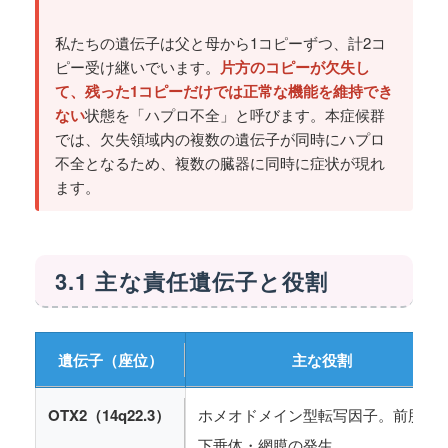
私たちの遺伝子は父と母から1コピーずつ、計2コ
ピー受け継いでいます。
片方のコピーが欠失し
て、残った1コピーだけでは正常な機能を維持でき
ない
状態を「ハプロ不全」と呼びます。本症候群
では、欠失領域内の複数の遺伝子が同時にハプロ
不全となるため、複数の臓器に同時に症状が現れ
ます。
3.1 主な責任遺伝子と役割
遺伝子（座位）
主な役割
OTX2（14q22.3）
ホメオドメイン型転写因子。前脳・
下垂体・網膜の発生