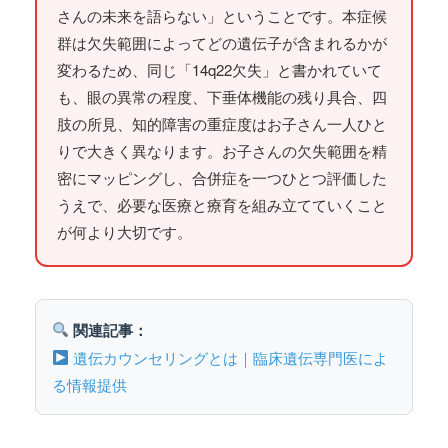
さんの未来を語らない」ということです。本症候
群は欠失範囲によってどの遺伝子が含まれるかが
変わるため、同じ「14q22欠失」と書かれていて
も、眼の異常の程度、下垂体機能の残り具合、四
肢の所見、知的障害の重症度はお子さん一人ひと
りで大きく異なります。お子さんの欠失範囲を精
密にマッピングし、合併症を一つひとつ評価した
うえで、必要な医療と療育を組み立てていくこと
が何より大切です。
関連記事：
遺伝カウンセリングとは｜臨床遺伝専門医によ
る情報提供