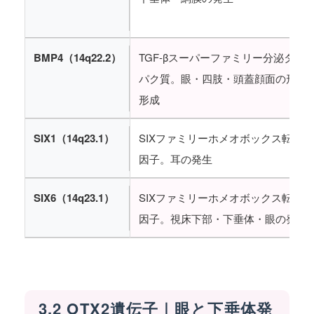
BMP4（14q22.2）
TGF-βスーパーファミリー分泌タン
パク質。眼・四肢・頭蓋顔面の形態
形成
SIX1（14q23.1）
SIXファミリーホメオボックス転写
因子。耳の発生
SIX6（14q23.1）
SIXファミリーホメオボックス転写
因子。視床下部・下垂体・眼の発生
3.2 OTX2遺伝子｜眼と下垂体発