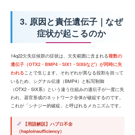
3. 原因と責任遺伝子｜なぜ
症状が起こるのか
14q22欠失症候群の症状は、欠失範囲に含まれる
複数の
遺伝子（OTX2・BMP4・SIX1・SIX6など）が同時に失
われる
ことで生じます。それぞれが異なる役割を担って
いるため、シグナル伝達（BMP4）と転写制御
（OTX2・SIX系）という違う仕組みの遺伝子が一度に失
われ、器官形成のネットワーク全体が破綻するのです。
これが「シナジー的破綻」と呼ばれるメカニズムです。
【用語解説】ハプロ不全
（haploinsufficiency）