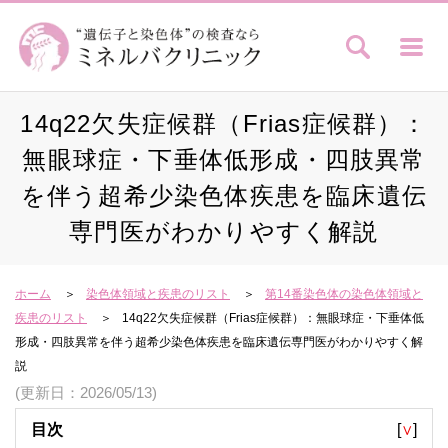
14q22欠失症候群（Frias症候群）：
無眼球症・下垂体低形成・四肢異常
を伴う超希少染色体疾患を臨床遺伝
専門医がわかりやすく解説
ホーム
染色体領域と疾患のリスト
第14番染色体の染色体領域と
疾患のリスト
14q22欠失症候群（Frias症候群）：無眼球症・下垂体低
形成・四肢異常を伴う超希少染色体疾患を臨床遺伝専門医がわかりやすく解
説
(更新日：2026/05/13)
目次
[
∨
]