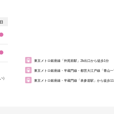
東京メトロ銀座線「外苑前駅」2b出口から徒歩1分
東京メトロ銀座線・半蔵門線・都営大江戸線
「青山一
い）
東京メトロ銀座線・半蔵門線「表参道駅」から
徒歩1