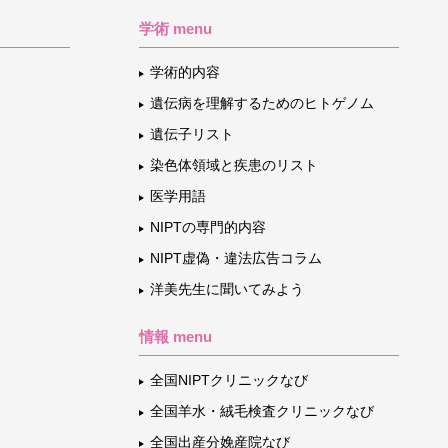
学術 menu
学術的内容
遺伝病を理解するためのヒトゲノム
遺伝子リスト
染色体領域と疾患のリスト
医学用語
NIPTの専門的内容
NIPT虚偽・違法広告コラム
洋美先生に聞いてみよう
情報 menu
全国NIPTクリニックなび
全国羊水・絨毛検査クリニックなび
全国出産分娩産院なび