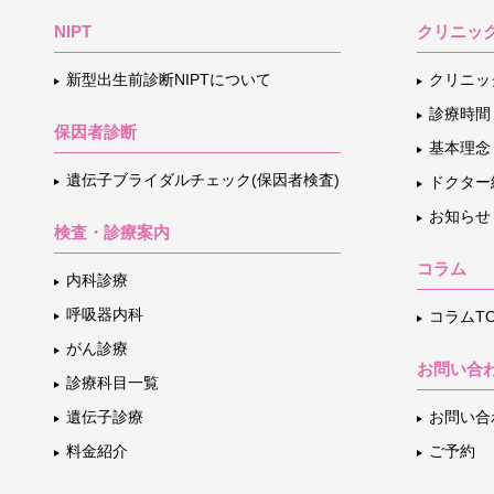
NIPT
クリニッ
新型出生前診断NIPTについて
クリニッ
診療時間
保因者診断
基本理念
遺伝子ブライダルチェック(保因者検査)
ドクター
お知らせ
検査・診療案内
コラム
内科診療
呼吸器内科
コラムTO
がん診療
お問い合
診療科目一覧
遺伝子診療
お問い合
料金紹介
ご予約