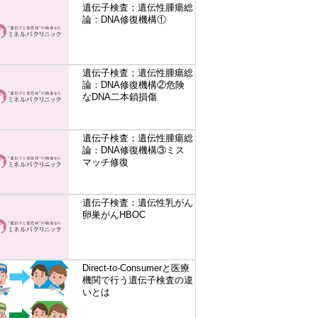
遺伝子検査；遺伝性腫瘍総
論：DNA修復機構①
遺伝子検査；遺伝性腫瘍総
論：DNA修復機構②危険
なDNA二本鎖損傷
遺伝子検査；遺伝性腫瘍総
論：DNA修復機構③ミス
マッチ修復
遺伝子検査：遺伝性乳がん
卵巣がんHBOC
Direct-to-Consumerと医療
機関で行う遺伝子検査の違
いとは