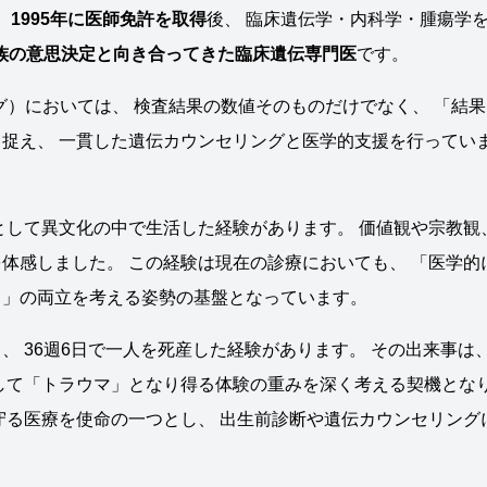
。
1995年に医師免許を取得
後、 臨床遺伝学・内科学・腫瘍学
家族の意思決定と向き合ってきた臨床遺伝専門医
です。
グ）においては、 検査結果の数値そのものだけでなく、 「結果
捉え、 一貫した遺伝カウンセリングと医学的支援を行ってい
として異文化の中で生活した経験があります。 価値観や宗教観
体感しました。 この経験は現在の診療においても、 「医学的
と」の両立を考える姿勢の基盤となっています。
 36週6日で一人を死産した経験があります。 その出来事は
して「トラウマ」となり得る体験の重みを深く考える契機とな
守る医療を使命の一つとし、 出生前診断や遺伝カウンセリング