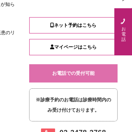
とが知ら
ネット予約はこちら
お
疾患のリ
電
話
マイページはこちら
お電話での受付可能
※診療予約のお電話は診療時間内の
み受け付けております。