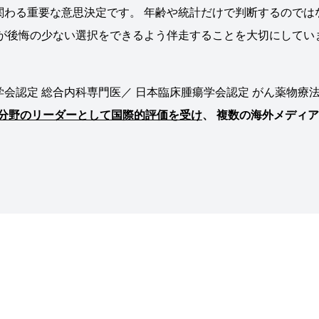
関わる重要な意思決定です。 年齢や統計だけで判断するのでは
族が後悔の少ない選択をできるよう伴走することを大切にしてい
会認定 総合内科専門医／ 日本臨床腫瘍学会認定 がん薬物療
検査分野のリーダーとして国際的評価を受け
、 複数の海外メディ