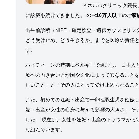
ミネルバクリニック院長
に診療を続けてきました。
のべ10万人以上のご
出生前診断（NIPT・確定検査・遺伝カウンセリン
どう受け止め、どう生きるか」までを医療の責任と
す。
ハイティーンの時期にベルギーで過ごし、 日本人
療への向き合い方が国や文化によって異なることを
しいこと」と「その人にとって受け止められるこ
また、初めての妊娠・出産で一卵性双生児を妊娠し、
娠・出産が女性の心身に与える影響の大きさ、 そ
した。 現在は、女性を妊娠・出産のトラウマから
り組んでいます。