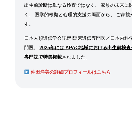
出生前診断は単なる検査ではなく、 家族の未来に
く、 医学的根拠と心理的支援の両面から、 ご家
す。
日本人類遺伝学会認定 臨床遺伝専門医／日本内科学
門医。
2025年には APAC地域における出生前
専門誌で特集掲載
されました。
仲田洋美の詳細プロフィールはこちら