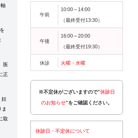
を軸
10:00～14:00
午前
（最終受付13:30）
を
16:00～20:00
ま
午後
（最終受付19:30）
休診
火曜・水曜
、医
に正
※不定休がございますので”
休診日
、妊
のお知らせ
“をご確認ください。
りま
に取
休診日・不定休について