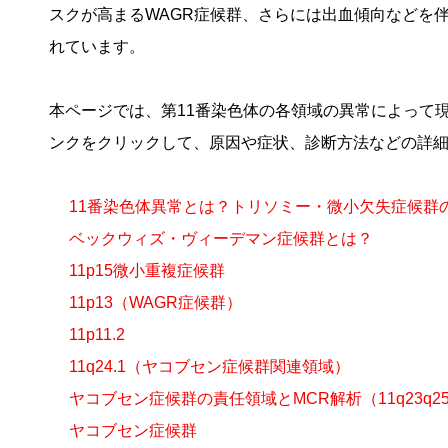
スクが高まるWAGR症候群、さらには出血傾向などを
れています。
本ページでは、第11番染色体の各領域の異常によって
ンクをクリックして、原因や症状、診断方法などの詳
11番染色体異常とは？トリソミー・微小欠失症候群
ベックウィズ・ヴィーデマン症候群とは？
11p15微小重複症候群
11p13（WAGR症候群）
11p11.2
11q24.1（ヤコブセン症候群関連領域）
ヤコブセン症候群の責任領域とMCR解析（11q23q2
ヤコブセン症候群