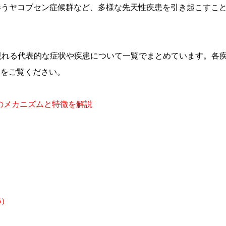
伴うヤコブセン症候群など、多様な先天性疾患を引き起こすこ
現れる代表的な症状や疾患について一覧でまとめています。各
細をご覧ください。
のメカニズムと特徴を解説
5）