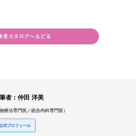
検査カタログへもどる
筆者：
仲田 洋美
物療法専門医／総合内科専門医）
 公式プロフィール