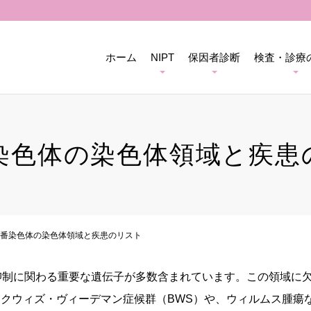
ホーム
NIPT
保因者診断
検査・診療
番染色体の染色体領域と疾患
1番染色体の染色体領域と疾患のリスト
抑制に関わる重要な遺伝子が多数含まれています。この領域に
クウィズ・ヴィーデマン症候群（BWS）や、ウィルムス腫瘍