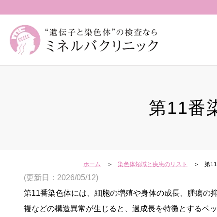
第11
ホーム
染色体領域と疾患のリスト
第1
(更新日：2026/05/12)
第11番染色体には、細胞の増殖や身体の成長、腫瘍の
複などの構造異常が生じると、過成長を特徴とするベッ