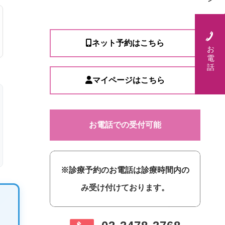
ネット予約はこちら
お
電
話
マイページはこちら
お電話での受付可能
※診療予約のお電話は診療時間内の
み受け付けております。