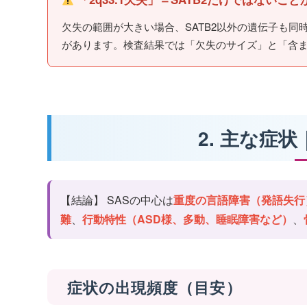
欠失の範囲が大きい場合、SATB2以外の遺伝子も同
があります。検査結果では「欠失のサイズ」と「含
2. 主な症
【結論】 SASの中心は
重度の言語障害（発語失行
難
、
行動特性（ASD様、多動、睡眠障害など）
、
症状の出現頻度（目安）