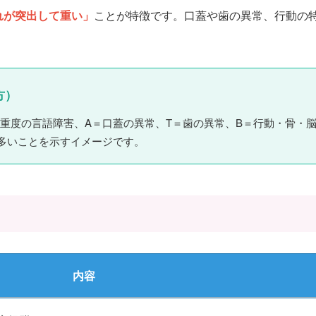
れが突出して重い」
ことが特徴です。口蓋や歯の異常、行動の
方）
＝重度の言語障害、A＝口蓋の異常、T＝歯の異常、B＝行動・骨・
多いことを示すイメージです。
内容