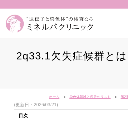
2q33.1欠失症候群
ホーム
染色体領域と疾患のリスト
第2
(更新日：2026/03/21)
目次