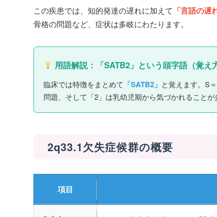
この疾患では、知的発達の遅れに加えて
「言語の遅
骨格の問題など、症状は多岐にわたります。
用語解説：「SATB2」という頭字語（覚え
臨床では特徴をまとめて
「SATB2」
と覚えます。S
問題、そして「2」は乳幼児期から気づかれることが
2q33.1欠失症候群の概要
項目