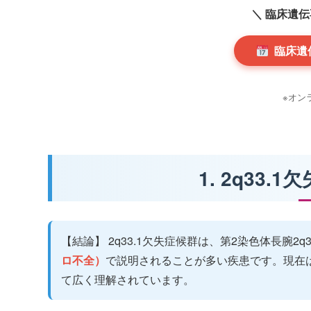
＼ 臨床遺
臨床遺
※オン
1. 2q33
【結論】 2q33.1欠失症候群は、第2染色体長腕2
ロ不全）
で説明されることが多い疾患です。現在
て広く理解されています。