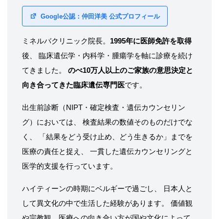
Google公認：仲田洋美 公式プロフィール
ミネルバクリニック院長。
1995年に医師免許を取得
後、 臨床遺伝学・内科学・腫瘍学を軸に診療を続け
てきました。
のべ10万人以上のご家族の意思決定と
向き合ってきた臨床遺伝専門医
です。
出生前診断（NIPT・確定検査・遺伝カウンセリン
グ）においては、 検査結果の数値そのものだけでな
く、 「結果をどう受け止め、どう生きるか」までを
医療の責任と捉え、 一貫した遺伝カウンセリングと
医学的支援を行っています。
ハイティーンの時期にベルギーで過ごし、 日本人と
して異文化の中で生活した経験があります。 価値観
や宗教観、医療への向き合い方が国や文化によって