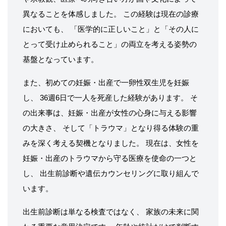
異なることを体感しました。 この経験は現在の診療
においても、 「医学的に正しいこと」と「その人に
とって受け止められること」の両立を考える姿勢の
基盤となっています。
また、初めての妊娠・出産で一卵性双生児を妊娠
し、 36週6日で一人を死産した経験があります。 そ
の出来事は、妊娠・出産が女性の心身に与える影響
の大きさ、 そして「トラウマ」となり得る体験の重
みを深く考える契機となりました。 現在は、女性を
妊娠・出産のトラウマから守る医療を使命の一つと
し、 出生前診断や遺伝カウンセリングに取り組んで
います。
出生前診断は単なる検査ではなく、 家族の未来に関