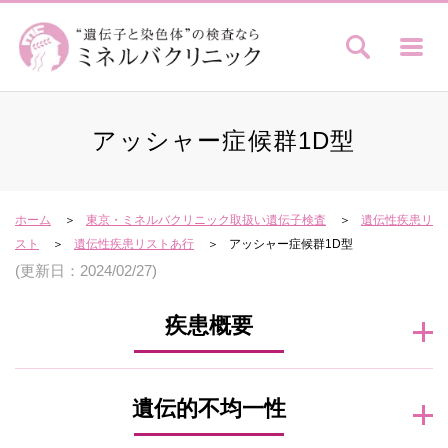
アッシャー症候群1D型
ホーム
東京・ミネルバクリニック取扱い遺伝子検査
遺伝性疾患リ
スト
遺伝性疾患リストあ行
アッシャー症候群1D型
(更新日：2024/02/27)
疾患概要
遺伝的不均一性