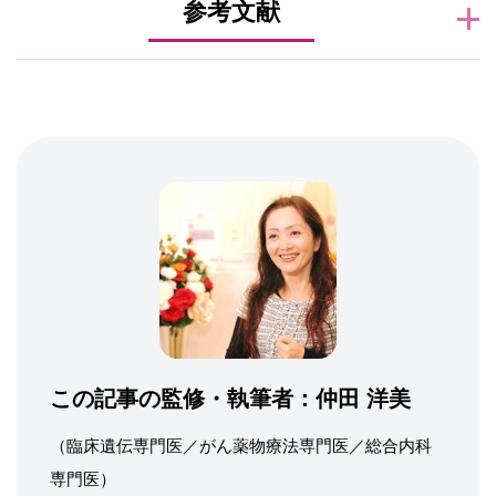
参考文献
この記事の監修・執筆者：
仲田 洋美
（臨床遺伝専門医／がん薬物療法専門医／総合内科
専門医）