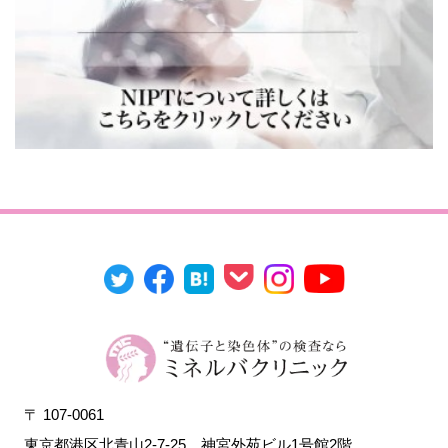
〒 107-0061
東京都港区北青山2-7-25
神宮外苑ビル1号館2階