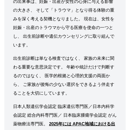
の出来事は、妊娠・出産が女性の心身に与える影響
の大きさ、 そして「トラウマ」となり得る体験の重
みを深く考える契機となりました。 現在は、女性を
妊娠・出産のトラウマから守る医療を使命の一つと
し、 出生前診断や遺伝カウンセリングに取り組んで
います。
出生前診断は単なる検査ではなく、 家族の未来に関
わる重要な意思決定です。 年齢や統計だけで判断す
るのではなく、 医学的根拠と心理的支援の両面か
ら、 ご家族が後悔の少ない選択をできるよう伴走す
ることを大切にしています。
日本人類遺伝学会認定 臨床遺伝専門医／日本内科学
会認定 総合内科専門医／ 日本臨床腫瘍学会認定 がん
薬物療法専門医。
2025年には APAC地域における出