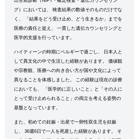
出生前診断（NIPT・確定検査・遺伝カウンセリン
グ）においては、 検査結果の数値そのものだけでな
く、 「結果をどう受け止め、どう生きるか」までを
医療の責任と捉え、 一貫した遺伝カウンセリングと
医学的支援を行っています。
ハイティーンの時期にベルギーで過ごし、 日本人と
して異文化の中で生活した経験があります。 価値観
や宗教観、医療への向き合い方が国や文化によって
異なることを体感しました。 この経験は現在の診療
においても、 「医学的に正しいこと」と「その人に
とって受け止められること」の両立を考える姿勢の
基盤となっています。
また、初めての妊娠・出産で一卵性双生児を妊娠
し、 36週6日で一人を死産した経験があります。 そ