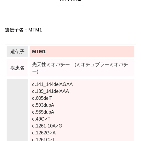
遺伝子名；MTM1
遺伝子
MTM1
先天性ミオパチー
(
ミオチュブラーミオパチ
疾患名
ー
)
c.141_144delAGAA
c.139_141delAAA
c.605delT
c.593dupA
c.969dupA
c.49G>T
c.1261-10A>G
c.1262G>A
c.1261C>T