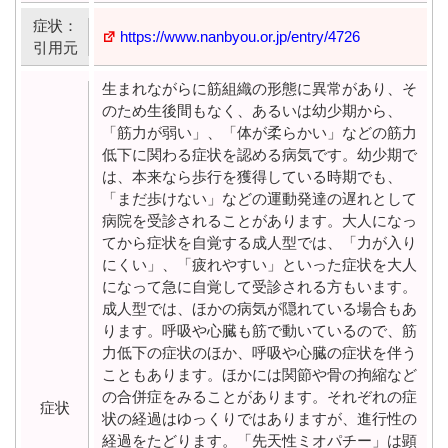
症状：
https://www.nanbyou.or.jp/entry/4726
引用元
生まれながらに筋組織の形態に異常があり、そ
のため生後間もなく、あるいは幼少期から、
「筋力が弱い」、「体が柔らかい」などの筋力
低下に関わる症状を認める病気です。幼少期で
は、本来なら歩行を獲得している時期でも、
「まだ歩けない」などの運動発達の遅れとして
病院を受診されることがあります。大人になっ
てから症状を自覚する成人型では、「力が入り
にくい」、「疲れやすい」といった症状を大人
になって急に自覚して受診される方もいます。
成人型では、ほかの病気が隠れている場合もあ
ります。呼吸や心臓も筋で動いているので、筋
力低下の症状のほか、呼吸や心臓の症状を伴う
こともあります。ほかには関節や骨の拘縮など
の合併症をみることがあります。それぞれの症
症状
状の経過はゆっくりではありますが、進行性の
経過をたどります。「先天性ミオパチー」は顕