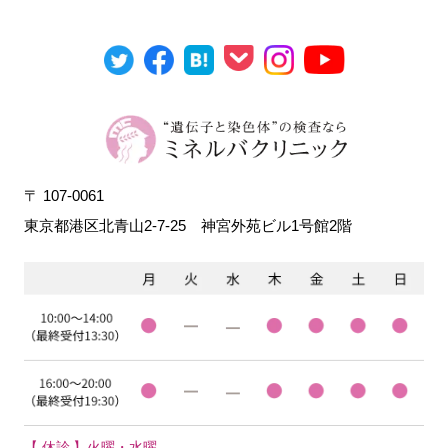
〒 107-0061
東京都港区北青山2-7-25
神宮外苑ビル1号館2階
【 休診 】火曜・水曜