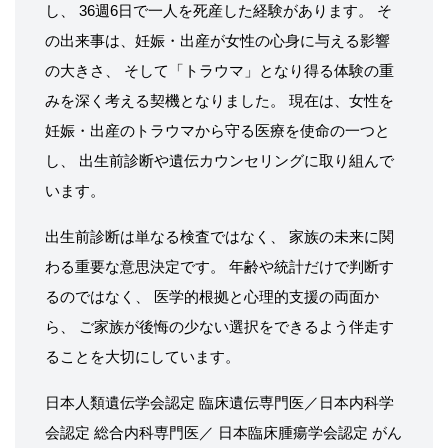
し、 36週6日で一人を死産した経験があります。 そ
の出来事は、妊娠・出産が女性の心身に与える影響
の大きさ、 そして「トラウマ」となり得る体験の重
みを深く考える契機となりました。 現在は、女性を
妊娠・出産のトラウマから守る医療を使命の一つと
し、 出生前診断や遺伝カウンセリングに取り組んで
います。
出生前診断は単なる検査ではなく、 家族の未来に関
わる重要な意思決定です。 年齢や統計だけで判断す
るのではなく、 医学的根拠と心理的支援の両面か
ら、 ご家族が後悔の少ない選択をできるよう伴走す
ることを大切にしています。
日本人類遺伝学会認定 臨床遺伝専門医／日本内科学
会認定 総合内科専門医／ 日本臨床腫瘍学会認定 がん