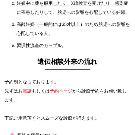
妊娠中に薬を服用したり、X線検査を受けたり、感染症
に罹患したりして、胎児への影響を心配している妊婦。
高齢妊婦（一般的には35才以上）のため胎児への影響を
心配している人。
習慣性流産のカップル。
遺伝相談外来の流れ
予約制となっております。
先ずは
お電話
もしくは
予約ページ
から診療予約をお願い致し
ます。
下記ご用意頂くとスムーズな診療が行えます。