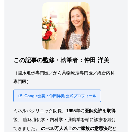
この記事の監修・執筆者：
仲田 洋美
（臨床遺伝専門医／がん薬物療法専門医／総合内科
専門医）
Google公認：仲田洋美 公式プロフィール
ミネルバクリニック院長。
1995年に医師免許を取得
後、 臨床遺伝学・内科学・腫瘍学を軸に診療を続け
てきました。
のべ10万人以上のご家族の意思決定と