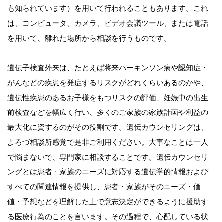
も知られています）を用いて行われることもあります。これ
は、コンピュータ、カメラ、ビデオ会議ツール、または電話
を用いて、離れた場所から相談を行うものです。
遺伝子検査外来は、たとえば将来パーキンソン病や認知症・
がんなどの疾患を発症するリスクがどれくらいあるのかや、
遺伝性疾患のあるお子様をもつリスクの評価、妊娠中の出生
前検査などを幅広く行い、多くのご家族の家族計画や利益の
最大化に資するのがその役割です。遺伝カウンセリングは、
よろづ相談所感覚で是非ご利用ください。大事なことは一人
で悩まないで、専門家に相談することです。遺伝カウンセリ
ングとは患者・家族のニーズに対応する遺伝学的情報および
すべての関連情報を提供し、患者・家族がそのニーズ・価
値・予想などを理解した上で意志決定ができるように援助す
る医療行為のことを言います。その過程で、心配している状