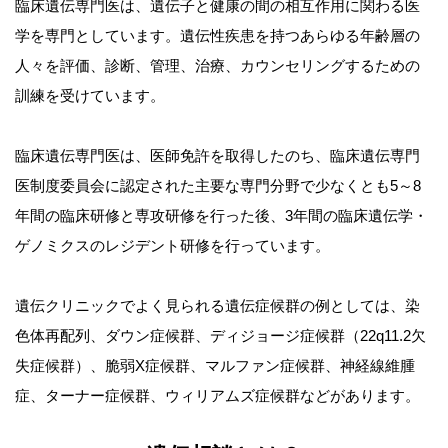
臨床遺伝専門医は、遺伝子と健康の間の相互作用に関わる医
学を専門としています。遺伝性疾患を持つあらゆる年齢層の
人々を評価、診断、管理、治療、カウンセリングするための
訓練を受けています。
臨床遺伝専門医は、医師免許を取得したのち、臨床遺伝専門
医制度委員会に認定された主要な専門分野で少なくとも5～8
年間の臨床研修と専攻研修を行った後、3年間の臨床遺伝学・
ゲノミクスのレジデント研修を行っています。
遺伝クリニックでよく見られる遺伝症候群の例としては、染
色体再配列、ダウン症候群、ディジョージ症候群（22q11.2欠
失症候群）、脆弱X症候群、マルファン症候群、神経線維腫
症、ターナー症候群、ウィリアムズ症候群などがあります。