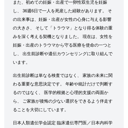
また、初めての妊娠・出産で一卵性双生児を妊娠
し、 36週6日で一人を死産した経験があります。 そ
の出来事は、妊娠・出産が女性の心身に与える影響
の大きさ、 そして「トラウマ」となり得る体験の重
みを深く考える契機となりました。 現在は、女性を
妊娠・出産のトラウマから守る医療を使命の一つと
し、 出生前診断や遺伝カウンセリングに取り組んで
います。
出生前診断は単なる検査ではなく、 家族の未来に関
わる重要な意思決定です。 年齢や統計だけで判断す
るのではなく、 医学的根拠と心理的支援の両面か
ら、 ご家族が後悔の少ない選択をできるよう伴走す
ることを大切にしています。
日本人類遺伝学会認定 臨床遺伝専門医／日本内科学