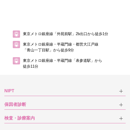
東京メトロ銀座線「外苑前駅」2b出口から徒歩1分
東京メトロ銀座線・半蔵門線・都営大江戸線
「青山一丁目駅」から徒歩9分
東京メトロ銀座線・半蔵門線「表参道駅」から
徒歩11分
NIPT
保因者診断
検査・診療案内