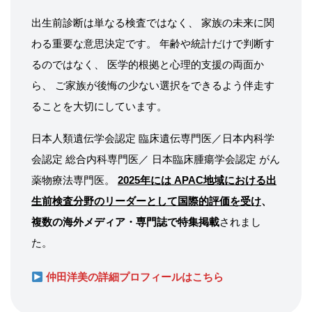
出生前診断は単なる検査ではなく、 家族の未来に関
わる重要な意思決定です。 年齢や統計だけで判断す
るのではなく、 医学的根拠と心理的支援の両面か
ら、 ご家族が後悔の少ない選択をできるよう伴走す
ることを大切にしています。
日本人類遺伝学会認定 臨床遺伝専門医／日本内科学
会認定 総合内科専門医／ 日本臨床腫瘍学会認定 がん
薬物療法専門医。
2025年には APAC地域における出
生前検査分野のリーダーとして国際的評価を受け
、
複数の海外メディア・専門誌で特集掲載
されまし
た。
仲田洋美の詳細プロフィールはこちら