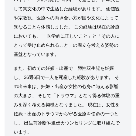
して異文化の中で生活した経験があります。 価値観
や宗教観、医療への向き合い方が国や文化によって
異なることを体感しました。 この経験は現在の診療
においても、 「医学的に正しいこと」と「その人に
とって受け止められること」の両立を考える姿勢の
基盤となっています。
また、初めての妊娠・出産で一卵性双生児を妊娠
し、 36週6日で一人を死産した経験があります。 そ
の出来事は、妊娠・出産が女性の心身に与える影響
の大きさ、 そして「トラウマ」となり得る体験の重
みを深く考える契機となりました。 現在は、女性を
妊娠・出産のトラウマから守る医療を使命の一つと
し、 出生前診断や遺伝カウンセリングに取り組んで
います。