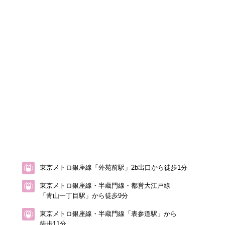
東京メトロ銀座線「外苑前駅」2b出口から徒歩1分
東京メトロ銀座線・半蔵門線・都営大江戸線
「青山一丁目駅」から徒歩9分
東京メトロ銀座線・半蔵門線「表参道駅」から
徒歩11分