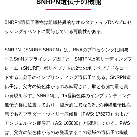
SNRPN遺伝子の機能
SNRPN遺伝子産物は組織特異的なオルタナティブRNAプロセ
ッシングイベントに関与している可能性がある。
SNRPN（SNURF-SNRPN）は、RNAのプロセシングに関与
するSmNスプライシング因子と、SNRPN上流リーディングフ
レーム（SNURF）ポリペプチドの2つのポリペプチドをコー
ドする二分子のインプリンティング遺伝子である。SNRPN遺
伝子は、父方の染色体からのみ転写され、脳と心臓で最も高
い発現を示す。SNRPNは、15番染色体のインプリンティング
遺伝子群に位置しており、臨床的に異なる2つの神経遺伝性疾
患であるプラダー・ウィリー症候群（PWS; 176270）および
アンジェルマン症候群（AS; 105830）と関連している。PWS
は、父方の染色体からのみ発現するこの領域の遺伝子の機能