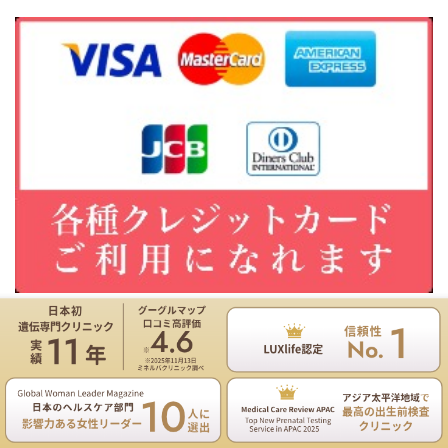
遺伝専門医のNIPT遺伝カウンセリングは無料
お電話
ご予約