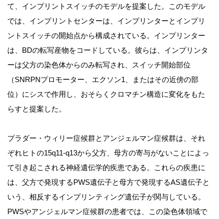
て、インプリントスイッチのモデルを提案した。このモデル
では、インプリントセンターは、インプリンターとインプリ
ントスイッチの開始点から構成されている。インプリンター
は、BDの転写産物をコードしている。彼らは、インプリンタ
ーは父方の染色体からのみ転写され、スイッチ開始部位
（SNRPNプロモーター、エクソン1、またはその近傍の部
位）にシスで作用し、おそらくクロマチン構造に変化をもた
らすと提案した。
プラダー・ウィリー症候群とアンジェルマン症候群は、それ
ぞれヒトの15q11-q13から父方、母方の寄与がないことによっ
て引き起こされる神経遺伝学的疾患である。これらの疾患に
は、父方で発現するPWS遺伝子と母方で発現するAS遺伝子と
いう、相反するインプリンティング遺伝子が関与している。
PWSやアンジェルマン症候群の患者では、この染色体領域で