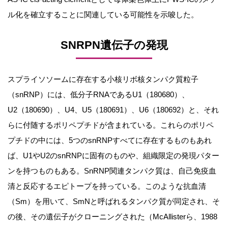
ル化を確立することに関連している可能性を示唆した。
SNRPN遺伝子の発現
スプライソソームに存在する小核リボ核タンパク質粒子
（snRNP）には、低分子RNAであるU1（180680）、
U2（180690）、U4、U5（180691）、U6（180692）と、それ
らに付随するポリペプチドが含まれている。これらのポリペ
プチドの中には、5つのsnRNPすべてに存在するものもあれ
ば、U1やU2のsnRNPに固有のものや、組織限定の発現パター
ンを持つものもある。SnRNP関連タンパク質は、自己免疫血
清と反応するエピトープを持っている。このような抗血清
（Sm）を用いて、SmNと呼ばれるタンパク質が同定され、そ
の後、その遺伝子がクローニングされた（McAllisterら、1988