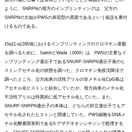
ように、SNRPNの母方のインプリンティングは、父方の
SNRPNの欠如がPWSの表現型の原因であるという仮説を裏付
けるものである。
15q11-q13領域におけるインプリンティングのクロマチン基盤
を調べるために、SaitohとWada（2000）は、PWSの主要なイ
ンプリンティング遺伝子であるSNURF-SNRPN遺伝子座のヒ
ストンアセチル化の状態を調べた。クロマチン免疫沈降法で
調べたところ、父方由来の活性アリルの非メチル化CpG島は
アセチル化ヒストンと結合していたが、母方由来のメチル化
不活性アリルは特異的に低アセチル化していた。また、
SNURF-SNRPN遺伝子の本体は、どちらの対立遺伝子でもア
セチル化されたヒストンと関連していた。PWS細胞をDNAメ
チル化酵素阻害剤である5-アザデオキシシチジンで処理する