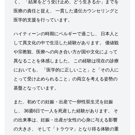
く、 「結果をどう受け止め、どう生きるか」までを
医療の責任と捉え、 一貫した遺伝カウンセリングと
医学的支援を行っています。
ハイティーンの時期にベルギーで過ごし、 日本人と
して異文化の中で生活した経験があります。 価値観
や宗教観、医療への向き合い方が国や文化によって
異なることを体感しました。 この経験は現在の診療
においても、 「医学的に正しいこと」と「その人に
とって受け止められること」の両立を考える姿勢の
基盤となっています。
また、初めての妊娠・出産で一卵性双生児を妊娠
し、 36週6日で一人を死産した経験があります。 そ
の出来事は、妊娠・出産が女性の心身に与える影響
の大きさ、 そして「トラウマ」となり得る体験の重