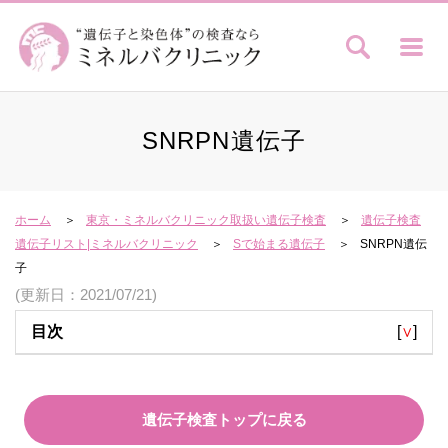
SNRPN遺伝子
ホーム
東京・ミネルバクリニック取扱い遺伝子検査
遺伝子検査
遺伝子リスト|ミネルバクリニック
Sで始まる遺伝子
SNRPN遺伝
子
(更新日：2021/07/21)
目次
[
∨
]
遺伝子検査トップに戻る