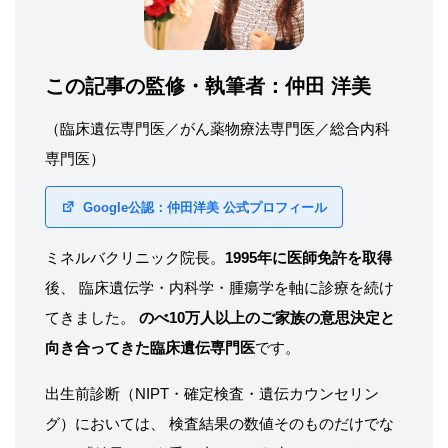
この記事の監修・執筆者：
仲田 洋美
（臨床遺伝専門医／がん薬物療法専門医／総合内科
専門医）
Google公認：仲田洋美 公式プロフィール
ミネルバクリニック院長。
1995年に医師免許を取得
後、 臨床遺伝学・内科学・腫瘍学を軸に診療を続け
てきました。
のべ10万人以上のご家族の意思決定と
向き合ってきた臨床遺伝専門医
です。
出生前診断（NIPT・確定検査・遺伝カウンセリン
グ）においては、 検査結果の数値そのものだけでな