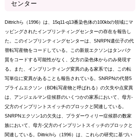
センター
Dittrichら（1996）は、15q11-q13番染色体の100kbの領域にマ
ッピングされたインプリンティングセンターの存在を報告し
た。このインプリンティングセンターは、SNRPN遺伝子の代
替転写産物をコードしている。この新規エクソンはタンパク
質をコードする可能性がなく、父方の染色体からのみ発現す
る。また、インプリンティング変異のある家系では、この転
写単位に変異があることも報告されている。SNRPNの代替5
プライムエクソン（BD転写産物と呼ばれる）の欠失や点変異
は、アンジェルマン症候群のいくつかの家系において、母方-
父方のインプリントスイッチのブロックと関連している。
SNRPNエクソン1の欠失は、プラダーウィリー症候群の数家
族において、母方-父方のインプリントスイッチのブロックと
関連している。Dittrichら（1996）は、これらの研究に基づい