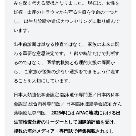
みを深く考える契機となりました。 現在は、女性を
妊娠・出産のトラウマから守る医療を使命の一つと
し、 出生前診断や遺伝カウンセリングに取り組んで
います。
出生前診断は単なる検査ではなく、 家族の未来に関
わる重要な意思決定です。 年齢や統計だけで判断す
るのではなく、 医学的根拠と心理的支援の両面か
ら、 ご家族が後悔の少ない選択をできるよう伴走す
ることを大切にしています。
日本人類遺伝学会認定 臨床遺伝専門医／日本内科学
会認定 総合内科専門医／ 日本臨床腫瘍学会認定 がん
薬物療法専門医。
2025年には APAC地域における出
生前検査分野のリーダーとして国際的評価を受け
、
複数の海外メディア・専門誌で特集掲載
されまし