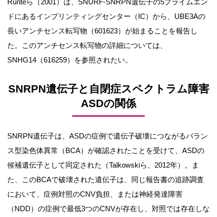
Runteら（2001）は、SNURF-SNRPN遺伝子の5プライムエン
ドにあるインプリンティングセンター（IC）から、UBE3Aの
長いアンチセンス転写物（601623）が始まることを報告し
た。このアンチセンス転写物の詳細については、
SNHG14（616259）を参照されたい。
SNRPN遺伝子と自閉症スペクトラム障害
ASDの関係
SNRPN遺伝子は、ASDの症例で遺伝子破壊につながるバラン
ス型染色体異常（BCA）が確認されたことを受けて、ASDの
候補遺伝子として同定された（Talkowskiら、2012年）。ま
た、このBCAで破壊された遺伝子は、同じ報告書の追跡調査
において、症例対照のCNV負担、または神経発達障害
（NDD）の症例で最低3つのCNVが存在し、対照では存在しな