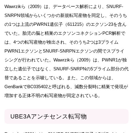
Wawrzikら（2009）は、データベース解析により、SNURF-
SNRPN領域からいくつかの新規転写産物を同定し、そのうち
の1つは上流のPWRN1遺伝子（611215）のエクソン23を含ん
でいた。胎児の脳と精巣のエクソンコネクションPCR解析で
は、4つの転写産物が検出され、そのうち2つは3プライム
PWRN1エクソンとSNURF-SNRPNエクソンの間でスプライ
シングが行われていた。Wawrzikら（2009）は、PWNR1が独
立した遺伝子ではなく、SNURF-SNRPNの5プライム部分の代
替であることを示唆している。また、この領域からは、
GenBankでBC035402と呼ばれる、減数分裂時に精巣で発現が
増加する正体不明の転写産物が同定されている。
UBE3Aアンチセンス転写物