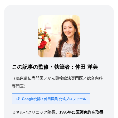
この記事の監修・執筆者：
仲田 洋美
（臨床遺伝専門医／がん薬物療法専門医／総合内科
専門医）
Google公認：仲田洋美 公式プロフィール
ミネルバクリニック院長。
1995年に医師免許を取得