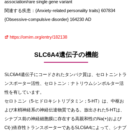
association/rare single gene variant
関連する疾患：{Anxiety-related personality traits} 607834
{Obsessive-compulsive disorder} 164230 AD
https://omim.org/entry/182138
SLC6A4遺伝子の機能
SLC6A4遺伝子にコードされたタンパク質は、セロトニントラ
ンスポーター活性、セロトニン：ナトリウムシンポルター活
性を有しています。
セロトニン（5-ヒドロキシトリプタミン；5-HT）は、中枢お
よび末梢神経系の神経伝達物質である。放出された5-HTは、
シナプス前の神経細胞膜に存在する高親和性のNa(+)および
Cl(-)依存性トランスポーターであるSLC6A4によって、シナプ