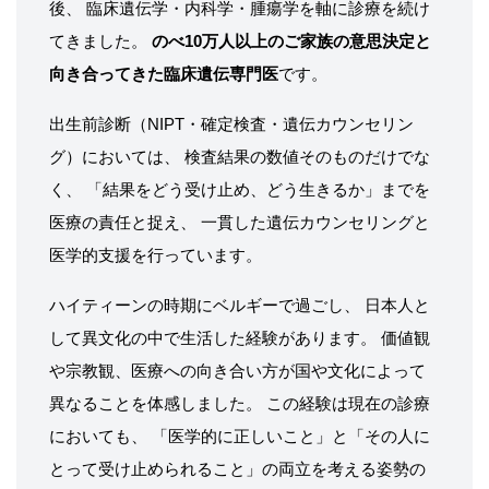
後、 臨床遺伝学・内科学・腫瘍学を軸に診療を続け
てきました。
のべ10万人以上のご家族の意思決定と
向き合ってきた臨床遺伝専門医
です。
出生前診断（NIPT・確定検査・遺伝カウンセリン
グ）においては、 検査結果の数値そのものだけでな
く、 「結果をどう受け止め、どう生きるか」までを
医療の責任と捉え、 一貫した遺伝カウンセリングと
医学的支援を行っています。
ハイティーンの時期にベルギーで過ごし、 日本人と
して異文化の中で生活した経験があります。 価値観
や宗教観、医療への向き合い方が国や文化によって
異なることを体感しました。 この経験は現在の診療
においても、 「医学的に正しいこと」と「その人に
とって受け止められること」の両立を考える姿勢の