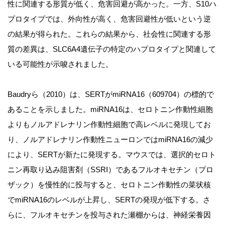
性に関連する形質が低く、危害回避が高かった。一方、S10ハ
プロタイプでは、外向性が高く、危害回避性が低いという逆
の結果が得られた。これらの結果から、社会性に関連する形
質の差異は、SLC6A4遺伝子の特定のハプロタイプと関連して
いる可能性が示唆されました。
Baudryら（2010）は、SERTがmiRNA16（609704）の標的で
あることを示しました。miRNA16は、セロトニン作動性細胞
よりもノルアドレナリン作動性細胞で高レベルに発現してお
り、ノルアドレナリン作動性ニューロンではmiRNA16の減少
により、SERTが新たに発現する。マウスでは、選択的セロト
ニン再取り込み阻害剤（SSRI）であるフルオキセチン（プロ
ザック）を慢性的に投与すると、セロトニン作動性の菜状核
でmiRNA16のレベルが上昇し、SERTの発現が低下する。さ
らに、フルオキセチンを投与された瀬棚からは、神経栄養因