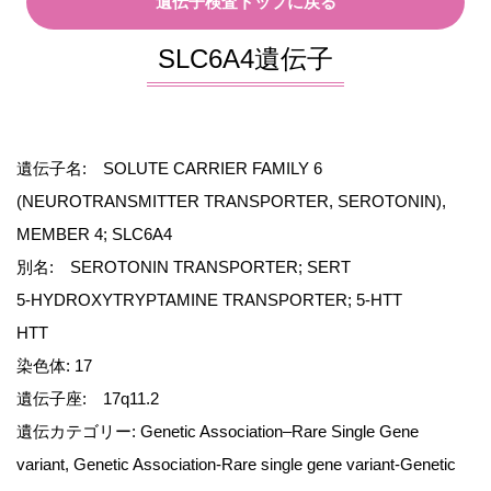
遺伝子検査トップに戻る
SLC6A4遺伝子
遺伝子名: SOLUTE CARRIER FAMILY 6
(NEUROTRANSMITTER TRANSPORTER, SEROTONIN),
MEMBER 4; SLC6A4
別名: SEROTONIN TRANSPORTER; SERT
5-HYDROXYTRYPTAMINE TRANSPORTER; 5-HTT
HTT
染色体: 17
遺伝子座: 17q11.2
遺伝カテゴリー: Genetic Association–Rare Single Gene
variant, Genetic Association-Rare single gene variant-Genetic