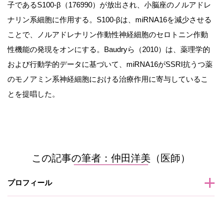
子であるS100-β（176990）が放出され、小脳座のノルアドレ
ナリン系細胞に作用する。S100-βは、miRNA16を減少させる
ことで、ノルアドレナリン作動性神経細胞のセロトニン作動
性機能の発現をオンにする。Baudryら（2010）は、薬理学的
および行動学的データに基づいて、miRNA16がSSRI抗うつ薬
のモノアミン系神経細胞における治療作用に寄与しているこ
とを提唱した。
この記事の筆者：仲田洋美（医師）
プロフィール