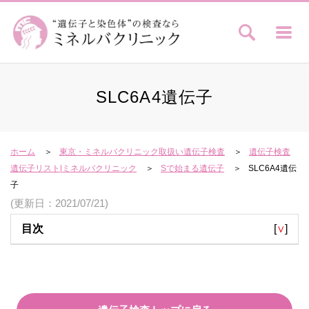
SLC6A4遺伝子
ホーム
東京・ミネルバクリニック取扱い遺伝子検査
遺伝子検査
遺伝子リスト|ミネルバクリニック
Sで始まる遺伝子
SLC6A4遺伝
子
(更新日：2021/07/21)
目次
[
∨
]