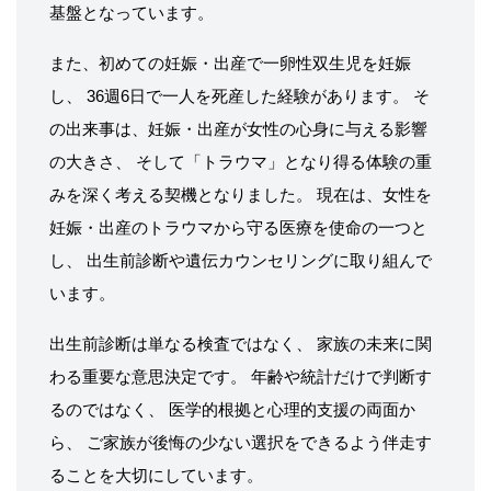
基盤となっています。
また、初めての妊娠・出産で一卵性双生児を妊娠
し、 36週6日で一人を死産した経験があります。 そ
の出来事は、妊娠・出産が女性の心身に与える影響
の大きさ、 そして「トラウマ」となり得る体験の重
みを深く考える契機となりました。 現在は、女性を
妊娠・出産のトラウマから守る医療を使命の一つと
し、 出生前診断や遺伝カウンセリングに取り組んで
います。
出生前診断は単なる検査ではなく、 家族の未来に関
わる重要な意思決定です。 年齢や統計だけで判断す
るのではなく、 医学的根拠と心理的支援の両面か
ら、 ご家族が後悔の少ない選択をできるよう伴走す
ることを大切にしています。