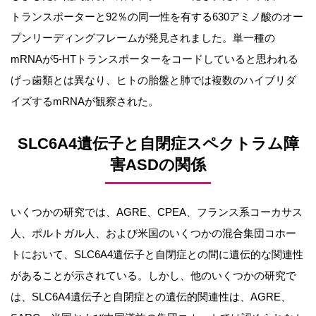
トランスポーターと92％の同一性を有する630アミノ酸のオー
プンリーディングフレームが発見されました。単一種の
mRNAが5-HTトランスポーターをコードしていると思われる
げっ歯類とは異なり、ヒトの胎盤と肺では複数のハイブリダ
イズするmRNAが観察された。
SLC6A4遺伝子と自閉症スペクトラム障
害ASDの関係
いくつかの研究では、AGRE、CPEA、フランス系コーカサス
人、ポルトガル人、および米国のいくつかの混合集団コホー
トにおいて、SLC6A4遺伝子と自閉症との間に遺伝的な関連性
があることが示されている。しかし、他のいくつかの研究で
は、SLC6A4遺伝子と自閉症との遺伝的関連性は、AGRE、