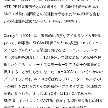
HTTLPR対立遺伝子との関連性や、SLC6A4遺伝子の9つの
SNP（以前に自閉症との関連性が示された5つのSNPを含む）
との関連性を認めなかった（Kimら、2002年）。
Conroyら（2004）は、遺伝的に均質なアイルランド人集団に
おいて、84家族にSLC6A4遺伝子の5つの多型についてジェノ
タイピングを行い、自閉症におけるセロトニントランスポー
ターの役割を調査した。TDTを用いて対立遺伝子の伝播を解
析したところ、ショートプロモーター対立遺伝子が優先的に
伝播することが明らかになった（p = 0.0334）。いくつかのハ
プロタイプ、特にSNP10と呼ばれるプロモーターIBのTからC
への移行を含むものとその周辺のハプロタイプに、関連性の
証拠が見られた。オッズ比（OR）は1.2～2.4であった。
SNP10、イントロン2のVNTRに存在する12回繰り返しの対立
遺伝子、およびイントロン2のGからAへの移行部分