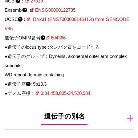
NCBI
：
27019
Ensembl
:
ENSG00000122735
UCSC
:
DNAI1 (ENST00000614641.4) from GENCODE
V46
遺伝子OMIM番号
604366
●遺伝子のlocus type :タンパク質をコードする
●遺伝子のグループ：Dyneins, axonemal outer arm complex
subunits
WD repeat domain containing
●遺伝子座
: 9p13.3
●ゲノム座標：
9:34,458,805-34,520,984
遺伝子の別名