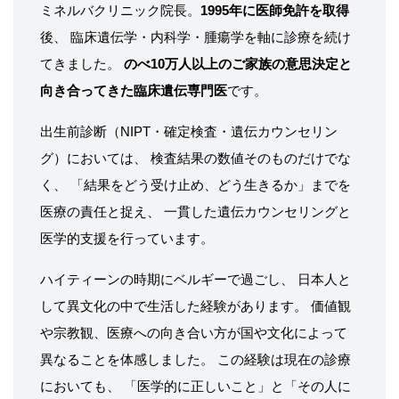
ミネルバクリニック院長。
1995年に医師免許を取得
後、 臨床遺伝学・内科学・腫瘍学を軸に診療を続け
てきました。
のべ10万人以上のご家族の意思決定と
向き合ってきた臨床遺伝専門医
です。
出生前診断（NIPT・確定検査・遺伝カウンセリン
グ）においては、 検査結果の数値そのものだけでな
く、 「結果をどう受け止め、どう生きるか」までを
医療の責任と捉え、 一貫した遺伝カウンセリングと
医学的支援を行っています。
ハイティーンの時期にベルギーで過ごし、 日本人と
して異文化の中で生活した経験があります。 価値観
や宗教観、医療への向き合い方が国や文化によって
異なることを体感しました。 この経験は現在の診療
においても、 「医学的に正しいこと」と「その人に