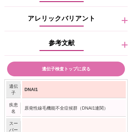
アレリックバリアント
参考文献
遺伝子検査トップに戻る
遺伝
DNAI1
子
疾患
原発性線毛機能不全症候群（DNAI1連関）
名
スー
パー