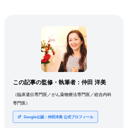
この記事の監修・執筆者：
仲田 洋美
（臨床遺伝専門医／がん薬物療法専門医／総合内科
専門医）
Google公認：仲田洋美 公式プロフィール