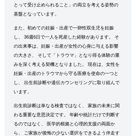
とって受け止められること」の両立を考える姿勢の
基盤となっています。
また、初めての妊娠・出産で一卵性双生児を妊娠
し、 36週6日で一人を死産した経験があります。 そ
の出来事は、妊娠・出産が女性の心身に与える影響
の大きさ、 そして「トラウマ」となり得る体験の重
みを深く考える契機となりました。 現在は、女性を
妊娠・出産のトラウマから守る医療を使命の一つと
し、 出生前診断や遺伝カウンセリングに取り組んで
います。
出生前診断は単なる検査ではなく、 家族の未来に関
わる重要な意思決定です。 年齢や統計だけで判断す
るのではなく、 医学的根拠と心理的支援の両面か
ら、 ご家族が後悔の少ない選択をできるよう伴走す