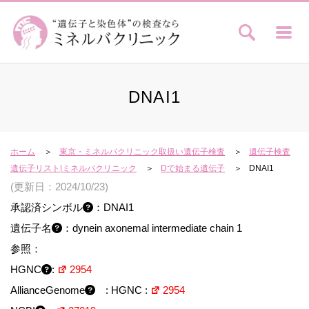
DNAI1
ホーム
東京・ミネルバクリニック取扱い遺伝子検査
遺伝子検査
遺伝子リスト|ミネルバクリニック
Dで始まる遺伝子
DNAI1
(更新日：2024/10/23)
承認済シンボル
：DNAI1
遺伝子名
：dynein axonemal intermediate chain 1
参照：
HGNC
:
2954
AllianceGenome
: HGNC :
2954