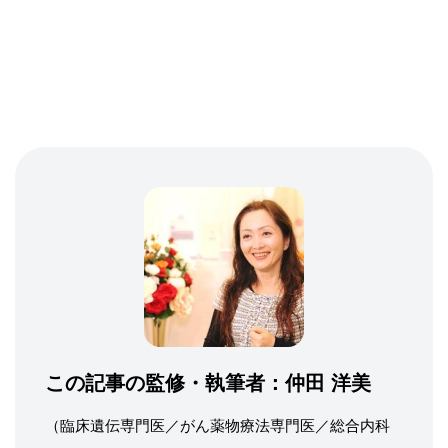
この記事の監修・執筆者：
仲田 洋美
（臨床遺伝専門医／がん薬物療法専門医／総合内科