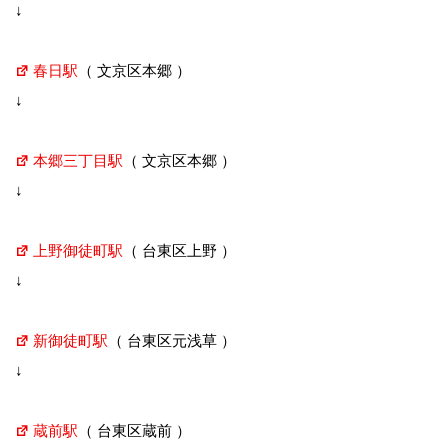
↓
春日駅
（ 文京区本郷 ）
↓
本郷三丁目駅
（ 文京区本郷 ）
↓
上野御徒町駅
（ 台東区上野 ）
↓
新御徒町駅
（ 台東区元浅草 ）
↓
蔵前駅
（ 台東区蔵前 ）