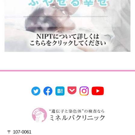
〒 107-0061