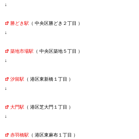
↓
勝どき駅
（ 中央区勝どき２丁目 ）
↓
築地市場駅
（ 中央区築地５丁目 ）
↓
汐留駅
（ 港区東新橋１丁目 ）
↓
大門駅
（ 港区芝大門１丁目 ）
↓
赤羽橋駅
（ 港区東麻布１丁目 ）