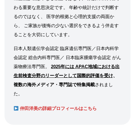
わる重要な意思決定です。 年齢や統計だけで判断す
るのではなく、 医学的根拠と心理的支援の両面か
ら、 ご家族が後悔の少ない選択をできるよう伴走す
ることを大切にしています。
日本人類遺伝学会認定 臨床遺伝専門医／日本内科学
会認定 総合内科専門医／ 日本臨床腫瘍学会認定 がん
薬物療法専門医。
2025年には APAC地域における出
生前検査分野のリーダーとして国際的評価を受け
、
複数の海外メディア・専門誌で特集掲載
されまし
た。
仲田洋美の詳細プロフィールはこちら