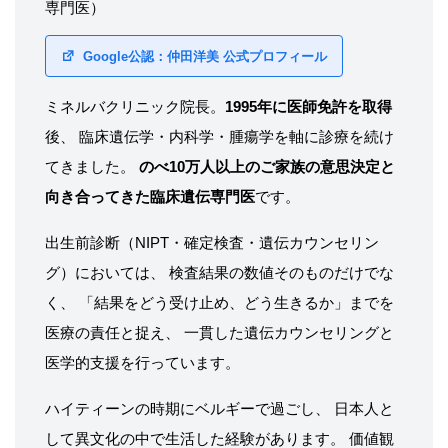
専門医）
Google公認：仲田洋美 公式プロフィール
ミネルバクリニック院長。
1995年に医師免許を取得
後、 臨床遺伝学・内科学・腫瘍学を軸に診療を続け
てきました。
のべ10万人以上のご家族の意思決定と
向き合ってきた臨床遺伝専門医
です。
出生前診断（NIPT・確定検査・遺伝カウンセリン
グ）においては、 検査結果の数値そのものだけでな
く、 「結果をどう受け止め、どう生きるか」までを
医療の責任と捉え、 一貫した遺伝カウンセリングと
医学的支援を行っています。
ハイティーンの時期にベルギーで過ごし、 日本人と
して異文化の中で生活した経験があります。 価値観