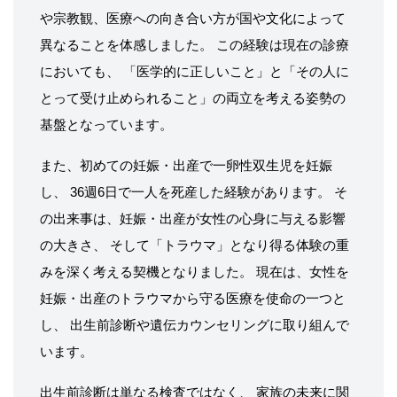
や宗教観、医療への向き合い方が国や文化によって
異なることを体感しました。 この経験は現在の診療
においても、 「医学的に正しいこと」と「その人に
とって受け止められること」の両立を考える姿勢の
基盤となっています。
また、初めての妊娠・出産で一卵性双生児を妊娠
し、 36週6日で一人を死産した経験があります。 そ
の出来事は、妊娠・出産が女性の心身に与える影響
の大きさ、 そして「トラウマ」となり得る体験の重
みを深く考える契機となりました。 現在は、女性を
妊娠・出産のトラウマから守る医療を使命の一つと
し、 出生前診断や遺伝カウンセリングに取り組んで
います。
出生前診断は単なる検査ではなく、 家族の未来に関