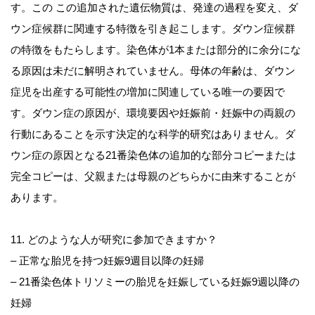
す。この この追加された遺伝物質は、発達の過程を変え、ダ
ウン症候群に関連する特徴を引き起こします。ダウン症候群
の特徴をもたらします。染色体が1本または部分的に余分にな
る原因は未だに解明されていません。母体の年齢は、ダウン
症児を出産する可能性の増加に関連している唯一の要因で
す。ダウン症の原因が、環境要因や妊娠前・妊娠中の両親の
行動にあることを示す決定的な科学的研究はありません。ダ
ウン症の原因となる21番染色体の追加的な部分コピーまたは
完全コピーは、父親または母親のどちらかに由来することが
あります。
11. どのような人が研究に参加できますか？
– 正常な胎児を持つ妊娠9週目以降の妊婦
– 21番染色体トリソミーの胎児を妊娠している妊娠9週以降の
妊婦