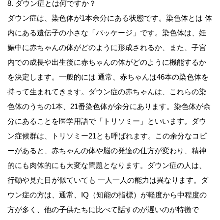
8. ダウン症とは何ですか？
ダウン症は、染色体が1本余分にある状態です。染色体とは 体
内にある遺伝子の小さな「パッケージ」です。染色体は、妊
娠中に赤ちゃんの体がどのように形成されるか、また、子宮
内での成長や出生後に赤ちゃんの体がどのように機能するか
を決定します。一般的には 通常、赤ちゃんは46本の染色体を
持って生まれてきます。ダウン症の赤ちゃんは、これらの染
色体のうちの1本、21番染色体が余分にあります。染色体が余
分にあることを医学用語で「トリソミー」といいます。ダウ
ン症候群は、トリソミー21とも呼ばれます。この余分なコピ
ーがあると、赤ちゃんの体や脳の発達の仕方が変わり、精神
的にも肉体的にも大変な問題となります。ダウン症の人は、
行動や見た目が似ていても 一人一人の能力は異なります。ダ
ウン症の方は、通常、IQ（知能の指標）が軽度から中程度の
方が多く、他の子供たちに比べて話すのが遅いのが特徴で