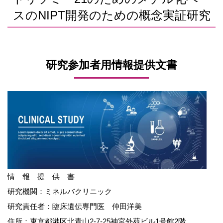
スのNIPT開発のための概念実証研究
研究参加者用情報提供文書
情 報 提 供 書
研究機関：ミネルバクリニック
研究責任者：臨床遺伝専門医 仲田洋美
住所：東京都港区北青山2-7-25神宮外苑ビル1号館2階