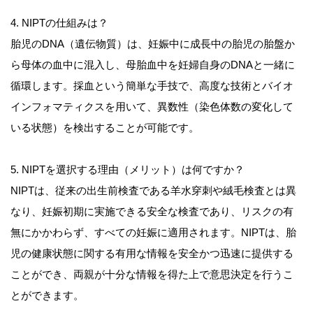
4. NIPTの仕組みは？
胎児のDNA（遺伝物質）は、妊娠中に成長中の胎児の胎盤か
ら母体の血中に混入し、母胎血中を妊婦自身のDNAと一緒に
循環します。採血という簡単な手技で、高度な技術とバイオ
インフォマティクスを用いて、異数性（染色体数の変化して
いる状態）を検出することが可能です。
5. NIPTを選択する理由（メリット）は何ですか？
NIPTは、従来の出生前検査である羊水穿刺や絨毛検査とは異
なり、妊娠初期に実施できる安全な検査であり、リスクの有
無にかかわらず、すべての妊娠に適用されます。NIPTは、胎
児の健康状態に関する有用な情報を安全かつ迅速に提供する
ことができ、両親が十分な情報を得た上で意思決定を行うこ
とができます。