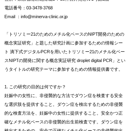
電話番号：03-3478-3768
Email ：info@minerva-clinic.or.jp
「トリソミー21のためのメチル化ベースのNIPT開発のための
概念実証研究」と題した研究計画に参加するための情報シー
ト 滴下式デジタルPCRを用いたトリソミー21のメチル化ベー
スNIPTの開発に関する概念実証研究 droplet digital PCR」とい
うタイトルの研究テーマに参加するための情報提供書です。
1. この研究の目的は何ですか？
妊娠中の女性に、非侵襲的な方法でダウン症を検査する安全
な選択肢を提供すること。ダウン症を検出するための非侵襲
的な検査方法を、妊娠中の女性に提供すること。安全かつ正
確なメチル化ベースの非侵襲的出生前検査です。ダウン症を
検出するための、安全で正確なメチル化ベースの非侵襲的出