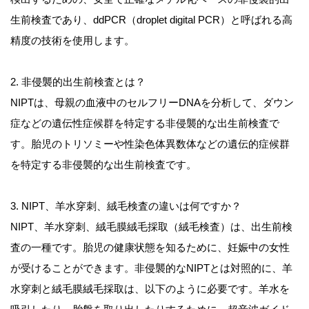
生前検査であり、ddPCR（droplet digital PCR）と呼ばれる高
精度の技術を使用します。
2. 非侵襲的出生前検査とは？
NIPTは、母親の血液中のセルフリーDNAを分析して、ダウン
症などの遺伝性症候群を特定する非侵襲的な出生前検査で
す。胎児のトリソミーや性染色体異数体などの遺伝的症候群
を特定する非侵襲的な出生前検査です。
3. NIPT、羊水穿刺、絨毛検査の違いは何ですか？
NIPT、羊水穿刺、絨毛膜絨毛採取（絨毛検査）は、出生前検
査の一種です。胎児の健康状態を知るために、妊娠中の女性
が受けることができます。非侵襲的なNIPTとは対照的に、羊
水穿刺と絨毛膜絨毛採取は、以下のように必要です。羊水を