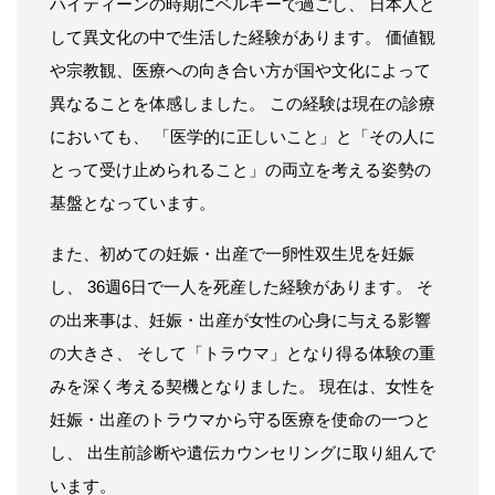
ハイティーンの時期にベルギーで過ごし、 日本人と
して異文化の中で生活した経験があります。 価値観
や宗教観、医療への向き合い方が国や文化によって
異なることを体感しました。 この経験は現在の診療
においても、 「医学的に正しいこと」と「その人に
とって受け止められること」の両立を考える姿勢の
基盤となっています。
また、初めての妊娠・出産で一卵性双生児を妊娠
し、 36週6日で一人を死産した経験があります。 そ
の出来事は、妊娠・出産が女性の心身に与える影響
の大きさ、 そして「トラウマ」となり得る体験の重
みを深く考える契機となりました。 現在は、女性を
妊娠・出産のトラウマから守る医療を使命の一つと
し、 出生前診断や遺伝カウンセリングに取り組んで
います。