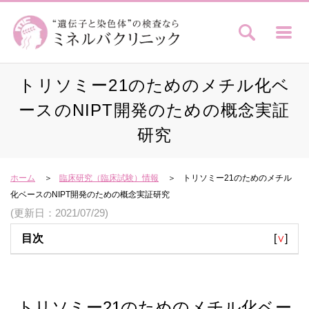
トリソミー21のためのメチル化ベ
ースのNIPT開発のための概念実証
研究
ホーム
臨床研究（臨床試験）情報
トリソミー21のためのメチル
化ベースのNIPT開発のための概念実証研究
(更新日：2021/07/29)
目次
[
∨
]
トリソミー21のためのメチル化ベー