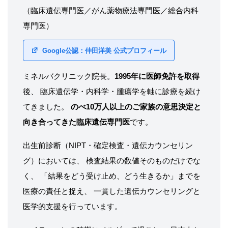
（臨床遺伝専門医／がん薬物療法専門医／総合内科
専門医）
Google公認：仲田洋美 公式プロフィール
ミネルバクリニック院長。
1995年に医師免許を取得
後、 臨床遺伝学・内科学・腫瘍学を軸に診療を続け
てきました。
のべ10万人以上のご家族の意思決定と
向き合ってきた臨床遺伝専門医
です。
出生前診断（NIPT・確定検査・遺伝カウンセリン
グ）においては、 検査結果の数値そのものだけでな
く、 「結果をどう受け止め、どう生きるか」までを
医療の責任と捉え、 一貫した遺伝カウンセリングと
医学的支援を行っています。