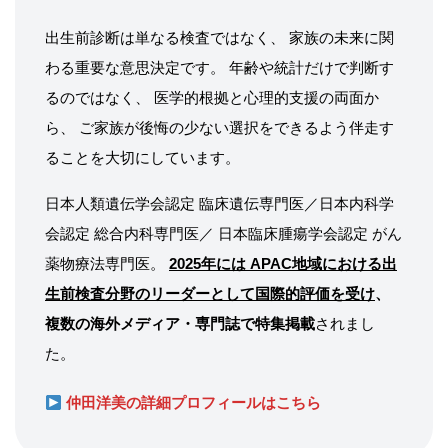
出生前診断は単なる検査ではなく、 家族の未来に関
わる重要な意思決定です。 年齢や統計だけで判断す
るのではなく、 医学的根拠と心理的支援の両面か
ら、 ご家族が後悔の少ない選択をできるよう伴走す
ることを大切にしています。
日本人類遺伝学会認定 臨床遺伝専門医／日本内科学
会認定 総合内科専門医／ 日本臨床腫瘍学会認定 がん
薬物療法専門医。
2025年には APAC地域における出
生前検査分野のリーダーとして国際的評価を受け
、
複数の海外メディア・専門誌で特集掲載
されまし
た。
仲田洋美の詳細プロフィールはこちら