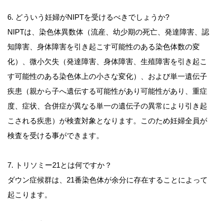
6. どういう妊婦がNIPTを受けるべきでしょうか?
NIPTは、染色体異数体（流産、幼少期の死亡、発達障害、認
知障害、身体障害を引き起こす可能性のある染色体数の変
化）、微小欠失（発達障害、身体障害、生殖障害を引き起こ
す可能性のある染色体上の小さな変化）、および単一遺伝子
疾患（親から子へ遺伝する可能性があり可能性があり、重症
度、症状、合併症が異なる単一の遺伝子の異常により引き起
こされる疾患）が検査対象となります。このため妊婦全員が
検査を受ける事ができます。
7. トリソミー21とは何ですか？
ダウン症候群は、21番染色体が余分に存在することによって
起こります。