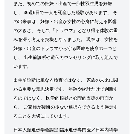
また、初めての妊娠・出産で一卵性双生児を妊娠
し、 36週6日で一人を死産した経験があります。 そ
の出来事は、妊娠・出産が女性の心身に与える影響
の大きさ、 そして「トラウマ」となり得る体験の重
みを深く考える契機となりました。 現在は、女性を
妊娠・出産のトラウマから守る医療を使命の一つと
し、 出生前診断や遺伝カウンセリングに取り組んで
います。
出生前診断は単なる検査ではなく、 家族の未来に関
わる重要な意思決定です。 年齢や統計だけで判断す
るのではなく、 医学的根拠と心理的支援の両面か
ら、 ご家族が後悔の少ない選択をできるよう伴走す
ることを大切にしています。
日本人類遺伝学会認定 臨床遺伝専門医／日本内科学