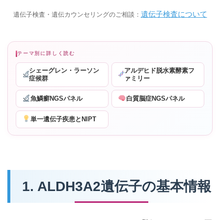
遺伝子検査について
遺伝子検査・遺伝カウンセリングのご相談：
テーマ別に詳しく読む
シェーグレン・ラーソン
アルデヒド脱水素酵素フ
症候群
ァミリー
魚鱗癬NGSパネル
白質脳症NGSパネル
単一遺伝子疾患とNIPT
1. ALDH3A2遺伝子の基本情報