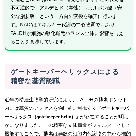
不可逆的で、アルデヒド（毒性）→カルボン酸（安
全な脂肪酸）という一方向の変換を確実に行いま
す。NAD⁺はエネルギー代謝の中心物質でもあり、
FALDHが細胞の酸化還元バランス全体に影響を与え
ることを意味しています。
ゲートキーパーヘリックスによる
精密な基質認識
近年の構造生物学的研究により、FALDHの酵素ポケット
内には基質のアクセスを物理的に制御する
「ゲートキーパ
ーヘリックス（gatekeeper helix）」
が存在することが明ら
かになりました。この精密な立体構造がフィルターとして
機能することで、酵素は無数の細胞内代謝物の中から標的