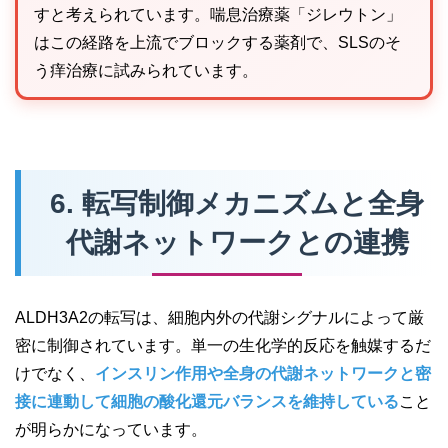
すと考えられています。喘息治療薬「ジレウトン」
はこの経路を上流でブロックする薬剤で、SLSのそ
う痒治療に試みられています。
6. 転写制御メカニズムと全身
代謝ネットワークとの連携
ALDH3A2の転写は、細胞内外の代謝シグナルによって厳
密に制御されています。単一の生化学的反応を触媒するだ
けでなく、
インスリン作用や全身の代謝ネットワークと密
接に連動して細胞の酸化還元バランスを維持している
こと
が明らかになっています。