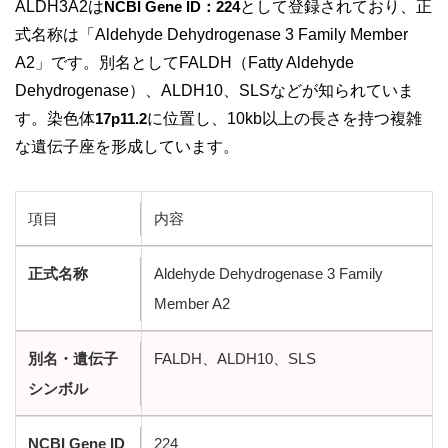
ALDH3A2は
NCBI Gene ID：224
として登録されており、正
式名称は「Aldehyde Dehydrogenase 3 Family Member
A2」です。別名としてFALDH（Fatty Aldehyde
Dehydrogenase）、ALDH10、SLSなどが知られていま
す。染色体
17p11.2
に位置し、10kb以上の長さを持つ複雑
な遺伝子座を形成しています。
項目
内容
正式名称
Aldehyde Dehydrogenase 3 Family
Member A2
別名・遺伝子
FALDH、ALDH10、SLS
シンボル
NCBI Gene ID
224