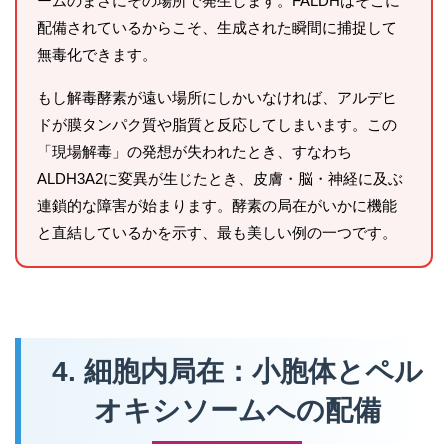
ームのまさにその場所で発生します。FALDHはそこに
配備されているからこそ、生成された瞬間に捕捉して
無毒化できます。
もし解毒酵素が遠い場所にしかいなければ、アルデヒ
ドが膜タンパク質や脂質と反応してしまいます。この
「現場解毒」の発想が失われたとき、すなわち
ALDH3A2に変異が生じたとき、皮膚・脳・神経に及ぶ
連鎖的な障害が始まります。酵素の局在がいかに機能
と直結しているかを示す、最も美しい例の一つです。
4. 細胞内局在：小胞体とペル
オキシソームへの配備