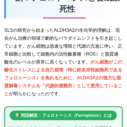
死性
SLSの研究から始まったALDH3A2の生化学的理解は、現
在がん治療の領域で劇的なパラダイムシフトを引き起こし
ています。がん細胞は急速な増殖と代謝の亢進に伴い、正
常細胞と比較して細胞内の活性酸素種（ROS）と脂質過
酸化のレベルが異常に高くなっています。
がん細胞がこの
酸化ストレスによる自己崩壊（特に鉄依存性細胞死である
フェロトーシス）を免れるために、ALDH3A2の強力な脂
質解毒システムを「代謝的避難所」として悪用しているこ
と
が明らかになったのです。
用語解説：フェロトーシス（Ferroptosis）とは