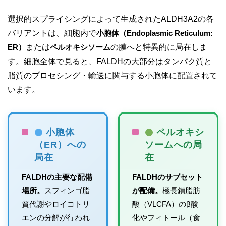
選択的スプライシングによって生成されたALDH3A2の各
バリアントは、細胞内で
小胞体（Endoplasmic Reticulum:
ER）
または
ペルオキシソーム
の膜へと特異的に局在しま
す。細胞全体で見ると、FALDHの大部分はタンパク質と
脂質のプロセシング・輸送に関与する小胞体に配置されて
います。
小胞体
ペルオキシ
（ER）への
ソームへの局
局在
在
FALDHの主要な配備
FALDHのサブセット
場所。
スフィンゴ脂
が配備。
極長鎖脂肪
質代謝やロイコトリ
酸（VLCFA）のβ酸
エンの分解が行われ
化やフィトール（食