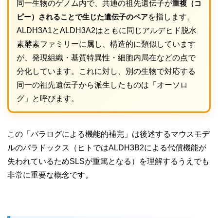
同一生物のゲノム内で、共通の祖先遺伝子が
重複（コ
ピー）されることで生じた遺伝子のペア
を指します。
ALDH3A1とALDH3A2はともに同じアルデヒド脱水
素酵素ファミリーに属し、構造的に類似しています
が、発現組織・基質特異性・細胞内局在などの点で
分化しています。これに対し、別の生物で対応する
同一の祖先遺伝子から派生したものは「オーソロ
グ」と呼びます。
この「パラログによる機能的補完」は後述するマウスモデ
ルのパラドックス（ヒトではALDH3B2による代償機能が
失われているためSLSが重篤となる）を理解するうえでも
非常に重要な概念です。