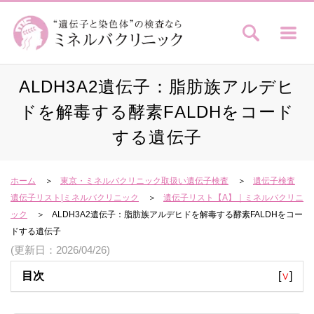
ALDH3A2遺伝子：脂肪族アルデヒ
ドを解毒する酵素FALDHをコード
する遺伝子
ホーム
東京・ミネルバクリニック取扱い遺伝子検査
遺伝子検査
遺伝子リスト|ミネルバクリニック
遺伝子リスト【A】｜ミネルバクリニ
ック
ALDH3A2遺伝子：脂肪族アルデヒドを解毒する酵素FALDHをコー
ドする遺伝子
(更新日：2026/04/26)
目次
[
∨
]