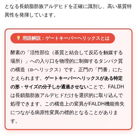
となる長鎖脂肪族アルデヒドを正確に識別し、高い基質特
異性を発揮しています。
用語解説：ゲートキーパーヘリックスとは
酵素の「活性部位（基質と結合して反応を触媒する
場所）」への入り口を物理的に制御するタンパク質
の構造（α-ヘリックス）です。正門の「門番」にた
とえられます。
ゲートキーパーヘリックスがある特定
の形・サイズの分子しか通過させない
ことで、FALDH
は長鎖脂肪族アルデヒドだけを選択的に取り込んで
処理できます。この構造上の変異がFALDH機能喪失
につながる病原性変異の標的となることがありま
す。