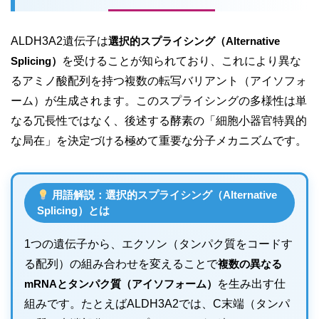
ALDH3A2遺伝子は
選択的スプライシング（Alternative
Splicing）
を受けることが知られており、これにより異な
るアミノ酸配列を持つ複数の転写バリアント（アイソフォ
ーム）が生成されます。このスプライシングの多様性は単
なる冗長性ではなく、後述する酵素の「細胞小器官特異的
な局在」を決定づける極めて重要な分子メカニズムです。
用語解説：選択的スプライシング（Alternative
Splicing）とは
1つの遺伝子から、エクソン（タンパク質をコードす
る配列）の組み合わせを変えることで
複数の異なる
mRNAとタンパク質（アイソフォーム）
を生み出す仕
組みです。たとえばALDH3A2では、C末端（タンパ