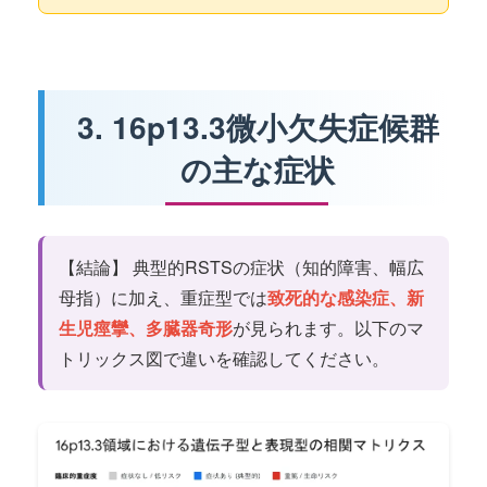
3. 16p13.3微小欠失症候群
の主な症状
【結論】 典型的RSTSの症状（知的障害、幅広
母指）に加え、重症型では
致死的な感染症、新
生児痙攣、多臓器奇形
が見られます。以下のマ
トリックス図で違いを確認してください。