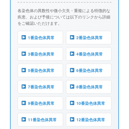
各染色体の異数性や微小欠失・重複による特徴的な
疾患、および予後については以下のリンクから詳細
をご確認いただけます。
1番染色体異常
2番染色体異常
3番染色体異常
4番染色体異常
5番染色体異常
6番染色体異常
7番染色体異常
8番染色体異常
9番染色体異常
10番染色体異常
11番染色体異常
12番染色体異常