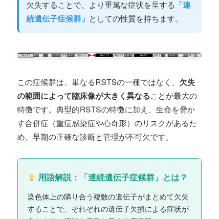
欠失することで、より重篤な症状を呈する
「連
続遺伝子症候群」
としての性質を持ちます。
この症候群は、単なるRSTSの一種ではなく、
欠失
の範囲によって臨床像が大きく異なる
ことが最大の
特徴です。典型的RSTSの特徴に加え、生命を脅か
す合併症（重症感染症や心奇形）のリスクがあるた
め、早期の正確な診断と管理が不可欠です。
用語解説：「連続遺伝子症候群」とは？
染色体上の隣り合う複数の遺伝子がまとめて欠失
することで、それぞれの遺伝子欠損による症状が