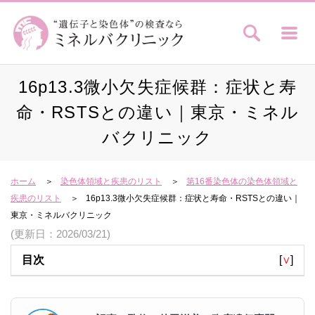
16p13.3微小欠失症候群：症状と寿
命・RSTSとの違い｜東京・ミネル
バクリニック
ホーム
染色体領域と疾患のリスト
第16番染色体の染色体領域と
疾患のリスト
16p13.3微小欠失症候群：症状と寿命・RSTSとの違い｜
東京・ミネルバクリニック
(更新日：2026/03/21)
目次
[
∨
]