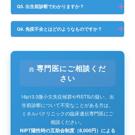
Q5. 出生前診断でわかりますか？
Q6. 免疫不全とはどのようなものですか？
専門医にご相談くだ
さい
16p13.3微小欠失症候群やRSTSの疑い、出
生前診断について不安なことがある方は、
ミネルバクリニックの臨床遺伝専門医にご
相談ください。
NIPT陽性時の互助会制度（8,000円）による