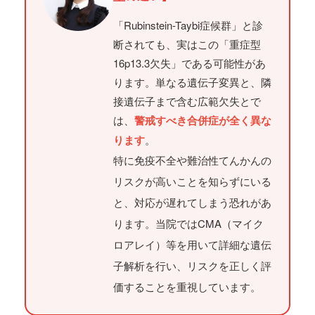
「Rubinstein-Taybi症候群」と診
断されても、実はこの「重症型
16p13.3欠失」である可能性があ
ります。単なる遺伝子変異と、隣
接遺伝子まで含む広範欠失とで
は、
警戒すべき合併症が全く異な
ります
。
特に免疫不全や難治性てんかんの
リスクが高いことを知らずにいる
と、対応が遅れてしまう恐れがあ
ります。当院ではCMA（マイク
ロアレイ）等を用いて詳細な遺伝
子解析を行い、リスクを正しく評
価することを重視しています。