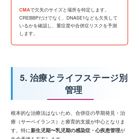
CMA
で欠失のサイズと場所を特定します。
CREBBPだけでなく、DNASE1なども欠失して
いるかを確認し、重症度や合併症リスクを予測
します。
5. 治療とライフステージ別
管理
根本的な治療法はないため、合併症の早期発見・治
療（サーベイランス）と療育的支援が中心となりま
す。特に
新生児期〜乳児期の感染症・心疾患管理
が
生命予後を左右します。