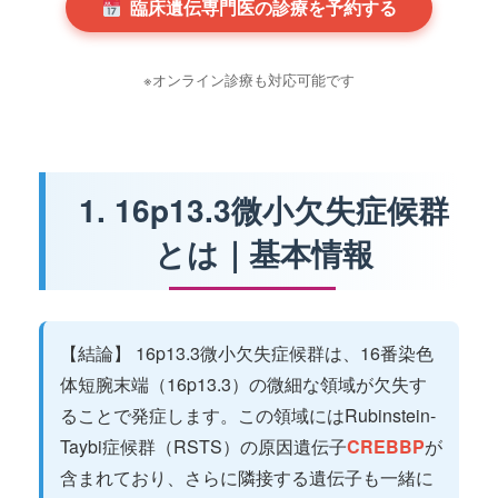
臨床遺伝専門医の診療を予約する
※オンライン診療も対応可能です
1. 16p13.3微小欠失症候群
とは｜基本情報
【結論】 16p13.3微小欠失症候群は、16番染色
体短腕末端（16p13.3）の微細な領域が欠失す
ることで発症します。この領域にはRubinstein-
Taybi症候群（RSTS）の原因遺伝子
CREBBP
が
含まれており、さらに隣接する遺伝子も一緒に