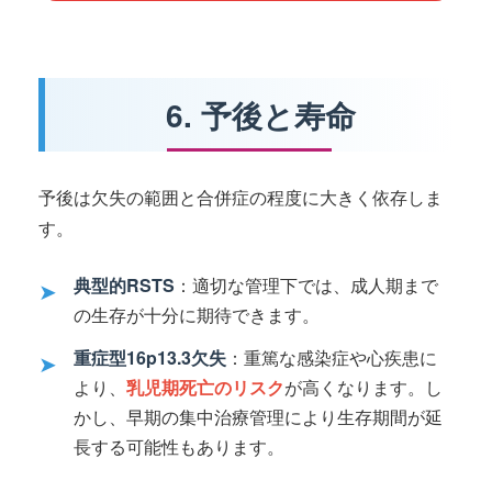
6. 予後と寿命
予後は欠失の範囲と合併症の程度に大きく依存しま
す。
典型的RSTS
：適切な管理下では、成人期まで
➤
の生存が十分に期待できます。
重症型16p13.3欠失
：重篤な感染症や心疾患に
➤
より、
乳児期死亡のリスク
が高くなります。し
かし、早期の集中治療管理により生存期間が延
長する可能性もあります。