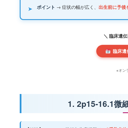
ポイント
→ 症状の幅が広く、
出生前に予後
➤
＼ 臨床遺
臨床遺
※オン
1. 2p15-1