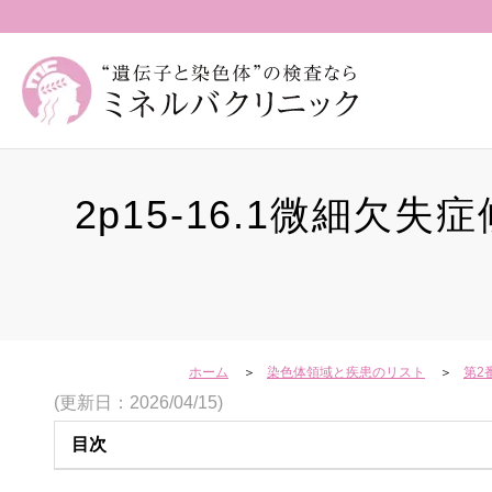
2p15-16.1微細
ホーム
染色体領域と疾患のリスト
第2
(更新日：2026/04/15)
目次