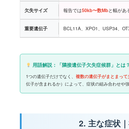
欠失サイズ
報告では
50kb〜数Mb
と幅があ
重要遺伝子
BCL11A、XPO1、USP34、
用語解説：「隣接遺伝子欠失症候群」とは
1つの遺伝子だけでなく、
複数の遺伝子がまとまって
伝子が含まれるか）によって、症状の組み合わせや
2. 主な症