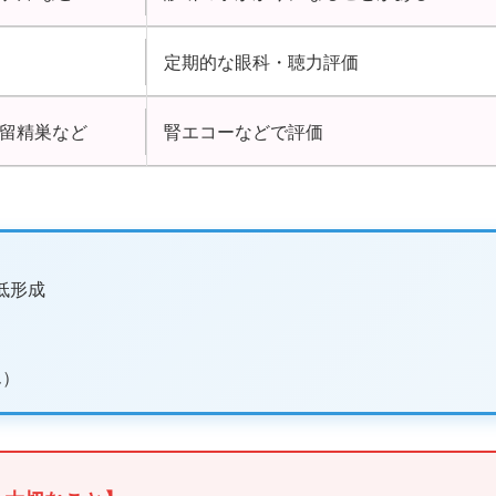
定期的な眼科・聴力評価
留精巣など
腎エコーなどで評価
低形成
ん）