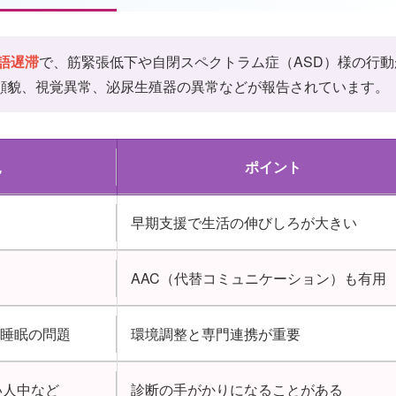
語遅滞
で、筋緊張低下や自閉スペクトラム症（ASD）様の行動
顔貌、視覚異常、泌尿生殖器の異常などが報告されています。
見
ポイント
早期支援で生活の伸びしろが大きい
AAC（代替コミュニケーション）も有用
、睡眠の問題
環境調整と専門連携が重要
い人中など
診断の手がかりになることがある