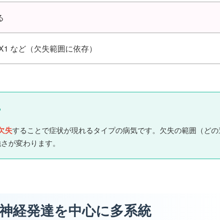
る
OTX1 など（欠失範囲に依存）
？
欠失
することで症状が現れるタイプの病気です。欠失の範囲（どの
強さが変わります。
状｜神経発達を中心に多系統