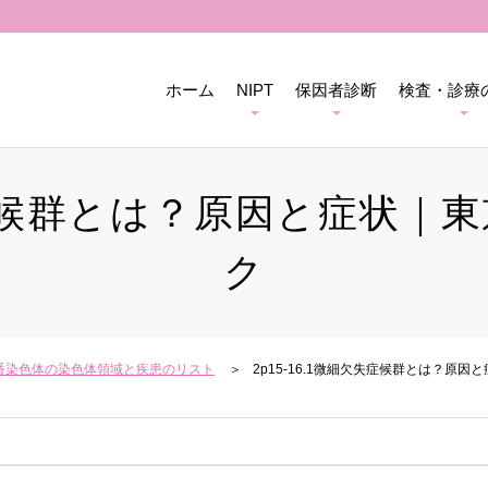
ホーム
NIPT
保因者診断
検査・診療
欠失症候群とは？原因と症状
ク
番染色体の染色体領域と疾患のリスト
2p15-16.1微細欠失症候群とは？原