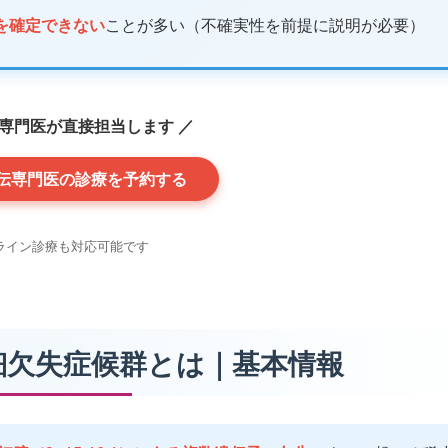
を確定できない
ことが多い（不確実性を前提に説明が必要）
伝専門医が直接担当します ／
伝専門医の診療を予約する
ライン診療も対応可能です
6.1微細欠失症候群とは｜基本情報