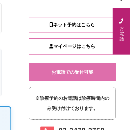
ネット予約はこちら
お
電
話
マイページはこちら
お電話での受付可能
※診療予約のお電話は診療時間内の
み受け付けております。