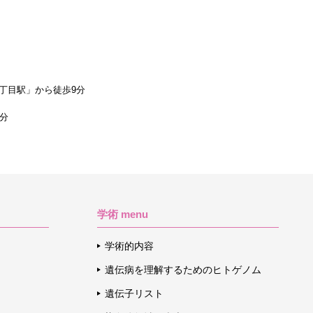
丁目駅」から徒歩9分
1分
学術 menu
学術的内容
遺伝病を理解するためのヒトゲノム
遺伝子リスト