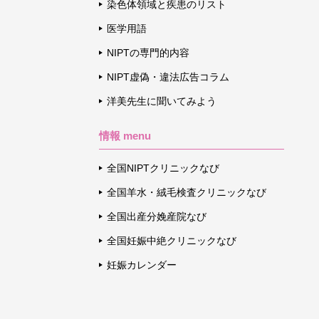
染色体領域と疾患のリスト
医学用語
NIPTの専門的内容
NIPT虚偽・違法広告コラム
洋美先生に聞いてみよう
情報 menu
全国NIPTクリニックなび
全国羊水・絨毛検査クリニックなび
全国出産分娩産院なび
全国妊娠中絶クリニックなび
妊娠カレンダー