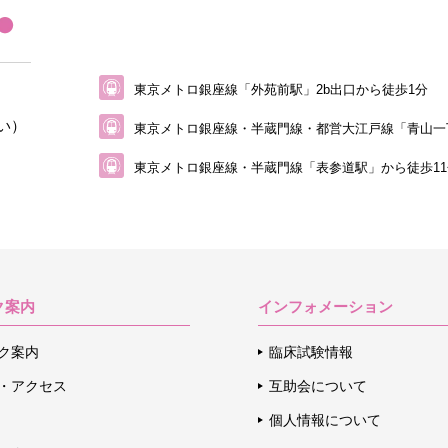
東京メトロ銀座線「外苑前駅」2b出口から徒歩1分
い）
東京メトロ銀座線・半蔵門線・都営大江戸線
「青山一
東京メトロ銀座線・半蔵門線「表参道駅」から
徒歩1
ク案内
インフォメーション
ク案内
臨床試験情報
・アクセス
互助会について
個人情報について