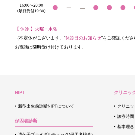
【 休診 】火曜・水曜
（不定休がございます。”
休診日のお知らせ
”をご確認くださ
お電話は随時受け付けております。
NIPT
クリニッ
新型出生前診断NIPTについて
クリニッ
診療時間
保因者診断
基本理念
遺伝子ブライダルチェック(保因者検査)