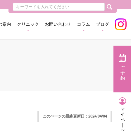
の案内
クリニック
お問い合わせ
コラム
ブログ
ご
予
約
マ
イ
このページの最終更新日：
2024/04/04
ペ
｜
ジ