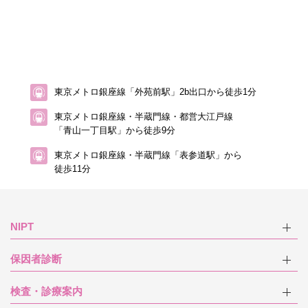
東京メトロ銀座線「外苑前駅」2b出口から徒歩1分
東京メトロ銀座線・半蔵門線・都営大江戸線
「青山一丁目駅」から徒歩9分
東京メトロ銀座線・半蔵門線「表参道駅」から
徒歩11分
NIPT
保因者診断
検査・診療案内