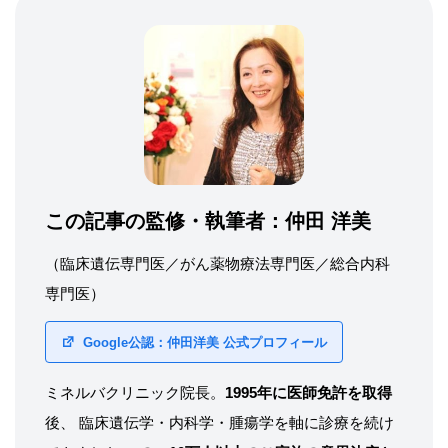
この記事の監修・執筆者：
仲田 洋美
（臨床遺伝専門医／がん薬物療法専門医／総合内科
専門医）
Google公認：仲田洋美 公式プロフィール
ミネルバクリニック院長。
1995年に医師免許を取得
後、 臨床遺伝学・内科学・腫瘍学を軸に診療を続け