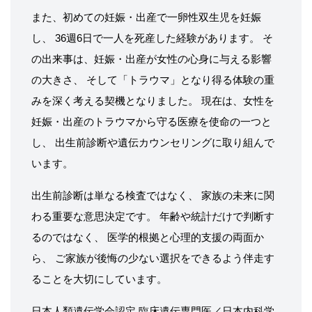
また、初めての妊娠・出産で一卵性双生児を妊娠
し、 36週6日で一人を死産した経験があります。 そ
の出来事は、妊娠・出産が女性の心身に与える影響
の大きさ、 そして「トラウマ」となり得る体験の重
みを深く考える契機となりました。 現在は、女性を
妊娠・出産のトラウマから守る医療を使命の一つと
し、 出生前診断や遺伝カウンセリングに取り組んで
います。
出生前診断は単なる検査ではなく、 家族の未来に関
わる重要な意思決定です。 年齢や統計だけで判断す
るのではなく、 医学的根拠と心理的支援の両面か
ら、 ご家族が後悔の少ない選択をできるよう伴走す
ることを大切にしています。
日本人類遺伝学会認定 臨床遺伝専門医／日本内科学