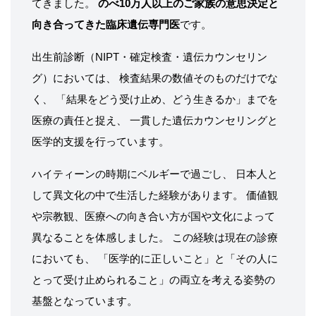
てきました。
のべ10万人以上のご家族の意思決定と
向き合ってきた臨床遺伝専門医
です。
出生前診断（NIPT・確定検査・遺伝カウンセリン
グ）においては、 検査結果の数値そのものだけでな
く、 「結果をどう受け止め、どう生きるか」までを
医療の責任と捉え、 一貫した遺伝カウンセリングと
医学的支援を行っています。
ハイティーンの時期にベルギーで過ごし、 日本人と
して異文化の中で生活した経験があります。 価値観
や宗教観、医療への向き合い方が国や文化によって
異なることを体感しました。 この経験は現在の診療
においても、 「医学的に正しいこと」と「その人に
とって受け止められること」の両立を考える姿勢の
基盤となっています。