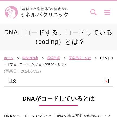
DNA｜コードする、コードしている
（coding）とは？
ホーム
学術的内容
医学用語
医学用語・か行
DNA｜コ
ードする、コードしている（coding）とは？
(更新日：2024/04/17)
目次
[
∨
]
DNAがコードしているとは
DNAがコードしているとは、DNAの塩基配列が特定のアミノ