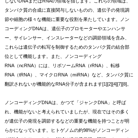
しないDNAまたはRNAの領域を指します。これらの領域は、
タンパク質の合成に直接関与しないものの、遺伝子の発現調
節や細胞の様々な機能に重要な役割を果たしています。ノン
コーディングDNAは、遺伝子のプロモーターやエンハンサ
ー、サイレンサー、インスレーターなどの調節領域を含み、
これらは遺伝子の転写を制御するためのタンパク質の結合部
位として機能します。また、ノンコーディング
RNA（ncRNA）には、リボソームRNA（rRNA）、転移
RNA（tRNA）、マイクロRNA（miRNA）など、タンパク質に
翻訳されないが機能的なRNA分子が含まれます[1][2][4][7][8]。
ノンコーディングDNAは、かつて「ジャンクDNA」と呼ば
れ、機能がないと考えられていましたが、現在ではその多く
が遺伝子の発現を調節するなどの重要な機能を持つことが明
らかになっています。ヒトゲノムの約98%がノンコーディン