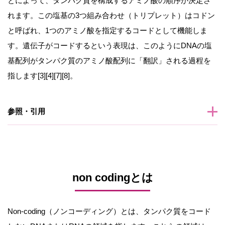
とによって、タンパク質を構成するアミノ酸の順序が決定さ
れます。この塩基の3つ組み合わせ（トリプレット）はコドン
と呼ばれ、1つのアミノ酸を指定するコードとして機能しま
す。遺伝子がコードするという表現は、このようにDNAの塩
基配列がタンパク質のアミノ酸配列に「翻訳」される過程を
指します[3][4][7][8]。
参照・引用
non codingとは
Non-coding（ノンコーディング）とは、タンパク質をコード